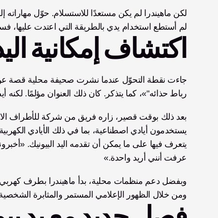
لم أستطع استخدام يدي بالطريقة التي اعتدت عليها، فس
اكتشاف إمكانية الي
رباط حذائه"»، كما يتذكر. كان ذلك العنوان مؤلمًا. لكنه
عرفت أنني أريد واحدة.»
ومن خلال الظهور الإعلامي المستمر والمثابرة الشخصية، تم تزويده بي
فصل جديد مع يد بيو