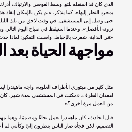
«في البداية، شعرت بالإحباط. واصلت التفكير: لماذا حد
مواجهة الحياة بعد ال
مثل كثير من
من العمل مرة أخرى؟»
التصميم، لكن فجأة صار الناس ينظرون إليّ وكأنني لم أ