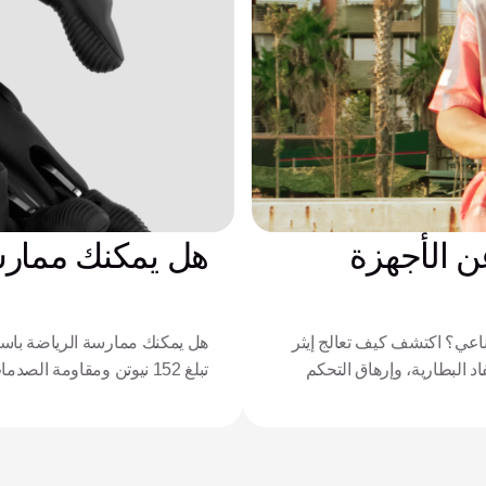
ن الأجهزة
هل يمكنك ممارسة
اعي؟ اكتشف كيف تعالج إيثر
هل يمكنك ممارسة الرياضة باستخ
جويف الداعم، ونفاد البطارية، وإرهاق التحكم
تبلغ 152 نيوتن ومقاومة الصدمات في يد زيوس تعريف الأداء للرياضيين التكيفيين.