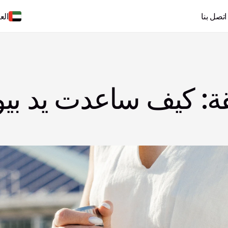
اتصل بنا
الع