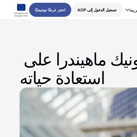
ربية
تسجيل الدخول إلى ADP
احجز عرضًا توضيحيًا
من الفقد إلى الثقة: كيف ساعدت يد بيونيك ماهيندرا على 
استعادة حياته