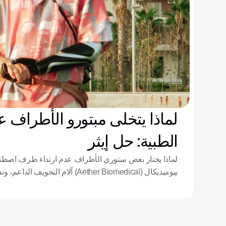
لماذا يتخلى مبتورو الأطراف ع
الطبية: حل إيثر
لماذا يختار بعض مبتوري الأطراف عدم ارتداء طرف اصطن
بيوميديكال (Aether Biomedical) آلام الت
المعقد.