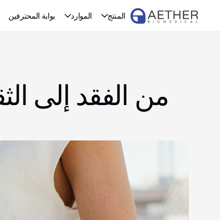
المنتج
الموارد
بوابة المحترفين