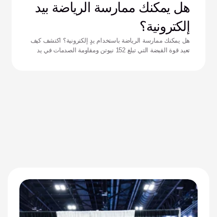
هل يمكنك ممارسة الرياضة بيد
إلكترونية؟
هل يمكنك ممارسة الرياضة باستخدام يدٍ إلكترونية؟ اكتشف كيف
تعيد قوة القبضة التي تبلغ 152 نيوتن ومقاومة الصدمات في يد
زيوس تعريف الأداء للرياضيين التكيفيين.