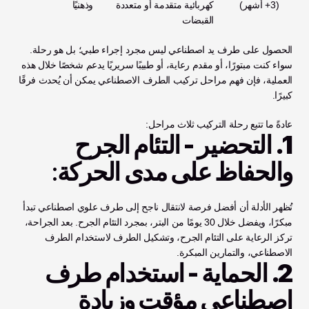
     (3+ أشهر)
كهربائية متقدمة أو متعددة 
وذهنيًا
القبضات
الحصول على طرف يد اصطناعي ليس مجرد إجراء طبي؛ بل هو رحلة. 
سواء كنت مبتورًا، أو مقدم رعاية، أو طبيبًا سريريًا يدعم شخصًا خلال هذه 
العملية، فإن فهم مراحل تركيب الطرف الاصطناعي يمكن أن يُحدث فرقًا 
كبيرًا. 
عادةً ما تتبع رحلة التركيب ثلاث مراحل:
1. التحضير - التئام الجرح 
والحفاظ على مدى الحركة
:
تُظهر الأدلة أن أفضل فرصة لانتقال ناجح إلى طرف علوي اصطناعي تبدأ 
مبكرًا، ويفضل خلال 30 يومًا من البتر، بمجرد التئام الجرح. بعد الجراحة، 
تركز الرعاية على التئام الجرح، وتشكيل الطرف لاستخدام الطرف 
الاصطناعي، والتمارين المبكرة.
2. الحماية - استخدام طرف 
اصطناعي مؤقت وزيادة 