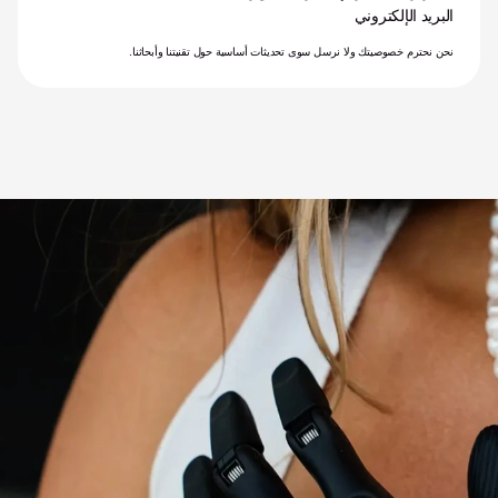
البريد الإلكتروني
نحن نحترم خصوصيتك ولا نرسل سوى تحديثات أساسية حول تقنيتنا وأبحاثنا.