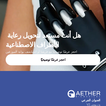
هل أنت مستعد لتحويل رعاية 
الأطراف الاصطناعية
احجز عرضًا توضيحيًا مع فريقنا أو استكشف بوابة الموزعين
احجز عرضًا توضيحيًا
العنوان الفرعي
يد زيوس V2