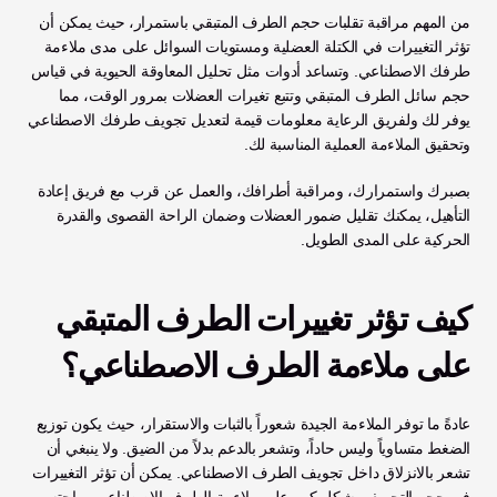
من المهم مراقبة تقلبات حجم الطرف المتبقي باستمرار، حيث يمكن أن 
تؤثر التغييرات في الكتلة العضلية ومستويات السوائل على مدى ملاءمة 
طرفك الاصطناعي. وتساعد أدوات مثل تحليل المعاوقة الحيوية في قياس 
حجم سائل الطرف المتبقي وتتبع تغيرات العضلات بمرور الوقت، مما 
يوفر لك ولفريق الرعاية معلومات قيمة لتعديل تجويف طرفك الاصطناعي 
وتحقيق الملاءمة العملية المناسبة لك. 
بصبرك واستمرارك، ومراقبة أطرافك، والعمل عن قرب مع فريق إعادة 
التأهيل، يمكنك تقليل ضمور العضلات وضمان الراحة القصوى والقدرة 
الحركية على المدى الطويل.
كيف تؤثر تغييرات الطرف المتبقي 
على ملاءمة الطرف الاصطناعي؟
عادةً ما توفر الملاءمة الجيدة شعوراً بالثبات والاستقرار، حيث يكون توزيع 
الضغط متساوياً وليس حاداً، وتشعر بالدعم بدلاً من الضيق. ولا ينبغي أن 
تشعر بالانزلاق داخل تجويف الطرف الاصطناعي. يمكن أن تؤثر التغييرات 