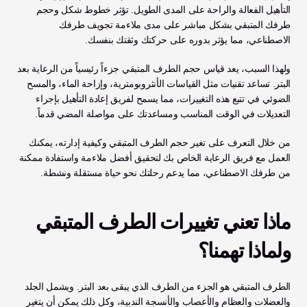
التأهيل الفعالة والراحة على المدى الطويل. تؤثر خطوط شكل وحجم 
طرفك المتبقي بشكل مباشر على مدى ملاءمة تجويف طرفك 
الاصطناعي، مما يؤثر بدوره على حركتك وثقتك بنفسك. 
ولهذا السبب، يعد قياس حجم الطرف المتبقي جزءاً رئيسياً من الرعاية بعد 
البتر. تساعد تقنيات مثل القياسات الأنثروبومترية، وإزاحة الماء، والمسح 
الضوئي في تتبع هذه التغييرات، مما يسمح لفريق إعادة التأهيل بإجراء 
التعديلات في الوقت المناسب ومساعدتك على مواصلة المضي قدماً.
من خلال التعرف على تغير حجم الطرف المتبقي وكيفية إدارته، يمكنك 
العمل مع فريق الرعاية الخاص بك لتحقيق أفضل ملاءمة واستفادة ممكنة 
من طرفك الاصطناعي، مما يدعم رحلتك نحو حياة مستقلة ونشطة.
ماذا تعني تغييرات الطرف المتبقي 
ولماذا تهمنا؟
الطرف المتبقي هو الجزء من الطرف الذي يبقى بعد البتر. ويشمل الجلد 
والعضلات والعظام والأعصاب والأنسجة الندبية، وكل ذلك يمكن أن يتغير 