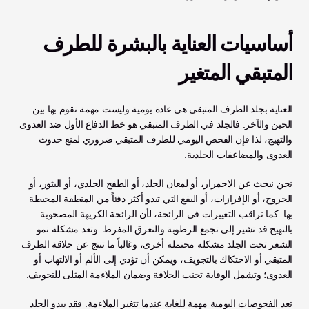
أساسيات العناية بالبشرة للطرف 
المتبقي المتغير
العناية بجلد الطرف المتبقي هي عادة يومية وليست مهمة نقوم بها بين 
الحين والآخر. فالجلد في الطرف المتبقي هو خط الدفاع الأول ضد العدوى 
والتهيج، لذا فإن الفحص اليومي للطرف المتبقي ضروري لمنع حدوث 
العدوى والمضاعفات الجلدية. 
نحن نبحث عن الاحمرار، أو لمعان الجلد، أو الطفح الجلدي، أو البثور، أو 
الجروح، أو الإفرازات، أو البقع التي تبدو أكثر دفئاً من المنطقة المحيطة 
بها. كما نراقب التغييرات في الرائحة، لأن الرائحة الكريهة المصحوبة 
بالتهيج قد تشير إلى تجمع الرطوبة والتعرق المفرط. وتعد مشكلة نمو 
الشعر تحت الجلد مشكلة محتملة أخرى، وغالباً ما تنتج عن حلاقة الطرف 
المتبقي أو الاحتكاك بالتجويف، ويمكن أن تؤدي إلى الألم أو الالتهاب أو 
العدوى؛ وتشمل الوقاية تجنب الحلاقة وضمان الملاءمة المثلى للتجويف.
تعد الفحوصات اليومية مهمة للغاية عندما تتغير الملاءمة. فقد يبدو الجلد 