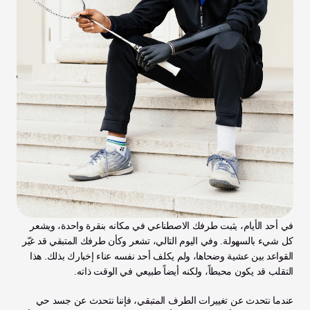
في أحد الأيام، يثبت طرفك الاصطناعي في مكانه بنقرة واحدة، ويشعر 
كل شيء بالسهولة. وفي اليوم التالي، تشعر وكأن طرفك المتبقي قد غيّر 
القواعد بين عشية وضحاها، ولم يكلف أحد نفسه عناء إخبارك بذلك. هذا 
التقلب قد يكون محبطاً، ولكنه أيضاً طبيعي في الوقت ذاته.
عندما نتحدث عن تغييرات الطرف المتبقي، فإننا نتحدث عن جسد حي 