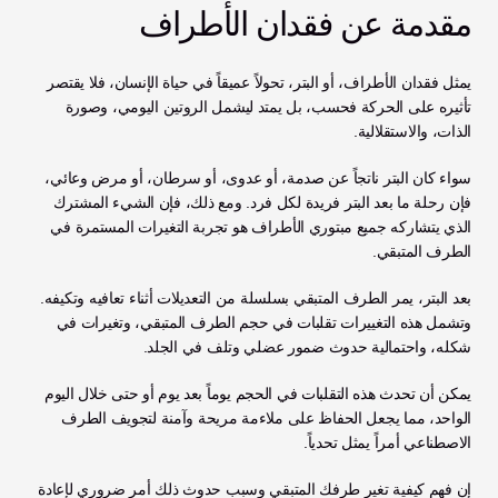
مقدمة عن فقدان الأطراف
يمثل فقدان الأطراف، أو البتر، تحولاً عميقاً في حياة الإنسان، فلا يقتصر 
تأثيره على الحركة فحسب، بل يمتد ليشمل الروتين اليومي، وصورة 
الذات، والاستقلالية. 
سواء كان البتر ناتجاً عن صدمة، أو عدوى، أو سرطان، أو مرض وعائي، 
فإن رحلة ما بعد البتر فريدة لكل فرد. ومع ذلك، فإن الشيء المشترك 
الذي يتشاركه جميع مبتوري الأطراف هو تجربة التغيرات المستمرة في 
الطرف المتبقي.
بعد البتر، يمر الطرف المتبقي بسلسلة من التعديلات أثناء تعافيه وتكيفه. 
وتشمل هذه التغييرات تقلبات في حجم الطرف المتبقي، وتغيرات في 
شكله، واحتمالية حدوث ضمور عضلي وتلف في الجلد. 
يمكن أن تحدث هذه التقلبات في الحجم يوماً بعد يوم أو حتى خلال اليوم 
الواحد، مما يجعل الحفاظ على ملاءمة مريحة وآمنة لتجويف الطرف 
الاصطناعي أمراً يمثل تحدياً.
إن فهم كيفية تغير طرفك المتبقي وسبب حدوث ذلك أمر ضروري لإعادة 