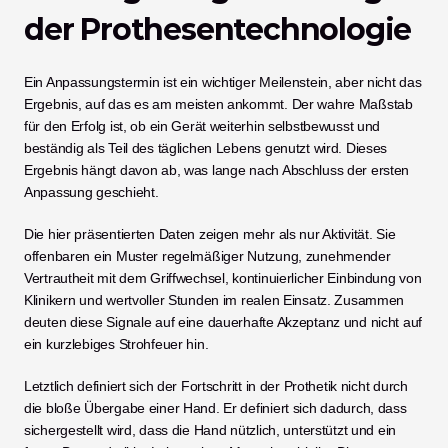
der Prothesentechnologie
Ein Anpassungstermin ist ein wichtiger Meilenstein, aber nicht das 
Ergebnis, auf das es am meisten ankommt. Der wahre Maßstab 
für den Erfolg ist, ob ein Gerät weiterhin selbstbewusst und 
beständig als Teil des täglichen Lebens genutzt wird. Dieses 
Ergebnis hängt davon ab, was lange nach Abschluss der ersten 
Anpassung geschieht.
Die hier präsentierten Daten zeigen mehr als nur Aktivität. Sie 
offenbaren ein Muster regelmäßiger Nutzung, zunehmender 
Vertrautheit mit dem Griffwechsel, kontinuierlicher Einbindung von 
Klinikern und wertvoller Stunden im realen Einsatz. Zusammen 
deuten diese Signale auf eine dauerhafte Akzeptanz und nicht auf 
ein kurzlebiges Strohfeuer hin.
Letztlich definiert sich der Fortschritt in der Prothetik nicht durch 
die bloße Übergabe einer Hand. Er definiert sich dadurch, dass 
sichergestellt wird, dass die Hand nützlich, unterstützt und ein 