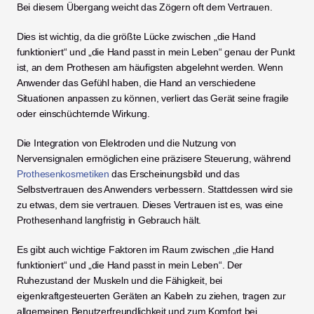
Bei diesem Übergang weicht das Zögern oft dem Vertrauen.
Dies ist wichtig, da die größte Lücke zwischen „die Hand 
funktioniert“ und „die Hand passt in mein Leben“ genau der Punkt 
ist, an dem Prothesen am häufigsten abgelehnt werden. Wenn 
Anwender das Gefühl haben, die Hand an verschiedene 
Situationen anpassen zu können, verliert das Gerät seine fragile 
oder einschüchternde Wirkung.
Die Integration von Elektroden und die Nutzung von 
Nervensignalen ermöglichen eine präzisere Steuerung, während 
Prothesenkosmetiken
 das Erscheinungsbild und das 
Selbstvertrauen des Anwenders verbessern. Stattdessen wird sie 
zu etwas, dem sie vertrauen. Dieses Vertrauen ist es, was eine 
Prothesenhand langfristig in Gebrauch hält.
Es gibt auch wichtige Faktoren im Raum zwischen „die Hand 
funktioniert“ und „die Hand passt in mein Leben“. Der 
Ruhezustand der Muskeln und die Fähigkeit, bei 
eigenkraftgesteuerten Geräten an Kabeln zu ziehen, tragen zur 
allgemeinen Benutzerfreundlichkeit und zum Komfort bei.