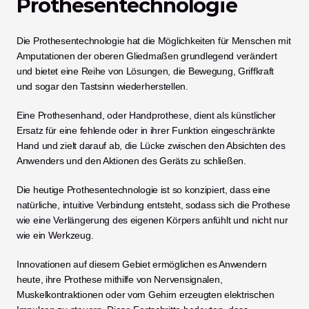
Prothesentechnologie
Die Prothesentechnologie hat die Möglichkeiten für Menschen mit 
Amputationen der oberen Gliedmaßen grundlegend verändert 
und bietet eine Reihe von Lösungen, die Bewegung, Griffkraft 
und sogar den Tastsinn wiederherstellen.
Eine Prothesenhand, oder Handprothese, dient als künstlicher 
Ersatz für eine fehlende oder in ihrer Funktion eingeschränkte 
Hand und zielt darauf ab, die Lücke zwischen den Absichten des 
Anwenders und den Aktionen des Geräts zu schließen.
Die heutige Prothesentechnologie ist so konzipiert, dass eine 
natürliche, intuitive Verbindung entsteht, sodass sich die Prothese 
wie eine Verlängerung des eigenen Körpers anfühlt und nicht nur 
wie ein Werkzeug.
Innovationen auf diesem Gebiet ermöglichen es Anwendern 
heute, ihre Prothese mithilfe von Nervensignalen, 
Muskelkontraktionen oder vom Gehirn erzeugten elektrischen 