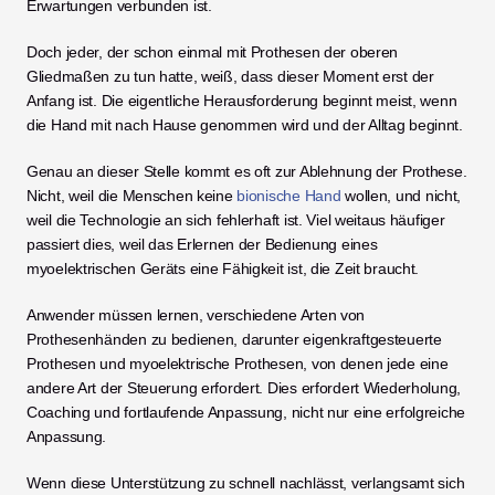
Erwartungen verbunden ist.
Doch jeder, der schon einmal mit Prothesen der oberen 
Gliedmaßen zu tun hatte, weiß, dass dieser Moment erst der 
Anfang ist. Die eigentliche Herausforderung beginnt meist, wenn 
die Hand mit nach Hause genommen wird und der Alltag beginnt.
Genau an dieser Stelle kommt es oft zur Ablehnung der Prothese. 
Nicht, weil die Menschen keine 
bionische Hand
 wollen, und nicht, 
weil die Technologie an sich fehlerhaft ist. Viel weitaus häufiger 
passiert dies, weil das Erlernen der Bedienung eines 
myoelektrischen Geräts eine Fähigkeit ist, die Zeit braucht.
Anwender müssen lernen, verschiedene Arten von 
Prothesenhänden zu bedienen, darunter eigenkraftgesteuerte 
Prothesen und myoelektrische Prothesen, von denen jede eine 
andere Art der Steuerung erfordert. Dies erfordert Wiederholung, 
Coaching und fortlaufende Anpassung, nicht nur eine erfolgreiche 
Anpassung.
Wenn diese Unterstützung zu schnell nachlässt, verlangsamt sich 