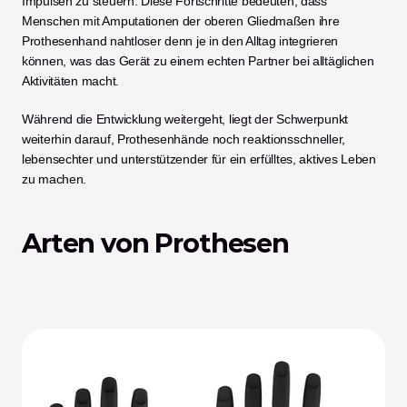
Impulsen zu steuern. Diese Fortschritte bedeuten, dass 
Menschen mit Amputationen der oberen Gliedmaßen ihre 
Prothesenhand nahtloser denn je in den Alltag integrieren 
können, was das Gerät zu einem echten Partner bei alltäglichen 
Aktivitäten macht.
Während die Entwicklung weitergeht, liegt der Schwerpunkt 
weiterhin darauf, Prothesenhände noch reaktionsschneller, 
lebensechter und unterstützender für ein erfülltes, aktives Leben 
zu machen.
Arten von Prothesen