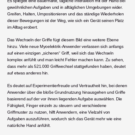
Es spiegelt eine dauerhafte, tägliche Interaktion mit der Hand bei 
gewöhnlichen Aufgaben und in alltäglichen Umgebungen wider. 
Greifen, Halten, Umpositionieren und das ständige Wiederholen 
dieser Bewegungen ist der Weg, wie sich ein Gerät seinen Platz 
im Alltag erobert.
Das Wechseln der Griffe fügt diesem Bild eine weitere Ebene 
hinzu. Viele neue Myoelektrik-Anwender verlassen sich anfangs 
auf einen einzigen „sicheren“ Griff, weil sich das Wechseln 
komplex anfühlt und man leicht Fehler machen kann. Zu sehen, 
dass mehr als 521.000 Griffwechsel stattgefunden haben, deutet 
auf etwas anderes hin.
Es deutet auf Experimentierfreude und Vertrautheit hin, bei denen 
Anwender über die bloße Grundnutzung hinausgehen und Griffe 
basierend auf der vor ihnen liegenden Aufgabe auswählen. Die 
Fähigkeit, Finger einzeln zu steuern und verschiedene 
Griffmuster zu nutzen, hilft Anwendern, eine Vielzahl von 
Aufgaben auszuführen, wodurch sich das Gerät mehr wie eine 
natürliche Hand anfühlt.