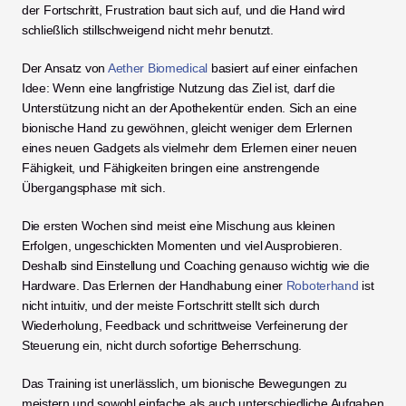
der Fortschritt, Frustration baut sich auf, und die Hand wird 
schließlich stillschweigend nicht mehr benutzt.
Der Ansatz von 
Aether Biomedical
 basiert auf einer einfachen 
Idee: Wenn eine langfristige Nutzung das Ziel ist, darf die 
Unterstützung nicht an der Apothekentür enden. Sich an eine 
bionische Hand zu gewöhnen, gleicht weniger dem Erlernen 
eines neuen Gadgets als vielmehr dem Erlernen einer neuen 
Fähigkeit, und Fähigkeiten bringen eine anstrengende 
Übergangsphase mit sich.
Die ersten Wochen sind meist eine Mischung aus kleinen 
Erfolgen, ungeschickten Momenten und viel Ausprobieren. 
Deshalb sind Einstellung und Coaching genauso wichtig wie die 
Hardware. Das Erlernen der Handhabung einer 
Roboterhand
 ist 
nicht intuitiv, und der meiste Fortschritt stellt sich durch 
Wiederholung, Feedback und schrittweise Verfeinerung der 
Steuerung ein, nicht durch sofortige Beherrschung.
Das Training ist unerlässlich, um bionische Bewegungen zu 
meistern und sowohl einfache als auch unterschiedliche Aufgaben 