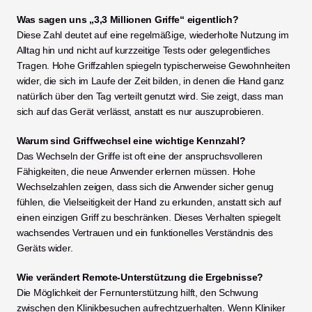
Was sagen uns „3,3 Millionen Griffe“ eigentlich?
Diese Zahl deutet auf eine regelmäßige, wiederholte Nutzung im 
Alltag hin und nicht auf kurzzeitige Tests oder gelegentliches 
Tragen. Hohe Griffzahlen spiegeln typischerweise Gewohnheiten 
wider, die sich im Laufe der Zeit bilden, in denen die Hand ganz 
natürlich über den Tag verteilt genutzt wird. Sie zeigt, dass man 
sich auf das Gerät verlässt, anstatt es nur auszuprobieren.
Warum sind Griffwechsel eine wichtige Kennzahl?
Das Wechseln der Griffe ist oft eine der anspruchsvolleren 
Fähigkeiten, die neue Anwender erlernen müssen. Hohe 
Wechselzahlen zeigen, dass sich die Anwender sicher genug 
fühlen, die Vielseitigkeit der Hand zu erkunden, anstatt sich auf 
einen einzigen Griff zu beschränken. Dieses Verhalten spiegelt 
wachsendes Vertrauen und ein funktionelles Verständnis des 
Geräts wider.
Wie verändert Remote-Unterstützung die Ergebnisse?
Die Möglichkeit der Fernunterstützung hilft, den Schwung 
zwischen den Klinikbesuchen aufrechtzuerhalten. Wenn Kliniker 