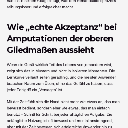
nahtlos in seinen Alltag einfügt, was den Rehabilitationsprozess 
reibungsloser und erfolgreicher macht.
Wie „echte Akzeptanz“ bei 
Amputationen der oberen 
Gliedmaßen aussieht
Wenn ein Gerät wirklich Teil des Lebens von jemandem wird, 
zeigt sich das in Mustern und nicht in isolierten Momenten. Die 
Lernkurve verläuft selten geradlinig, und die meisten Anwender 
brauchen Raum zum Üben, ohne das Gefühl zu haben, dass 
jeder Fehlgriff ein „Versagen“ ist.
Mit der Zeit fühlt sich die Hand nicht mehr wie etwas an, das man 
bewusst bedient, sondern eher wie etwas, das man einfach 
benutzt – Schritt für Schritt bei jeder alltäglichen Aufgabe. Die 
anfängliche Nutzung ist oft bewusst und mental anstrengend, 
aber mit der Zeit bewegen sich erfolgreiche Anwender hin zu 