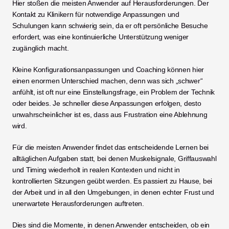
Hier stoßen die meisten Anwender auf Herausforderungen. Der 
Kontakt zu Klinikern für notwendige Anpassungen und 
Schulungen kann schwierig sein, da er oft persönliche Besuche 
erfordert, was eine kontinuierliche Unterstützung weniger 
zugänglich macht.
Kleine Konfigurationsanpassungen und Coaching können hier 
einen enormen Unterschied machen, denn was sich „schwer“ 
anfühlt, ist oft nur eine Einstellungsfrage, ein Problem der Technik 
oder beides. Je schneller diese Anpassungen erfolgen, desto 
unwahrscheinlicher ist es, dass aus Frustration eine Ablehnung 
wird.
Für die meisten Anwender findet das entscheidende Lernen bei 
alltäglichen Aufgaben statt, bei denen Muskelsignale, Griffauswahl 
und Timing wiederholt in realen Kontexten und nicht in 
kontrollierten Sitzungen geübt werden. Es passiert zu Hause, bei 
der Arbeit und in all den Umgebungen, in denen echter Frust und 
unerwartete Herausforderungen auftreten.
Dies sind die Momente, in denen Anwender entscheiden, ob ein 