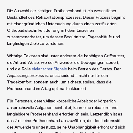
Die Auswahl der richtigen Prothesenhand ist ein wesentlicher 
Bestandteil des Rehabilitationsprozesses. Dieser Prozess beginnt 
mit einer gründlichen Untersuchung durch einen zertifizierten 
Orthopädietechniker, der eng mit dem Einzelnen 
zusammenarbeitet, um dessen Bedürfnisse, Tagesabläufe und 
langfristigen Ziele zu verstehen.
Wichtige Faktoren sind unter anderem die benötigten Griffmuster, 
die Art und Weise, wie der Anwender die Bewegungen steuert, 
und die Rolle 
elektrischer Signale
 beim Betrieb des Geräts. Der 
Anpassungsprozess ist entscheidend – nicht nur für den 
Tragekomfort, sondern auch, um sicherzustellen, dass die 
Prothesenhand im Alltag optimal funktioniert.
Für Personen, deren Alltag körperliche Arbeit oder körperlich 
anspruchsvolle Aufgaben beinhaltet, kann eine robustere und 
langlebigere Prothesenhand erforderlich sein. Letztendlich ist es 
das Ziel, eine Prothesenhand auszuwählen, die den Lebensstil 
des Anwenders unterstützt, seine Unabhängigkeit erhöht und sich 