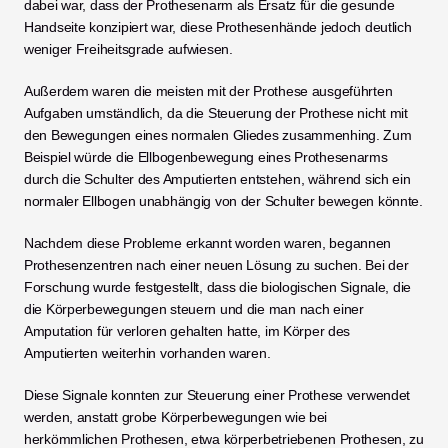
dabei war, dass der Prothesenarm als Ersatz für die gesunde 
Handseite konzipiert war, diese Prothesenhände jedoch deutlich 
weniger Freiheitsgrade aufwiesen.
Außerdem waren die meisten mit der Prothese ausgeführten 
Aufgaben umständlich, da die Steuerung der Prothese nicht mit 
den Bewegungen eines normalen Gliedes zusammenhing. Zum 
Beispiel würde die Ellbogenbewegung eines Prothesenarms 
durch die Schulter des Amputierten entstehen, während sich ein 
normaler Ellbogen unabhängig von der Schulter bewegen könnte.
Nachdem diese Probleme erkannt worden waren, begannen 
Prothesenzentren nach einer neuen Lösung zu suchen. Bei der 
Forschung wurde festgestellt, dass die biologischen Signale, die 
die Körperbewegungen steuern und die man nach einer 
Amputation für verloren gehalten hatte, im Körper des 
Amputierten weiterhin vorhanden waren. 
Diese Signale konnten zur Steuerung einer Prothese verwendet 
werden, anstatt grobe Körperbewegungen wie bei 
herkömmlichen Prothesen, etwa körperbetriebenen Prothesen, zu 