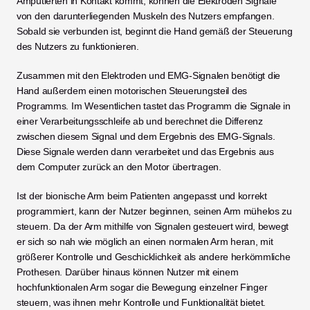
Amputierten in Kontakt kommt, können die Elektroden Signale 
von den darunterliegenden Muskeln des Nutzers empfangen. 
Sobald sie verbunden ist, beginnt die Hand gemäß der Steuerung 
des Nutzers zu funktionieren. 
Zusammen mit den Elektroden und EMG-Signalen benötigt die 
Hand außerdem einen motorischen Steuerungsteil des 
Programms. Im Wesentlichen tastet das Programm die Signale in 
einer Verarbeitungsschleife ab und berechnet die Differenz 
zwischen diesem Signal und dem Ergebnis des EMG-Signals. 
Diese Signale werden dann verarbeitet und das Ergebnis aus 
dem Computer zurück an den Motor übertragen. 
Ist der bionische Arm beim Patienten angepasst und korrekt 
programmiert, kann der Nutzer beginnen, seinen Arm mühelos zu 
steuern. Da der Arm mithilfe von Signalen gesteuert wird, bewegt 
er sich so nah wie möglich an einen normalen Arm heran, mit 
größerer Kontrolle und Geschicklichkeit als andere herkömmliche 
Prothesen. Darüber hinaus können Nutzer mit einem 
hochfunktionalen Arm sogar die Bewegung einzelner Finger 
steuern, was ihnen mehr Kontrolle und Funktionalität bietet. 