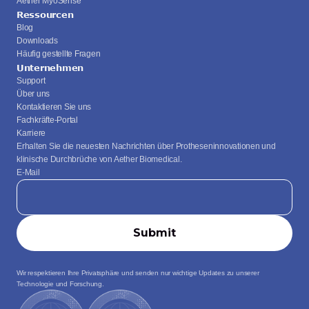
Aether MyoSense
Ressourcen
Blog
Downloads
Häufig gestellte Fragen
Unternehmen
Support
Über uns
Kontaktieren Sie uns
Fachkräfte-Portal
Karriere
Erhalten Sie die neuesten Nachrichten über Protheseninnovationen und 
klinische Durchbrüche von Aether Biomedical.
E-Mail
Wir respektieren Ihre Privatsphäre und senden nur wichtige Updates zu unserer 
Technologie und Forschung.