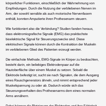
körperlicher Funktionen, einschließlich der Wahrnehmung von 
Empfindungen. Durch die Nutzung der verbliebenen Nerven im 
Arm, der sowohl sensible als auch motorische Nervenfasern 
enthält, konnten Amputierte ihren Prothesenarm steuern. 
Wie funktioniert also die Verbindung? Studien fanden heraus, 
dass elektromiografische Signale (EMG) das praktischste 
bioelektrische Signal für Steuerungszwecke sind. Diese 
elektrischen Signale können durch die Kontraktion der Muskeln 
im verbliebenen Glied des Patienten erzeugt werden. 
Die einfachste Methode, EMG-Signale im Körper zu beobachten, 
besteht darin, ein beliebiges Elektrodenpaar auf die 
Hautoberfläche über einem Muskel zu setzen. Sobald die 
Elektrode befestigt ist, sucht sie nach Signalen, die dem Ausgang 
eines Rauschgenerators ähneln, und nimmt entsprechend jeder 
Muskelspannung zu oder ab. Dadurch würde sich das 
Steuerungsverhalten des Prothesenarms dem eines normalen 
Arms annähern. 
Dabei hängen die Platzierung der Elektroden und ihre Fähigkeit, 