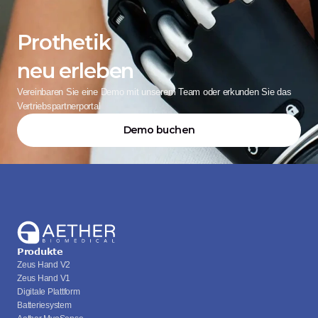
Prothetik
neu erleben
Vereinbaren Sie eine Demo mit unserem Team oder erkunden Sie das 
Vertriebspartnerportal
Demo buchen
Produkte
Zeus Hand V2
Zeus Hand V1
Digitale Plattform
Batteriesystem