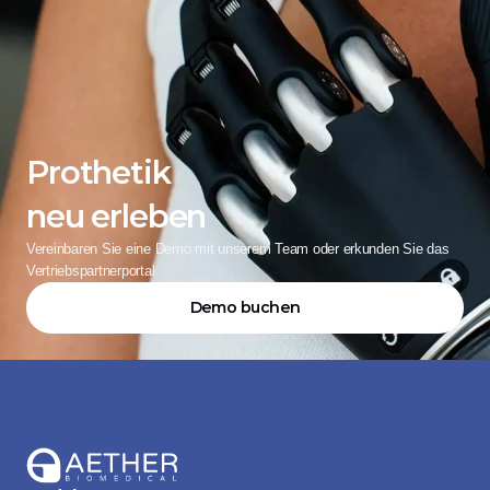
Prothetik
neu erleben
Vereinbaren Sie eine Demo mit unserem Team oder erkunden Sie das 
Vertriebspartnerportal
Demo buchen