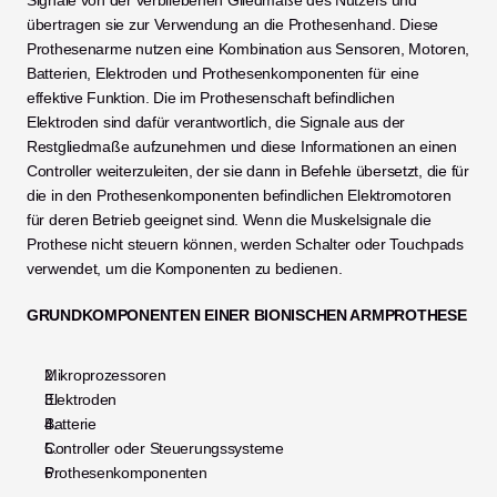
Signale von der verbliebenen Gliedmaße des Nutzers und 
übertragen sie zur Verwendung an die Prothesenhand. Diese 
Prothesenarme nutzen eine Kombination aus Sensoren, Motoren, 
Batterien, Elektroden und Prothesenkomponenten für eine 
effektive Funktion. Die im Prothesenschaft befindlichen 
Elektroden sind dafür verantwortlich, die Signale aus der 
Restgliedmaße aufzunehmen und diese Informationen an einen 
Controller weiterzuleiten, der sie dann in Befehle übersetzt, die für 
die in den Prothesenkomponenten befindlichen Elektromotoren 
für deren Betrieb geeignet sind. Wenn die Muskelsignale die 
Prothese nicht steuern können, werden Schalter oder Touchpads 
verwendet, um die Komponenten zu bedienen.
GRUNDKOMPONENTEN EINER BIONISCHEN ARMPROTHESE
Mikroprozessoren
Elektroden
Batterie
Controller oder Steuerungssysteme
Prothesenkomponenten