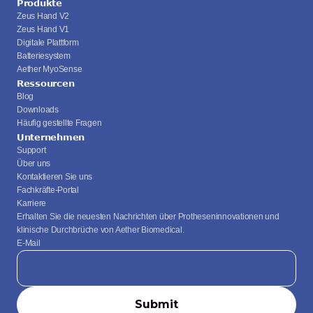
Produkte
Zeus Hand V2
Zeus Hand V1
Digitale Plattform
Batteriesystem
Aether MyoSense
Ressourcen
Blog
Downloads
Häufig gestellte Fragen
Unternehmen
Support
Über uns
Kontaktieren Sie uns
Fachkräfte-Portal
Karriere
Erhalten Sie die neuesten Nachrichten über Protheseninnovationen und 
klinische Durchbrüche von Aether Biomedical.
E-Mail