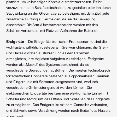
platziert, um vollständigen Kontakt aufrechtzuerhalten. Es ist 
vorzuziehen, den Schaft selbsthaltend zu gestalten oder ihn durch 
Saugwirkung an der Gliedmaße zu befestigen, mit dem Ziel, jede 
zusätzliche Gurtung zu vermeiden, da sie die Bewegung 
einschränkt. Die Arm-/Unterarmaufbauten werden mit den 
Schäften verbunden, mit Platz zur Aufnahme der Batterien.
Endgeräte
 – Die Endgeräte bionischer Prothesenarme sind die 
wichtigsten, willkürlich gesteuerten Greifvorrichtungen, die Greif- 
und Halteaktivitäten ausführen und es den Patienten 
ermöglichen, ihre täglichen Aufgaben zu erledigen. Endgeräte 
werden als „Muskel“ des Systems bezeichnet, da sie 
verschiedene Bewegungen ausführen. Die meisten technologisch 
fortschrittlichen Endgeräte bestehen aus opponierbaren Daumen 
und Fingern, die mit Sensoren ausgestattet sind, wodurch 
verschiedene Griffmuster genutzt werden können. Die 
elektronischen Endgeräte besitzen eine elektronische Einheit mit 
Schalter und Motor, um das Öffnen und Schließen des Endgeräts 
zu ermöglichen. Das Endgerät ist mit dem Controller verbunden, 
und Schwelle sowie Verstärkung werden nach Bedarf des Nutzers 
angepasst.