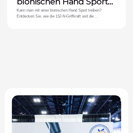
bionischen Hand Sport
treiben?
Kann man mit einer bionischen Hand Sport treiben?
Entdecken Sie, wie die 152-N-Griffkraft und die
Stoßfestigkeit der Zeus-Hand die Leistungsfähigkeit für
adaptive Athletinnen und Athleten neu definieren.