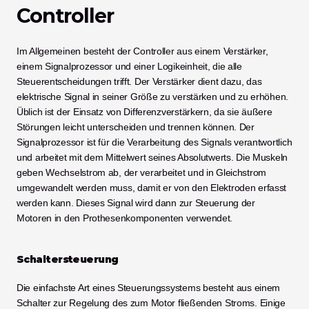
Controller
Im Allgemeinen besteht der Controller aus einem Verstärker, 
einem Signalprozessor und einer Logikeinheit, die alle 
Steuerentscheidungen trifft. Der Verstärker dient dazu, das 
elektrische Signal in seiner Größe zu verstärken und zu erhöhen. 
Üblich ist der Einsatz von Differenzverstärkern, da sie äußere 
Störungen leicht unterscheiden und trennen können. Der 
Signalprozessor ist für die Verarbeitung des Signals verantwortlich 
und arbeitet mit dem Mittelwert seines Absolutwerts. Die Muskeln 
geben Wechselstrom ab, der verarbeitet und in Gleichstrom 
umgewandelt werden muss, damit er von den Elektroden erfasst 
werden kann. Dieses Signal wird dann zur Steuerung der 
Motoren in den Prothesenkomponenten verwendet.
Schaltersteuerung
Die einfachste Art eines Steuerungssystems besteht aus einem 
Schalter zur Regelung des zum Motor fließenden Stroms. Einige 