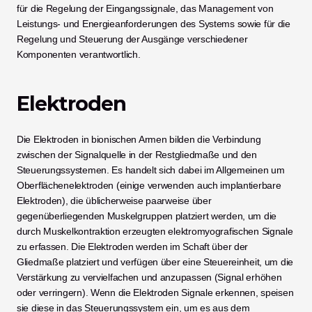
für die Regelung der Eingangssignale, das Management von 
Leistungs- und Energieanforderungen des Systems sowie für die 
Regelung und Steuerung der Ausgänge verschiedener 
Komponenten verantwortlich.
Elektroden
Die Elektroden in bionischen Armen bilden die Verbindung 
zwischen der Signalquelle in der Restgliedmaße und den 
Steuerungssystemen. Es handelt sich dabei im Allgemeinen um 
Oberflächenelektroden (einige verwenden auch implantierbare 
Elektroden), die üblicherweise paarweise über 
gegenüberliegenden Muskelgruppen platziert werden, um die 
durch Muskelkontraktion erzeugten elektromyografischen Signale 
zu erfassen. Die Elektroden werden im Schaft über der 
Gliedmaße platziert und verfügen über eine Steuereinheit, um die 
Verstärkung zu vervielfachen und anzupassen (Signal erhöhen 
oder verringern). Wenn die Elektroden Signale erkennen, speisen 
sie diese in das Steuerungssystem ein, um es aus dem 