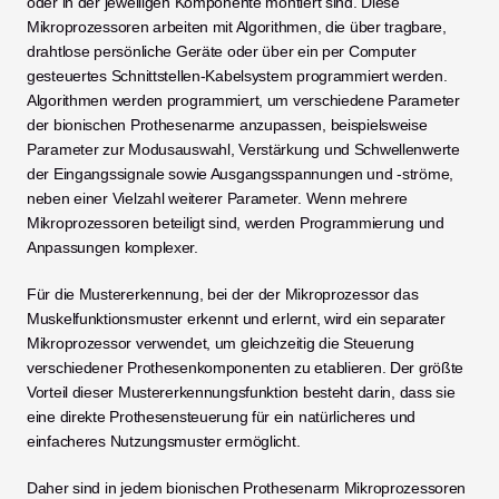
oder in der jeweiligen Komponente montiert sind. Diese 
Mikroprozessoren arbeiten mit Algorithmen, die über tragbare, 
drahtlose persönliche Geräte oder über ein per Computer 
gesteuertes Schnittstellen-Kabelsystem programmiert werden. 
Algorithmen werden programmiert, um verschiedene Parameter 
der bionischen Prothesenarme anzupassen, beispielsweise 
Parameter zur Modusauswahl, Verstärkung und Schwellenwerte 
der Eingangssignale sowie Ausgangsspannungen und -ströme, 
neben einer Vielzahl weiterer Parameter. Wenn mehrere 
Mikroprozessoren beteiligt sind, werden Programmierung und 
Anpassungen komplexer.
Für die Mustererkennung, bei der der Mikroprozessor das 
Muskelfunktionsmuster erkennt und erlernt, wird ein separater 
Mikroprozessor verwendet, um gleichzeitig die Steuerung 
verschiedener Prothesenkomponenten zu etablieren. Der größte 
Vorteil dieser Mustererkennungsfunktion besteht darin, dass sie 
eine direkte Prothesensteuerung für ein natürlicheres und 
einfacheres Nutzungsmuster ermöglicht.
Daher sind in jedem bionischen Prothesenarm Mikroprozessoren 