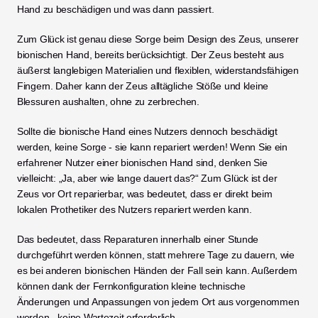
Hand zu beschädigen und was dann passiert.
Zum Glück ist genau diese Sorge beim Design des Zeus, unserer 
bionischen Hand, bereits berücksichtigt. Der Zeus besteht aus 
äußerst langlebigen Materialien und flexiblen, widerstandsfähigen 
Fingern. Daher kann der Zeus alltägliche Stöße und kleine 
Blessuren aushalten, ohne zu zerbrechen. 
Sollte die bionische Hand eines Nutzers dennoch beschädigt 
werden, keine Sorge - sie kann repariert werden! Wenn Sie ein 
erfahrener Nutzer einer bionischen Hand sind, denken Sie 
vielleicht: „Ja, aber wie lange dauert das?“ Zum Glück ist der 
Zeus vor Ort reparierbar, was bedeutet, dass er direkt beim 
lokalen Prothetiker des Nutzers repariert werden kann. 
Das bedeutet, dass Reparaturen innerhalb einer Stunde 
durchgeführt werden können, statt mehrere Tage zu dauern, wie 
es bei anderen bionischen Händen der Fall sein kann. Außerdem 
können dank der Fernkonfiguration kleine technische 
Änderungen und Anpassungen von jedem Ort aus vorgenommen 
werden - keine Wartezeit erforderlich. 