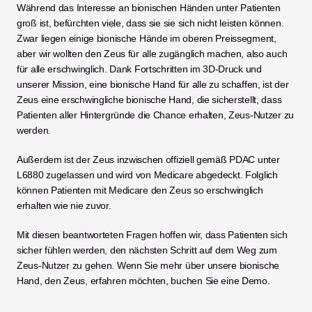
Während das Interesse an bionischen Händen unter Patienten 
groß ist, befürchten viele, dass sie sie sich nicht leisten können. 
Zwar liegen einige bionische Hände im oberen Preissegment, 
aber wir wollten den Zeus für alle zugänglich machen, also auch 
für alle erschwinglich. Dank Fortschritten im 3D-Druck und 
unserer Mission, eine bionische Hand für alle zu schaffen, ist der 
Zeus eine erschwingliche bionische Hand, die sicherstellt, dass 
Patienten aller Hintergründe die Chance erhalten, Zeus-Nutzer zu 
werden. 
Außerdem ist der Zeus inzwischen offiziell gemäß PDAC unter 
L6880 zugelassen und wird von Medicare abgedeckt. Folglich 
können Patienten mit Medicare den Zeus so erschwinglich 
erhalten wie nie zuvor. 
Mit diesen beantworteten Fragen hoffen wir, dass Patienten sich 
sicher fühlen werden, den nächsten Schritt auf dem Weg zum 
Zeus-Nutzer zu gehen. Wenn Sie mehr über unsere bionische 
Hand, den Zeus, erfahren möchten, buchen Sie eine Demo. 