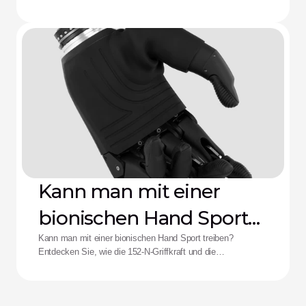
Schaftschmerzen, leere Batterien und die Ermüdung durch
komplexe Steuerungen bekämpft.
Kann man mit einer
bionischen Hand Sport
treiben?
Kann man mit einer bionischen Hand Sport treiben?
Entdecken Sie, wie die 152-N-Griffkraft und die
Stoßfestigkeit der Zeus-Hand die Leistungsfähigkeit für
adaptive Athletinnen und Athleten neu definieren.