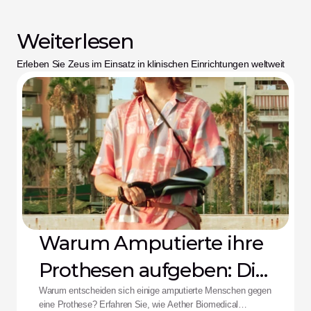
Weiterlesen
Erleben Sie Zeus im Einsatz in klinischen Einrichtungen weltweit
Warum Amputierte ihre
Prothesen aufgeben: Die
Aether-Lösung
Warum entscheiden sich einige amputierte Menschen gegen
eine Prothese? Erfahren Sie, wie Aether Biomedical