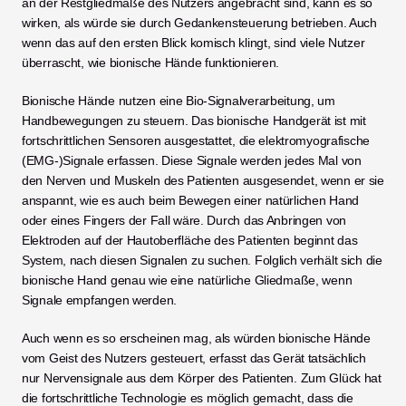
an der Restgliedmaße des Nutzers angebracht sind, kann es so 
wirken, als würde sie durch Gedankensteuerung betrieben. Auch 
wenn das auf den ersten Blick komisch klingt, sind viele Nutzer 
überrascht, wie bionische Hände funktionieren. 
Bionische Hände nutzen eine Bio-Signalverarbeitung, um 
Handbewegungen zu steuern. Das bionische Handgerät ist mit 
fortschrittlichen Sensoren ausgestattet, die elektromyografische 
(EMG-)Signale erfassen. Diese Signale werden jedes Mal von 
den Nerven und Muskeln des Patienten ausgesendet, wenn er sie 
anspannt, wie es auch beim Bewegen einer natürlichen Hand 
oder eines Fingers der Fall wäre. Durch das Anbringen von 
Elektroden auf der Hautoberfläche des Patienten beginnt das 
System, nach diesen Signalen zu suchen. Folglich verhält sich die 
bionische Hand genau wie eine natürliche Gliedmaße, wenn 
Signale empfangen werden. 
Auch wenn es so erscheinen mag, als würden bionische Hände 
vom Geist des Nutzers gesteuert, erfasst das Gerät tatsächlich 
nur Nervensignale aus dem Körper des Patienten. Zum Glück hat 
die fortschrittliche Technologie es möglich gemacht, dass die 