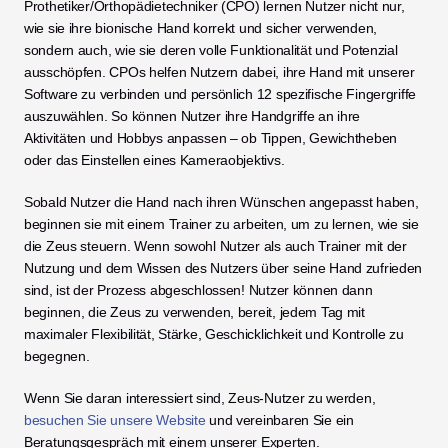
Prothetiker/Orthopädietechniker (CPO) lernen Nutzer nicht nur, 
wie sie ihre bionische Hand korrekt und sicher verwenden, 
sondern auch, wie sie deren volle Funktionalität und Potenzial 
ausschöpfen. CPOs helfen Nutzern dabei, ihre Hand mit unserer 
Software zu verbinden und persönlich 12 spezifische Fingergriffe 
auszuwählen. So können Nutzer ihre Handgriffe an ihre 
Aktivitäten und Hobbys anpassen – ob Tippen, Gewichtheben 
oder das Einstellen eines Kameraobjektivs. 
Sobald Nutzer die Hand nach ihren Wünschen angepasst haben, 
beginnen sie mit einem Trainer zu arbeiten, um zu lernen, wie sie 
die Zeus steuern. Wenn sowohl Nutzer als auch Trainer mit der 
Nutzung und dem Wissen des Nutzers über seine Hand zufrieden 
sind, ist der Prozess abgeschlossen! Nutzer können dann 
beginnen, die Zeus zu verwenden, bereit, jedem Tag mit 
maximaler Flexibilität, Stärke, Geschicklichkeit und Kontrolle zu 
begegnen. 
Wenn Sie daran interessiert sind, Zeus-Nutzer zu werden, 
besuchen Sie unsere Website
 und vereinbaren Sie ein 
Beratungsgespräch mit einem unserer Experten.