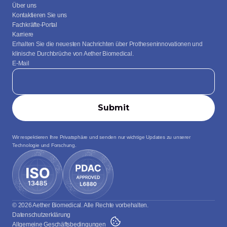
Über uns
Kontaktieren Sie uns
Fachkräfte-Portal
Karriere
Erhalten Sie die neuesten Nachrichten über Protheseninnovationen und 
klinische Durchbrüche von Aether Biomedical.
E-Mail
Wir respektieren Ihre Privatsphäre und senden nur wichtige Updates zu unserer 
Technologie und Forschung.
© 2026 Aether Biomedical. Alle Rechte vorbehalten.
Datenschutzerklärung
Allgemeine Geschäftsbedingungen