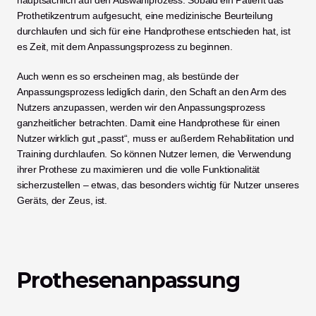
hauptsächlich auf den Auswahlprozess. Sobald ein Patient das 
Prothetikzentrum aufgesucht, eine medizinische Beurteilung 
durchlaufen und sich für eine Handprothese entschieden hat, ist 
es Zeit, mit dem Anpassungsprozess zu beginnen. 
Auch wenn es so erscheinen mag, als bestünde der 
Anpassungsprozess lediglich darin, den Schaft an den Arm des 
Nutzers anzupassen, werden wir den Anpassungsprozess 
ganzheitlicher betrachten. Damit eine Handprothese für einen 
Nutzer wirklich gut „passt“, muss er außerdem Rehabilitation und 
Training durchlaufen. So können Nutzer lernen, die Verwendung 
ihrer Prothese zu maximieren und die volle Funktionalität 
sicherzustellen – etwas, das besonders wichtig für Nutzer unseres 
Geräts, der Zeus, ist.
Prothesenanpassung