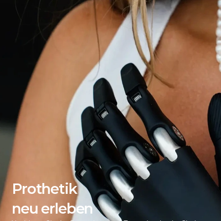
Prothetik
neu erleben