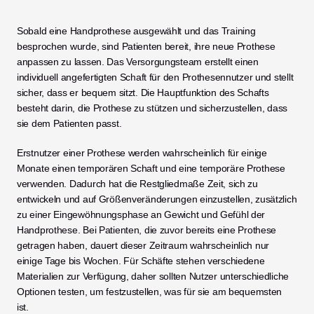
Sobald eine Handprothese ausgewählt und das Training 
besprochen wurde, sind Patienten bereit, ihre neue Prothese 
anpassen zu lassen. Das Versorgungsteam erstellt einen 
individuell angefertigten Schaft für den Prothesennutzer und stellt 
sicher, dass er bequem sitzt. Die Hauptfunktion des Schafts 
besteht darin, die Prothese zu stützen und sicherzustellen, dass 
sie dem Patienten passt.
Erstnutzer einer Prothese werden wahrscheinlich für einige 
Monate einen temporären Schaft und eine temporäre Prothese 
verwenden. Dadurch hat die Restgliedmaße Zeit, sich zu 
entwickeln und auf Größenveränderungen einzustellen, zusätzlich 
zu einer Eingewöhnungsphase an Gewicht und Gefühl der 
Handprothese. Bei Patienten, die zuvor bereits eine Prothese 
getragen haben, dauert dieser Zeitraum wahrscheinlich nur 
einige Tage bis Wochen. Für Schäfte stehen verschiedene 
Materialien zur Verfügung, daher sollten Nutzer unterschiedliche 
Optionen testen, um festzustellen, was für sie am bequemsten 
ist. 