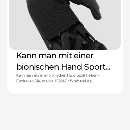
Kann man mit einer
bionischen Hand Sport
treiben?
Kann man mit einer bionischen Hand Sport treiben?
Entdecken Sie, wie die 152-N-Griffkraft und die
Stoßfestigkeit der Zeus-Hand die Leistungsfähigkeit für
adaptive Athletinnen und Athleten neu definieren.