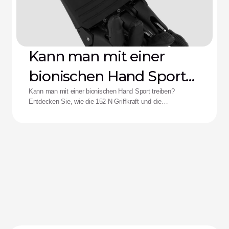
Kann man mit einer
bionischen Hand Sport
treiben?
Kann man mit einer bionischen Hand Sport treiben?
Entdecken Sie, wie die 152-N-Griffkraft und die
Stoßfestigkeit der Zeus-Hand die Leistungsfähigkeit für
adaptive Athletinnen und Athleten neu definieren.