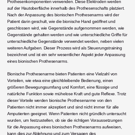
Prothesenkomponenten verwenden. Diese Elektroden werden 
auf der Hautoberfläche innerhalb des Prothesenschafts platziert. 
Nach der Anpassung des bionischen Prothesenarms wird der 
Patient darin geschult, wie die bionische Hand geöffnet und 
geschlossen wird, wie Gegenstände aufgenommen werden, wie 
Gegenstände gehalten werden und wie unterschiedliche Griffe für 
unterschiedliche Gegenstände verwendet werden, neben vielen 
weiteren Aufgaben. Dieser Prozess wird als Steuerungstraining 
bezeichnet und ist ein sehr wesentlicher Aspekt jeder Anpassung 
eines bionischen Prothesenarms.
Bionische Prothesenarme bieten Patienten eine Vielzahl von 
Vorteilen, wie etwa eine gleichbleibende Bedienung, einen 
größeren Bewegungsumfang und Komfort, eine flüssige und 
natürliche Funktion sowie mühelose Kraft und gute Reflexe. Trotz 
dieser Vorteile werden bionische Prothesenarme von den 
Patienten nicht immer akzeptiert und sind nicht immer für alle 
Amputierten geeignet. Wenn Patienten nicht gründlich untersucht 
wurden, um festzustellen, ob sie die richtigen Voraussetzungen 
für die Anpassung eines bionischen Prothesenarms aufweisen, 
kann dies zur Ablehnung und zum Versagen des 