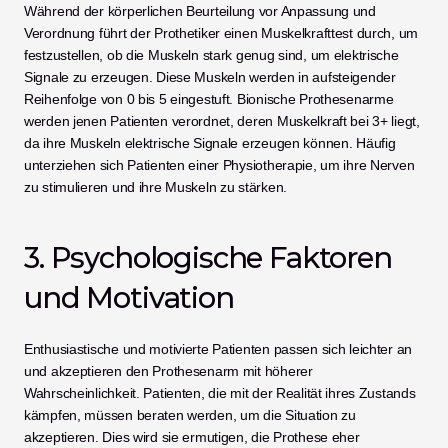
Während der körperlichen Beurteilung vor Anpassung und 
Verordnung führt der Prothetiker einen Muskelkrafttest durch, um 
festzustellen, ob die Muskeln stark genug sind, um elektrische 
Signale zu erzeugen. Diese Muskeln werden in aufsteigender 
Reihenfolge von 0 bis 5 eingestuft. Bionische Prothesenarme 
werden jenen Patienten verordnet, deren Muskelkraft bei 3+ liegt, 
da ihre Muskeln elektrische Signale erzeugen können. Häufig 
unterziehen sich Patienten einer Physiotherapie, um ihre Nerven 
zu stimulieren und ihre Muskeln zu stärken.
3. Psychologische Faktoren 
und Motivation
Enthusiastische und motivierte Patienten passen sich leichter an 
und akzeptieren den Prothesenarm mit höherer 
Wahrscheinlichkeit. Patienten, die mit der Realität ihres Zustands 
kämpfen, müssen beraten werden, um die Situation zu 
akzeptieren. Dies wird sie ermutigen, die Prothese eher 