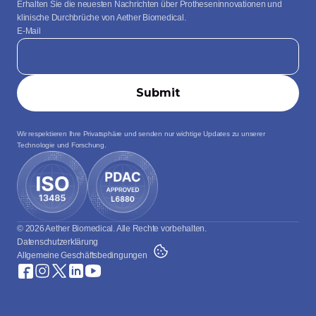
Erhalten Sie die neuesten Nachrichten über Protheseninnovationen und 
klinische Durchbrüche von Aether Biomedical.
E-Mail
Wir respektieren Ihre Privatsphäre und senden nur wichtige Updates zu unserer 
Technologie und Forschung.
© 2026 Aether Biomedical. Alle Rechte vorbehalten.
Datenschutzerklärung
Allgemeine Geschäftsbedingungen