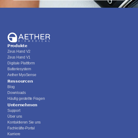
Produkte
Zeus Hand V2
Zeus Hand V1
Digitale Plattform
Batteriesystem
Aether MyoSense
Ressourcen
Blog
Downloads
Häufig gestellte Fragen
Unternehmen
Support
Über uns
Kontaktieren Sie uns
Fachkräfte-Portal
Karriere