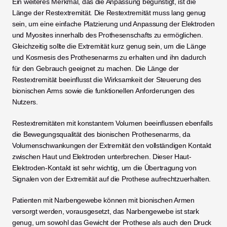
Ein weiteres Merkmal, das die Anpassung begünstigt, ist die 
Länge der Restextremität. Die Restextremität muss lang genug 
sein, um eine einfache Platzierung und Anpassung der Elektroden 
und Myosites innerhalb des Prothesenschafts zu ermöglichen. 
Gleichzeitig sollte die Extremität kurz genug sein, um die Länge 
und Kosmesis des Prothesenarms zu erhalten und ihn dadurch 
für den Gebrauch geeignet zu machen. Die Länge der 
Restextremität beeinflusst die Wirksamkeit der Steuerung des 
bionischen Arms sowie die funktionellen Anforderungen des 
Nutzers.
Restextremitäten mit konstantem Volumen beeinflussen ebenfalls 
die Bewegungsqualität des bionischen Prothesenarms, da 
Volumenschwankungen der Extremität den vollständigen Kontakt 
zwischen Haut und Elektroden unterbrechen. Dieser Haut-
Elektroden-Kontakt ist sehr wichtig, um die Übertragung von 
Signalen von der Extremität auf die Prothese aufrechtzuerhalten.
Patienten mit Narbengewebe können mit bionischen Armen 
versorgt werden, vorausgesetzt, das Narbengewebe ist stark 
genug, um sowohl das Gewicht der Prothese als auch den Druck 