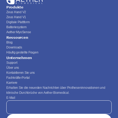
Produkte
Zeus Hand V2
Zeus Hand V1
Digitale Plattform
Batteriesystem
Aether MyoSense
Ressourcen
Blog
Downloads
Häufig gestellte Fragen
Unternehmen
Support
Über uns
Kontaktieren Sie uns
Fachkräfte-Portal
Karriere
Erhalten Sie die neuesten Nachrichten über Protheseninnovationen und 
klinische Durchbrüche von Aether Biomedical.
E-Mail