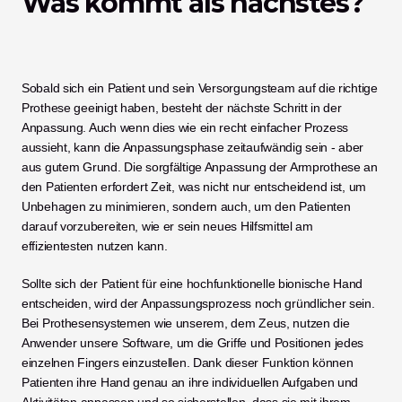
Was kommt als nächstes? 
Sobald sich ein Patient und sein Versorgungsteam auf die richtige 
Prothese geeinigt haben, besteht der nächste Schritt in der 
Anpassung. Auch wenn dies wie ein recht einfacher Prozess 
aussieht, kann die Anpassungsphase zeitaufwändig sein - aber 
aus gutem Grund. Die sorgfältige Anpassung der Armprothese an 
den Patienten erfordert Zeit, was nicht nur entscheidend ist, um 
Unbehagen zu minimieren, sondern auch, um den Patienten 
darauf vorzubereiten, wie er sein neues Hilfsmittel am 
effizientesten nutzen kann. 
Sollte sich der Patient für eine hochfunktionelle bionische Hand 
entscheiden, wird der Anpassungsprozess noch gründlicher sein. 
Bei Prothesensystemen wie unserem, dem Zeus, nutzen die 
Anwender unsere Software, um die Griffe und Positionen jedes 
einzelnen Fingers einzustellen. Dank dieser Funktion können 
Patienten ihre Hand genau an ihre individuellen Aufgaben und 
Aktivitäten anpassen und so sicherstellen, dass sie mit ihrem 