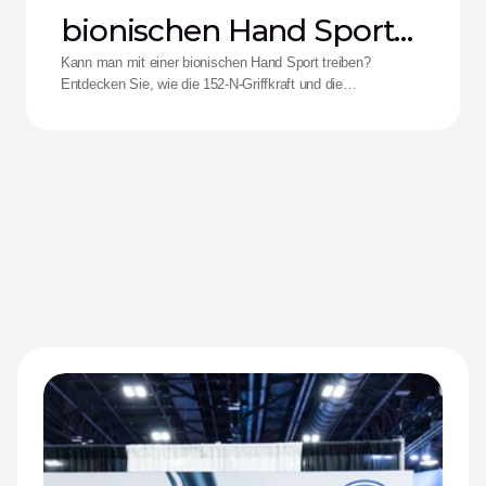
bionischen Hand Sport
treiben?
Kann man mit einer bionischen Hand Sport treiben?
Entdecken Sie, wie die 152-N-Griffkraft und die
Stoßfestigkeit der Zeus-Hand die Leistungsfähigkeit für
adaptive Athletinnen und Athleten neu definieren.