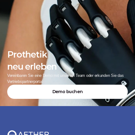
Prothetik
neu erleben
Vereinbaren Sie eine Demo mit unserem Team oder erkunden Sie das 
Vertriebspartnerportal
Demo buchen