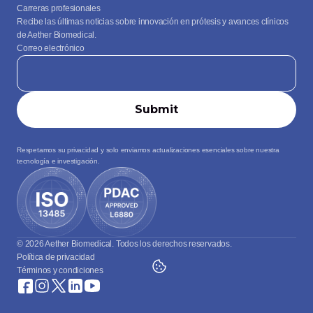
Carreras profesionales
Recibe las últimas noticias sobre innovación en prótesis y avances clínicos 
de Aether Biomedical.
Correo electrónico
Respetamos su privacidad y solo enviamos actualizaciones esenciales sobre nuestra 
tecnología e investigación.
© 2026 Aether Biomedical. Todos los derechos reservados.
Política de privacidad
Términos y condiciones