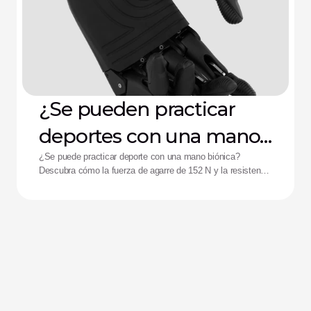
¿Se pueden practicar
deportes con una mano
biónica?
¿Se puede practicar deporte con una mano biónica?
Descubra cómo la fuerza de agarre de 152 N y la resistencia
a impactos de la mano Zeus están ayudando a mejorar el
rendimiento de los deportistas adaptados.