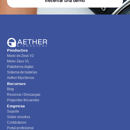
Reservar una demo
Productos
Mano de Zeus V2
Mano Zeus V1
Plataforma digital
Sistema de baterías
Aether MyoSense
Recursos
Blog
Recursos / Descargas
Preguntas frecuentes
Empresa
Soporte
Sobre nosotros
Contáctanos
Portal profesional