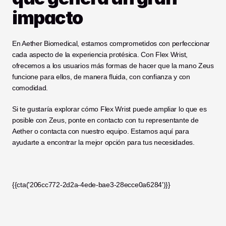
impacto
En Aether Biomedical, estamos comprometidos con perfeccionar 
cada aspecto de la experiencia protésica. Con Flex Wrist, 
ofrecemos a los usuarios más formas de hacer que la mano Zeus 
funcione para ellos, de manera fluida, con confianza y con 
comodidad.
Si te gustaría explorar cómo Flex Wrist puede ampliar lo que es 
posible con Zeus, ponte en contacto con tu representante de 
Aether o contacta con nuestro equipo. Estamos aquí para 
ayudarte a encontrar la mejor opción para tus necesidades.
{{cta('206cc772-2d2a-4ede-bae3-28ecce0a6284')}}