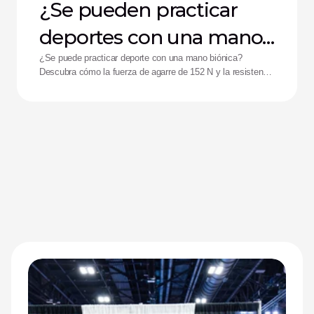
¿Se pueden practicar
deportes con una mano
biónica?
¿Se puede practicar deporte con una mano biónica?
Descubra cómo la fuerza de agarre de 152 N y la resistencia
a impactos de la mano Zeus están ayudando a mejorar el
rendimiento de los deportistas adaptados.