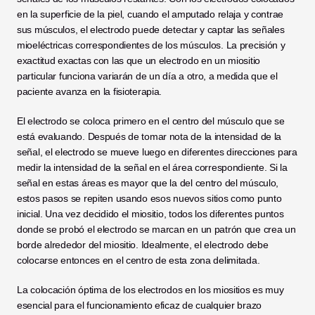
en la superficie de la piel, cuando el amputado relaja y contrae 
sus músculos, el electrodo puede detectar y captar las señales 
mioeléctricas correspondientes de los músculos. La precisión y 
exactitud exactas con las que un electrodo en un miositio 
particular funciona variarán de un día a otro, a medida que el 
paciente avanza en la fisioterapia.
El electrodo se coloca primero en el centro del músculo que se 
está evaluando. Después de tomar nota de la intensidad de la 
señal, el electrodo se mueve luego en diferentes direcciones para 
medir la intensidad de la señal en el área correspondiente. Si la 
señal en estas áreas es mayor que la del centro del músculo, 
estos pasos se repiten usando esos nuevos sitios como punto 
inicial. Una vez decidido el miositio, todos los diferentes puntos 
donde se probó el electrodo se marcan en un patrón que crea un 
borde alrededor del miositio. Idealmente, el electrodo debe 
colocarse entonces en el centro de esta zona delimitada.
La colocación óptima de los electrodos en los miositios es muy 
esencial para el funcionamiento eficaz de cualquier brazo 