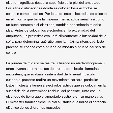
electromiográficas desde la superficie de la piel del amputado. 
Los sitios o ubicaciones donde se colocan los electrodos se 
conocen como miositios. Por lo tanto, estos electrodos se colocan 
en el miositio que tiene la máxima intensidad de señal, así como 
un buen contacto piel-electrodo, también denominado miositio 
ideal. Antes de colocar los electrodos en la extremidad del 
amputado, un protesista evaluará clínicamente la intensidad de la 
señal para determinar qué sitio tiene la máxima intensidad. Este 
proceso se conoce como prueba de miositio o prueba del sitio de 
control.
La prueba de miositio se realiza utilizando un electromiograma u 
otras diversas herramientas de prueba de miositio, llamadas 
miotesters, que evalúan la intensidad de la señal muscular 
cuando el paciente realiza un movimiento corporal particular. 
Estos miotesters tienen 2 electrodos activos que se colocan en la 
superficie de la extremidad residual del paciente, junto con un 
electrodo de tierra que el amputado sostiene en su mano sana. 
El miotester también tiene un dial ajustable que indica el potencial 
eléctrico de los diferentes músculos.