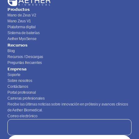
Productos
Mano de Zeus V2
Mano Zeus V1
Plataforma digital
Sistema de baterías
Aether MyoSense
Recursos
Blog
Recursos / Descargas
Preguntas frecuentes
Empresa
Soporte
Sobre nosotros
Contáctanos
Portal profesional
Carreras profesionales
Recibe las últimas noticias sobre innovación en prótesis y avances clínicos 
de Aether Biomedical.
Correo electrónico