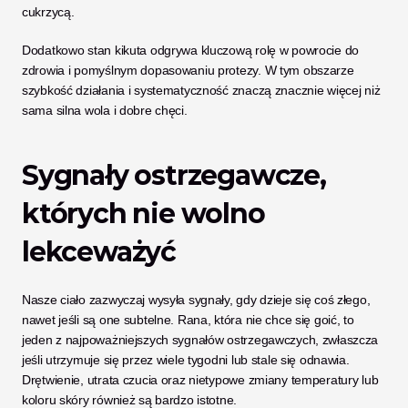
cukrzycą. 
Dodatkowo stan kikuta odgrywa kluczową rolę w powrocie do 
zdrowia i pomyślnym dopasowaniu protezy. W tym obszarze 
szybkość działania i systematyczność znaczą znacznie więcej niż 
sama silna wola i dobre chęci.
Sygnały ostrzegawcze, 
których nie wolno 
lekceważyć
Nasze ciało zazwyczaj wysyła sygnały, gdy dzieje się coś złego, 
nawet jeśli są one subtelne. Rana, która nie chce się goić, to 
jeden z najpoważniejszych sygnałów ostrzegawczych, zwłaszcza 
jeśli utrzymuje się przez wiele tygodni lub stale się odnawia. 
Drętwienie, utrata czucia oraz nietypowe zmiany temperatury lub 
koloru skóry również są bardzo istotne.