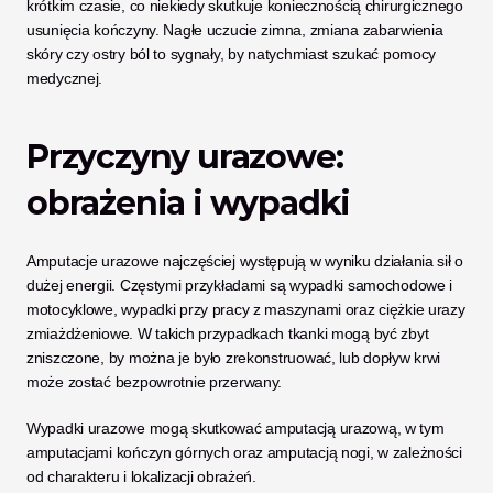
krótkim czasie, co niekiedy skutkuje koniecznością chirurgicznego 
usunięcia kończyny. Nagłe uczucie zimna, zmiana zabarwienia 
skóry czy ostry ból to sygnały, by natychmiast szukać pomocy 
medycznej.
Przyczyny urazowe: 
obrażenia i wypadki
Amputacje urazowe najczęściej występują w wyniku działania sił o 
dużej energii. Częstymi przykładami są wypadki samochodowe i 
motocyklowe, wypadki przy pracy z maszynami oraz ciężkie urazy 
zmiażdżeniowe. W takich przypadkach tkanki mogą być zbyt 
zniszczone, by można je było zrekonstruować, lub dopływ krwi 
może zostać bezpowrotnie przerwany.
Wypadki urazowe mogą skutkować amputacją urazową, w tym 
amputacjami kończyn górnych oraz amputacją nogi, w zależności 
od charakteru i lokalizacji obrażeń.