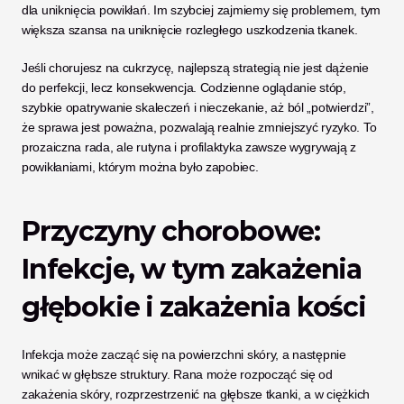
dla uniknięcia powikłań. Im szybciej zajmiemy się problemem, tym 
większa szansa na uniknięcie rozległego uszkodzenia tkanek.
Jeśli chorujesz na cukrzycę, najlepszą strategią nie jest dążenie 
do perfekcji, lecz konsekwencja. Codzienne oglądanie stóp, 
szybkie opatrywanie skaleczeń i nieczekanie, aż ból „potwierdzi”, 
że sprawa jest poważna, pozwalają realnie zmniejszyć ryzyko. To 
prozaiczna rada, ale rutyna i profilaktyka zawsze wygrywają z 
powikłaniami, którym można było zapobiec.
Przyczyny chorobowe: 
Infekcje, w tym zakażenia 
głębokie i zakażenia kości
Infekcja może zacząć się na powierzchni skóry, a następnie 
wnikać w głębsze struktury. Rana może rozpocząć się od 
zakażenia skóry, rozprzestrzenić na głębsze tkanki, a w ciężkich 