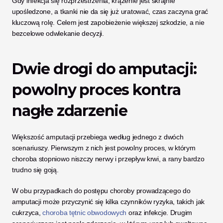
Gdy infekcja się rozprzestrzenia, krążenie jest skrajnie 
upośledzone, a tkanki nie da się już uratować, czas zaczyna grać 
kluczową rolę. Celem jest zapobieżenie większej szkodzie, a nie 
bezcelowe odwlekanie decyzji.
Dwie drogi do amputacji: 
powolny proces kontra 
nagłe zdarzenie
Większość amputacji przebiega według jednego z dwóch 
scenariuszy. Pierwszym z nich jest powolny proces, w którym 
choroba stopniowo niszczy nerwy i przepływ krwi, a rany bardzo 
trudno się goją. 
W obu przypadkach do postępu choroby prowadzącego do 
amputacji może przyczynić się kilka czynników ryzyka, takich jak 
cukrzyca, 
choroba tętnic obwodowych
 oraz infekcje. Drugim 