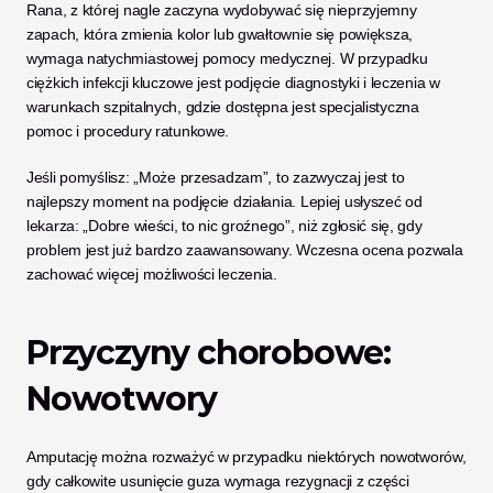
Rana, z której nagle zaczyna wydobywać się nieprzyjemny 
zapach, która zmienia kolor lub gwałtownie się powiększa, 
wymaga natychmiastowej pomocy medycznej. W przypadku 
ciężkich infekcji kluczowe jest podjęcie diagnostyki i leczenia w 
warunkach szpitalnych, gdzie dostępna jest specjalistyczna 
pomoc i procedury ratunkowe.
Jeśli pomyślisz: „Może przesadzam”, to zazwyczaj jest to 
najlepszy moment na podjęcie działania. Lepiej usłyszeć od 
lekarza: „Dobre wieści, to nic groźnego”, niż zgłosić się, gdy 
problem jest już bardzo zaawansowany. Wczesna ocena pozwala 
zachować więcej możliwości leczenia.
Przyczyny chorobowe: 
Nowotwory
Amputację można rozważyć w przypadku niektórych nowotworów, 
gdy całkowite usunięcie guza wymaga rezygnacji z części 