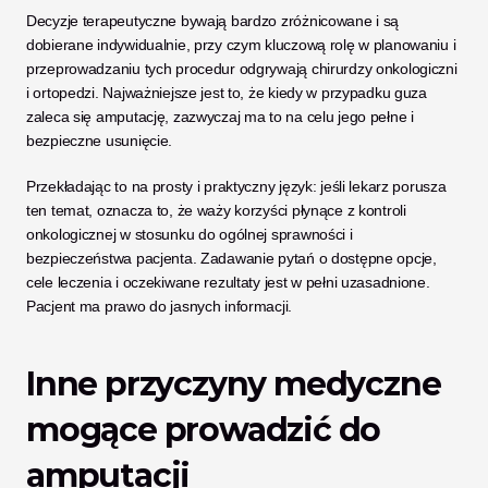
Decyzje terapeutyczne bywają bardzo zróżnicowane i są 
dobierane indywidualnie, przy czym kluczową rolę w planowaniu i 
przeprowadzaniu tych procedur odgrywają chirurdzy onkologiczni 
i ortopedzi. Najważniejsze jest to, że kiedy w przypadku guza 
zaleca się amputację, zazwyczaj ma to na celu jego pełne i 
bezpieczne usunięcie.
Przekładając to na prosty i praktyczny język: jeśli lekarz porusza 
ten temat, oznacza to, że waży korzyści płynące z kontroli 
onkologicznej w stosunku do ogólnej sprawności i 
bezpieczeństwa pacjenta. Zadawanie pytań o dostępne opcje, 
cele leczenia i oczekiwane rezultaty jest w pełni uzasadnione. 
Pacjent ma prawo do jasnych informacji.
Inne przyczyny medyczne 
mogące prowadzić do 
amputacji