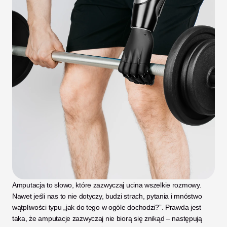
Amputacja to słowo, które zazwyczaj ucina wszelkie rozmowy. 
Nawet jeśli nas to nie dotyczy, budzi strach, pytania i mnóstwo 
wątpliwości typu „jak do tego w ogóle dochodzi?”. Prawda jest 
taka, że amputacje zazwyczaj nie biorą się znikąd – następują 