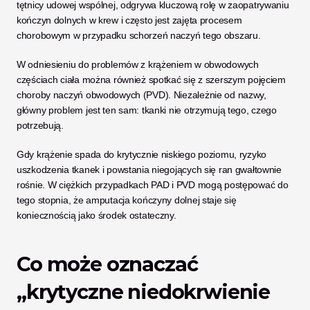
tętnicy udowej wspólnej, odgrywa kluczową rolę w zaopatrywaniu 
kończyn dolnych w krew i często jest zajęta procesem 
chorobowym w przypadku schorzeń naczyń tego obszaru.
W odniesieniu do problemów z krążeniem w obwodowych 
częściach ciała można również spotkać się z szerszym pojęciem 
choroby naczyń obwodowych (PVD). Niezależnie od nazwy, 
główny problem jest ten sam: tkanki nie otrzymują tego, czego 
potrzebują. 
Gdy krążenie spada do krytycznie niskiego poziomu, ryzyko 
uszkodzenia tkanek i powstania niegojących się ran gwałtownie 
rośnie. W ciężkich przypadkach PAD i PVD mogą postępować do 
tego stopnia, że amputacja kończyny dolnej staje się 
koniecznością jako środek ostateczny.
Co może oznaczać 
„krytyczne niedokrwienie 