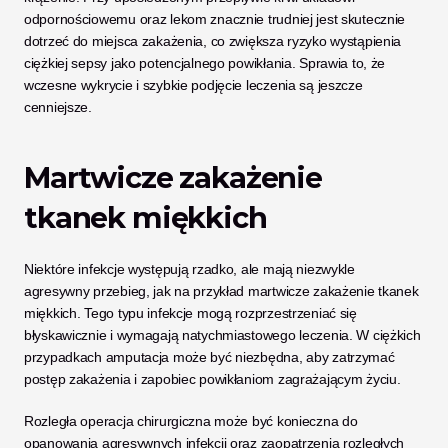
odpornościowemu oraz lekom znacznie trudniej jest skutecznie 
dotrzeć do miejsca zakażenia, co zwiększa ryzyko wystąpienia 
ciężkiej sepsy jako potencjalnego powikłania. Sprawia to, że 
wczesne wykrycie i szybkie podjęcie leczenia są jeszcze 
cenniejsze.
Martwicze zakażenie 
tkanek miękkich
Niektóre infekcje występują rzadko, ale mają niezwykle 
agresywny przebieg, jak na przykład martwicze zakażenie tkanek 
miękkich. Tego typu infekcje mogą rozprzestrzeniać się 
błyskawicznie i wymagają natychmiastowego leczenia. W ciężkich 
przypadkach amputacja może być niezbędna, aby zatrzymać 
postęp zakażenia i zapobiec powikłaniom zagrażającym życiu.
Rozległa operacja chirurgiczna może być konieczna do 
opanowania agresywnych infekcji oraz zaopatrzenia rozległych 