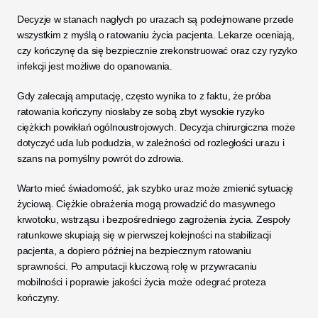
Decyzje w stanach nagłych po urazach są podejmowane przede 
wszystkim z myślą o ratowaniu życia pacjenta. Lekarze oceniają, 
czy kończynę da się bezpiecznie zrekonstruować oraz czy ryzyko 
infekcji jest możliwe do opanowania. 
Gdy zalecają amputację, często wynika to z faktu, że próba 
ratowania kończyny niosłaby ze sobą zbyt wysokie ryzyko 
ciężkich powikłań ogólnoustrojowych. Decyzja chirurgiczna może 
dotyczyć uda lub podudzia, w zależności od rozległości urazu i 
szans na pomyślny powrót do zdrowia.
Warto mieć świadomość, jak szybko uraz może zmienić sytuację 
życiową. Ciężkie obrażenia mogą prowadzić do masywnego 
krwotoku, wstrząsu i bezpośredniego zagrożenia życia. Zespoły 
ratunkowe skupiają się w pierwszej kolejności na stabilizacji 
pacjenta, a dopiero później na bezpiecznym ratowaniu 
sprawności. Po amputacji kluczową rolę w przywracaniu 
mobilności i poprawie jakości życia może odegrać proteza 
kończyny.