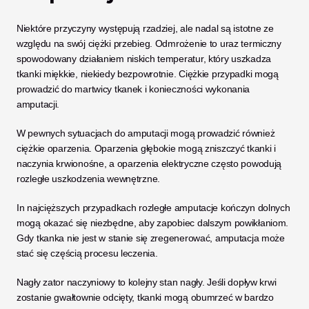
Niektóre przyczyny występują rzadziej, ale nadal są istotne ze 
względu na swój ciężki przebieg. Odmrożenie to uraz termiczny 
spowodowany działaniem niskich temperatur, który uszkadza 
tkanki miękkie, niekiedy bezpowrotnie. Ciężkie przypadki mogą 
prowadzić do martwicy tkanek i konieczności wykonania 
amputacji.
W pewnych sytuacjach do amputacji mogą prowadzić również 
ciężkie oparzenia. Oparzenia głębokie mogą zniszczyć tkanki i 
naczynia krwionośne, a oparzenia elektryczne często powodują 
rozległe uszkodzenia wewnętrzne. 
In najcięższych przypadkach rozległe amputacje kończyn dolnych 
mogą okazać się niezbędne, aby zapobiec dalszym powikłaniom. 
Gdy tkanka nie jest w stanie się zregenerować, amputacja może 
stać się częścią procesu leczenia.
Nagły zator naczyniowy to kolejny stan nagły. Jeśli dopływ krwi 
zostanie gwałtownie odcięty, tkanki mogą obumrzeć w bardzo 