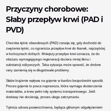
Przyczyny chorobowe: 
Słaby przepływ krwi (PAD i 
PVD)
Choroba tętnic obwodowych (PAD) rozwija się, gdy dochodzi do 
zwężenia tętnic, co ogranicza przepływ krwi do tkanek, najczęściej 
w kończynach dolnych. Mniejszy przepływ krwi oznacza, że do 
obszaru wymagającego regeneracji dociera mniej tlenu i 
substancji odżywczych. Taka sytuacja może sprawić, że drobne 
rany zamienią się w długotrwałe problemy.
Słabe krążenie wpływa na gojenie w bardzo bezpośredni sposób. 
Proces gojenia to praca naprawcza, która wymaga dostarczenia 
materiałów, a krew pełni rolę systemu transportowego. Jeśli 
dostawy nie docierają, proces ulega zatrzymaniu. 
Tętnica udowa powierzchowna, będąca głównym odgałęzieniem 