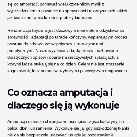
się po amputacji, ponieważ wielu czytelników myśli z 
wyprzedzeniem o powrocie do sprawności i rozwiązaniach takich 
jak bioniczne ramię lub inne protezy bioniczne.
Rehabilitacja fizyczna jest kluczowym elementem odzyskiwania 
sprawności i adaptacji po utracie kończyny, wspierającym proces 
powrotu do zdrowia we współpracy z rozwiązaniami 
protetycznymi. Nasze wyjaśnienia będą proste, pozbawione 
drastycznych opisów i oparte na rzeczywistych sytuacjach, z 
którymi ludzie stykają się na co dzień. Celem nie jest straszenie 
kogokolwiek, lecz pomoc w szybszym i pewniejszym reagowaniu.
Co oznacza amputacja i 
dlaczego się ją wykonuje
Amputacja oznacza chirurgiczne usunięcie części kończyny, np. 
palca, dłoni lub ramienia. Wykonuje się ją, gdy uszkodzonej tkanki 
nie da się bezpiecznie uratować lub gdy jej pozostawienie 