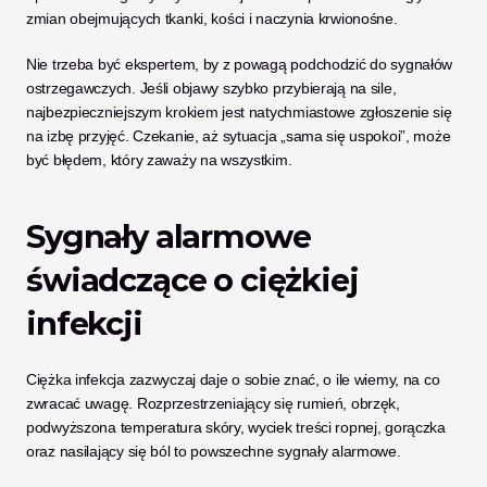
zmian obejmujących tkanki, kości i naczynia krwionośne.
Nie trzeba być ekspertem, by z powagą podchodzić do sygnałów 
ostrzegawczych. Jeśli objawy szybko przybierają na sile, 
najbezpieczniejszym krokiem jest natychmiastowe zgłoszenie się 
na izbę przyjęć. Czekanie, aż sytuacja „sama się uspokoi”, może 
być błędem, który zaważy na wszystkim.
Sygnały alarmowe 
świadczące o ciężkiej 
infekcji
Ciężka infekcja zazwyczaj daje o sobie znać, o ile wiemy, na co 
zwracać uwagę. Rozprzestrzeniający się rumień, obrzęk, 
podwyższona temperatura skóry, wyciek treści ropnej, gorączka 
oraz nasilający się ból to powszechne sygnały alarmowe. 