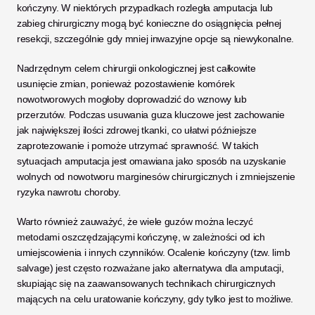
kończyny. W niektórych przypadkach rozległa amputacja lub 
zabieg chirurgiczny mogą być konieczne do osiągnięcia pełnej 
resekcji, szczególnie gdy mniej inwazyjne opcje są niewykonalne. 
Nadrzędnym celem chirurgii onkologicznej jest całkowite 
usunięcie zmian, ponieważ pozostawienie komórek 
nowotworowych mogłoby doprowadzić do wznowy lub 
przerzutów. Podczas usuwania guza kluczowe jest zachowanie 
jak największej ilości zdrowej tkanki, co ułatwi późniejsze 
zaprotezowanie i pomoże utrzymać sprawność. W takich 
sytuacjach amputacja jest omawiana jako sposób na uzyskanie 
wolnych od nowotworu marginesów chirurgicznych i zmniejszenie 
ryzyka nawrotu choroby.
Warto również zauważyć, że wiele guzów można leczyć 
metodami oszczędzającymi kończynę, w zależności od ich 
umiejscowienia i innych czynników. Ocalenie kończyny (tzw. limb 
salvage) jest często rozważane jako alternatywa dla amputacji, 
skupiając się na zaawansowanych technikach chirurgicznych 
mających na celu uratowanie kończyny, gdy tylko jest to możliwe. 