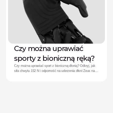
Czy można uprawiać
sporty z bioniczną ręką?
Czy można uprawiać sport z bioniczną dłonią? Odkryj, jak
siła chwytu 152 N i odporność na uderzenia dłoni Zeus na
nowo definiują wyniki sportowe adaptacyjnych sportowców.