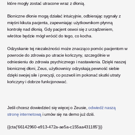
które mogły zostać utracone wraz z dłonią. 
Bioniczne dłonie mogą działać intuicyjnie, odbierając sygnały z 
mięśni kikuta pacjenta, zapewniając użytkownikom płynną 
kontrolę nad dłonią. Gdy pacjent oswoi się z urządzeniem, 
wkrótce będzie mógł wrócić do tego, co kocha. 
Odzyskanie tej niezależności może znacząco pomóc pacjentom w 
powrocie do zdrowia po utracie kończyny, szczególnie w 
odniesieniu do zdrowia psychicznego i nastawienia. Dzięki naszej 
bionicznej dłoni, Zeus, użytkownicy odzyskają pewność siebie 
dzięki swojej sile i precyzji, co pozwoli im pokonać skutki utraty 
kończyny i dobrze funkcjonować. 
Jeśli chcesz dowiedzieć się więcej o Zeusie, 
odwiedź naszą 
stronę internetową
 i umów się na demo już dziś.
{{cta('66142960-e913-472a-ae5a-c155aa431185')}}