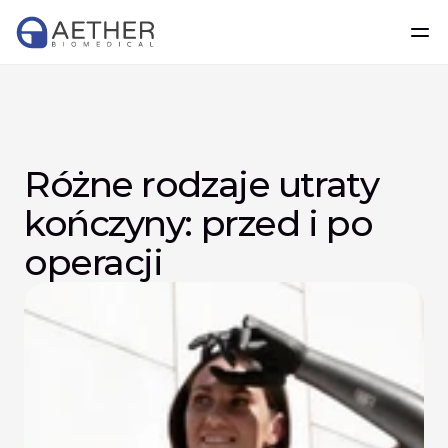
Różne rodzaje utraty 
kończyny: przed i po 
operacji