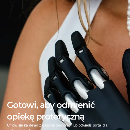
Gotowi, aby odmienić 
opiekę protetyczną
Umów się na demo z naszym zespołem lub odwiedź portal dla 