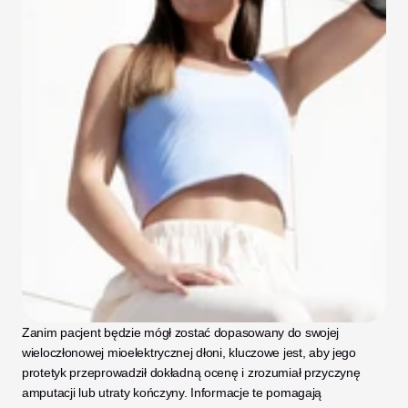
Zanim pacjent będzie mógł zostać dopasowany do swojej 
wieloczłonowej mioelektrycznej dłoni, kluczowe jest, aby jego 
protetyk przeprowadził dokładną ocenę i zrozumiał przyczynę 
amputacji lub utraty kończyny. Informacje te pomagają 