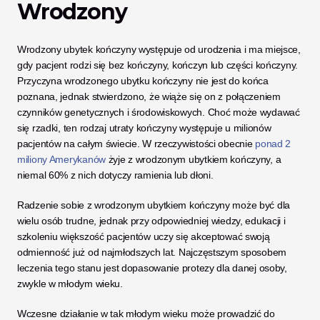
Wrodzony
Wrodzony ubytek kończyny występuje od urodzenia i ma miejsce, 
gdy pacjent rodzi się bez kończyny, kończyn lub części kończyny. 
Przyczyna wrodzonego ubytku kończyny nie jest do końca 
poznana, jednak stwierdzono, że wiąże się on z połączeniem 
czynników genetycznych i środowiskowych. Choć może wydawać 
się rzadki, ten rodzaj utraty kończyny występuje u milionów 
pacjentów na całym świecie. W rzeczywistości obecnie 
ponad 2 
miliony Amerykanów
 żyje z wrodzonym ubytkiem kończyny, a 
niemal 60% z nich dotyczy ramienia lub dłoni. 
Radzenie sobie z wrodzonym ubytkiem kończyny może być dla 
wielu osób trudne, jednak przy odpowiedniej wiedzy, edukacji i 
szkoleniu większość pacjentów uczy się akceptować swoją 
odmienność już od najmłodszych lat. Najczęstszym sposobem 
leczenia tego stanu jest dopasowanie protezy dla danej osoby, 
zwykle w młodym wieku. 
Wczesne działanie w tak młodym wieku może prowadzić do 