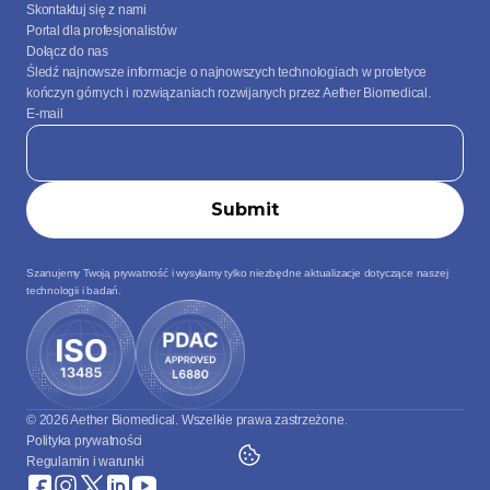
Skontaktuj się z nami
Portal dla profesjonalistów
Dołącz do nas
Śledź najnowsze informacje o najnowszych technologiach w protetyce 
kończyn górnych i rozwiązaniach rozwijanych przez Aether Biomedical.
E-mail
Szanujemy Twoją prywatność i wysyłamy tylko niezbędne aktualizacje dotyczące naszej 
technologii i badań.
© 2026 Aether Biomedical. Wszelkie prawa zastrzeżone.
Polityka prywatności
Regulamin i warunki