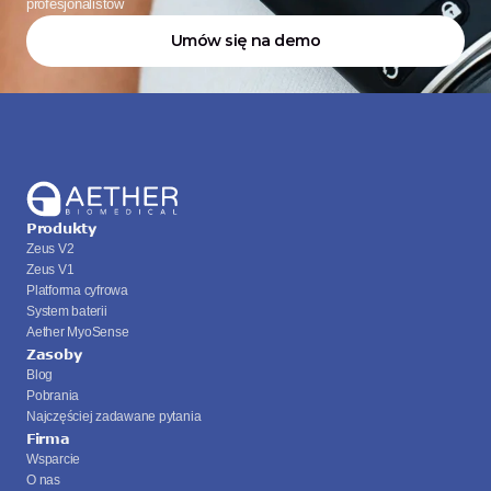
profesjonalistów
Umów się na demo
Produkty
Zeus V2
Zeus V1
Platforma cyfrowa
System baterii
Aether MyoSense
Zasoby
Blog
Pobrania
Najczęściej zadawane pytania
Firma
Wsparcie
O nas