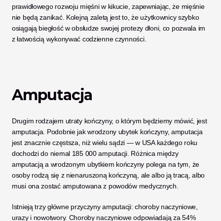
prawidłowego rozwoju mięśni w kikucie, zapewniając, że mięśnie 
nie będą zanikać. Kolejną zaletą jest to, że użytkownicy szybko 
osiągają biegłość w obsłudze swojej protezy dłoni, co pozwala im 
z łatwością wykonywać codzienne czynności. 
Amputacja
Drugim rodzajem utraty kończyny, o którym będziemy mówić, jest 
amputacja. Podobnie jak wrodzony ubytek kończyny, amputacja 
jest znacznie częstsza, niż wielu sądzi — w USA każdego roku 
dochodzi do niemal 185 000 amputacji. Różnica między 
amputacją a wrodzonym ubytkiem kończyny polega na tym, że 
osoby rodzą się z nienaruszoną kończyną, ale albo ją tracą, albo 
musi ona zostać amputowana z powodów medycznych. 
Istnieją trzy główne przyczyny amputacji: choroby naczyniowe, 
urazy i nowotwory. Choroby naczyniowe odpowiadają za 54% 