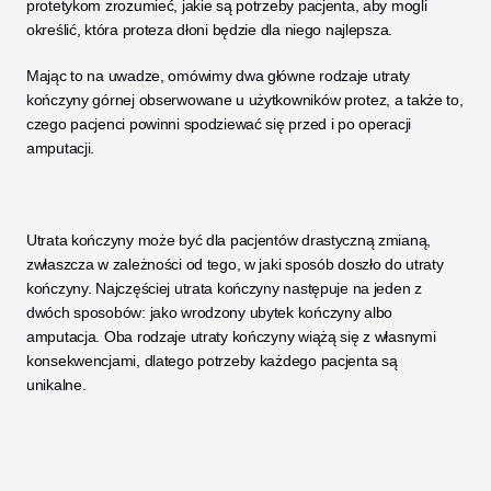
protetykom zrozumieć, jakie są potrzeby pacjenta, aby mogli 
określić, która proteza dłoni będzie dla niego najlepsza. 
Mając to na uwadze, omówimy dwa główne rodzaje utraty 
kończyny górnej obserwowane u użytkowników protez, a także to, 
czego pacjenci powinni spodziewać się przed i po operacji 
amputacji. 
Utrata kończyny może być dla pacjentów drastyczną zmianą, 
zwłaszcza w zależności od tego, w jaki sposób doszło do utraty 
kończyny. Najczęściej utrata kończyny następuje na jeden z 
dwóch sposobów: jako wrodzony ubytek kończyny albo 
amputacja. Oba rodzaje utraty kończyny wiążą się z własnymi 
konsekwencjami, dlatego potrzeby każdego pacjenta są 
unikalne. 