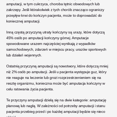
amputacji, w tym cukrzyca, choroba tętnic obwodowych lub 
zakrzepy. Jeśli którakolwiek z tych chorób znacząco ograniczy 
przepływ krwi do kończyn pacjenta, może to doprowadzić do 
koniecznej amputacji. 
Inną częstą przyczyną utraty kończyny są urazy, które dotyczą 
45% osób po amputacji kończyny górnej. Amputacje 
spowodowane urazem najczęściej wynikają z wypadków 
samochodowych, zdarzeń w miejscu pracy, urazów sportowych 
lub działań wojennych. 
Ostatnią przyczyną amputacji są nowotwory, które dotyczą mniej 
niż 2% osób po amputacji. Jeśli u pacjenta występuje guz, który 
nie reaguje na leczenie lub grozi rozprzestrzenieniem się na 
resztę organizmu, konieczna może być amputacja kończyny w 
celu ratowania życia pacjenta. 
Te przyczyny amputacji dzielą się na dwie kategorie: amputację 
planową lub nagłą. W zależności od potrzeby amputacji i stanu 
pacjenta przebieg przed i po każdej amputacji będzie się nieco 