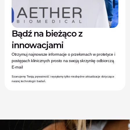
Bądź na bieżąco z 
innowacjami
Otrzymuj najnowsze informacje o przełomach w protetyce i 
postępach klinicznych prosto na swoją skrzynkę odbiorczą
E-mail
Szanujemy Twoją prywatność i wysyłamy tylko niezbędne aktualizacje dotyczące 
naszej technologii i badań.