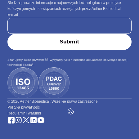
Śledź najnowsze informacje o najnowszych technologiach w protetyce 
kończyn górnych i rozwiązaniach rozwijanych przez Aether Biomedical.
E-mail
Szanujemy Twoją prywatność i wysyłamy tylko niezbędne aktualizacje dotyczące naszej 
technologii i badań.
© 2026 Aether Biomedical. Wszelkie prawa zastrzeżone.
Polityka prywatności
Regulamin i warunki