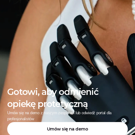
Gotowi, aby odmienić 
opiekę protetyczną
Umów się na demo z naszym zespołem lub odwiedź portal dla 
profesjonalistów
Umów się na demo