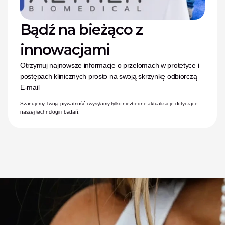
Bądź na bieżąco z 
innowacjami
Otrzymuj najnowsze informacje o przełomach w protetyce i 
postępach klinicznych prosto na swoją skrzynkę odbiorczą
E-mail
Szanujemy Twoją prywatność i wysyłamy tylko niezbędne aktualizacje dotyczące 
naszej technologii i badań.