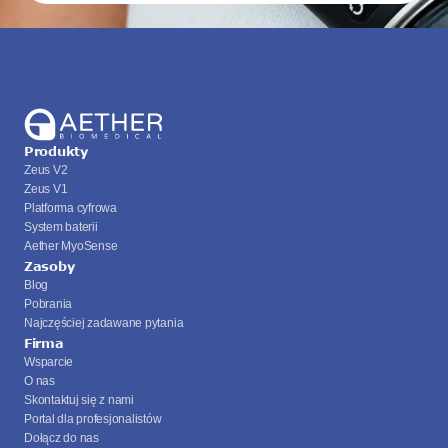
Produkty
Zeus V2
Zeus V1
Platforma cyfrowa
System baterii
Aether MyoSense
Zasoby
Blog
Pobrania
Najczęściej zadawane pytania
Firma
Wsparcie
O nas
Skontaktuj się z nami
Portal dla profesjonalistów
Dołącz do nas