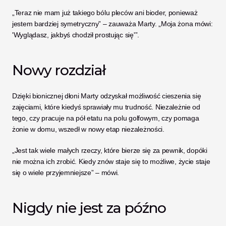
„Teraz nie mam już takiego bólu pleców ani bioder, ponieważ 
jestem bardziej symetryczny” – zauważa Marty. „Moja żona mówi: 
'Wyglądasz, jakbyś chodził prostując się'”.
Nowy rozdział
Dzięki bionicznej dłoni Marty odzyskał możliwość cieszenia się 
zajęciami, które kiedyś sprawiały mu trudność. Niezależnie od 
tego, czy pracuje na pół etatu na polu golfowym, czy pomaga 
żonie w domu, wszedł w nowy etap niezależności.
„Jest tak wiele małych rzeczy, które bierze się za pewnik, dopóki 
nie można ich zrobić. Kiedy znów staje się to możliwe, życie staje 
się o wiele przyjemniejsze” – mówi.
Nigdy nie jest za późno