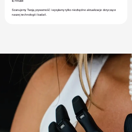
E-mail
Szanujemy Twoją prywatność i wysyłamy tylko niezbędne aktualizacje dotyczące 
naszej technologii i badań.