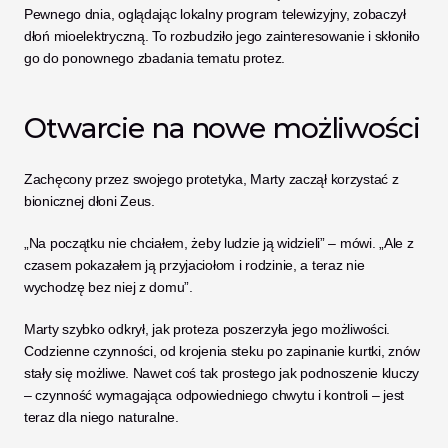
Pewnego dnia, oglądając lokalny program telewizyjny, zobaczył 
dłoń mioelektryczną. To rozbudziło jego zainteresowanie i skłoniło 
go do ponownego zbadania tematu protez.
Otwarcie na nowe możliwości
Zachęcony przez swojego protetyka, Marty zaczął korzystać z 
bionicznej dłoni Zeus.
„Na początku nie chciałem, żeby ludzie ją widzieli” – mówi. „Ale z 
czasem pokazałem ją przyjaciołom i rodzinie, a teraz nie 
wychodzę bez niej z domu”.
Marty szybko odkrył, jak proteza poszerzyła jego możliwości. 
Codzienne czynności, od krojenia steku po zapinanie kurtki, znów 
stały się możliwe. Nawet coś tak prostego jak podnoszenie kluczy 
– czynność wymagająca odpowiedniego chwytu i kontroli – jest 
teraz dla niego naturalne.