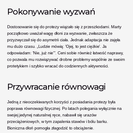
Pokonywanie wyzwań
Dostosowanie się do protezy wiązało się z przeszkodami. Marty 
początkowo uważał wagę dłoni za wyzwanie, zwłaszcza że 
przyzwyczaił się do asymetrii ciała. Jednak adaptacja nie zajęła 
mu dużo czasu. „Ludzie mówią: 'Ojej, to jest ciężkie'. Ja 
odpowiadam: 'Nie, już nie'”. Ceni sobie również łatwość naprawy, 
co pozwala mu rozwiązywać drobne problemy wspólnie ze swoim 
protetykiem i szybko wracać do codziennych aktywności.
Przywracanie równowagi
Jedną z nieoczekiwanych korzyści z posiadania protezy była 
poprawa równowagi fizycznej. Po latach polegania wyłącznie na 
swojej jedynej naturalnej ręce, nabawił się urazów 
przeciążeniowych, w tym zapalenia stawów i bólu barku. 
Bioniczna dłoń pomogła złagodzić to obciążenie.