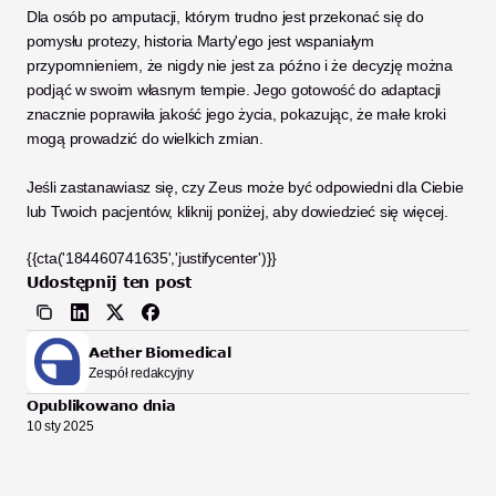
Dla osób po amputacji, którym trudno jest przekonać się do 
pomysłu protezy, historia Marty'ego jest wspaniałym 
przypomnieniem, że nigdy nie jest za późno i że decyzję można 
podjąć w swoim własnym tempie. Jego gotowość do adaptacji 
znacznie poprawiła jakość jego życia, pokazując, że małe kroki 
mogą prowadzić do wielkich zmian.
Jeśli zastanawiasz się, czy Zeus może być odpowiedni dla Ciebie 
lub Twoich pacjentów, kliknij poniżej, aby dowiedzieć się więcej.
{{cta('184460741635','justifycenter')}}
Udostępnij ten post
Aether Biomedical
Zespół redakcyjny
Opublikowano dnia
10 sty 2025