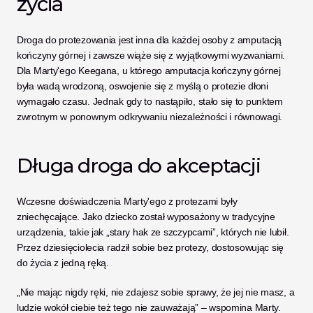
życia
Droga do protezowania jest inna dla każdej osoby z amputacją 
kończyny górnej i zawsze wiąże się z wyjątkowymi wyzwaniami. 
Dla Marty'ego Keegana, u którego amputacja kończyny górnej 
była wadą wrodzoną, oswojenie się z myślą o protezie dłoni 
wymagało czasu. Jednak gdy to nastąpiło, stało się to punktem 
zwrotnym w ponownym odkrywaniu niezależności i równowagi.
Długa droga do akceptacji
Wczesne doświadczenia Marty'ego z protezami były 
zniechęcające. Jako dziecko został wyposażony w tradycyjne 
urządzenia, takie jak „stary hak ze szczypcami”, których nie lubił. 
Przez dziesięciolecia radził sobie bez protezy, dostosowując się 
do życia z jedną ręką.
„Nie mając nigdy ręki, nie zdajesz sobie sprawy, że jej nie masz, a 
ludzie wokół ciebie też tego nie zauważają” – wspomina Marty. 