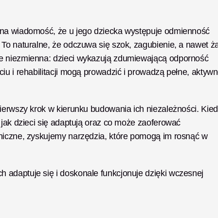
 na wiadomość, że u jego dziecka występuje odmienność 
To naturalne, że odczuwa się szok, zagubienie, a nawet żal
e niezmienna: dzieci wykazują zdumiewającą odporność 
iu i rehabilitacji mogą prowadzić i prowadzą pełne, aktywn
ierwszy krok w kierunku budowania ich niezależności. Kied
 jak dzieci się adaptują oraz co może zaoferować 
niczne, zyskujemy narzędzia, które pomogą im rosnąć w 
adaptuje się i doskonale funkcjonuje dzięki wczesnej 