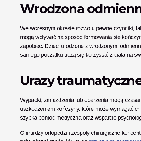
Wrodzona odmienn
We wczesnym okresie rozwoju pewne czynniki, taki
mogą wpływać na sposób formowania się kończyny. 
zapobiec. Dzieci urodzone z wrodzonymi odmienno
samego początku uczą się korzystać z ciała na sw
Urazy traumatyczn
Wypadki, zmiażdżenia lub oparzenia mogą czasam
uszkodzeniem kończyny, które może wymagać chiru
szybka pomoc medyczna oraz wsparcie psychologic
Chirurdzy ortopedzi i zespoły chirurgiczne koncent