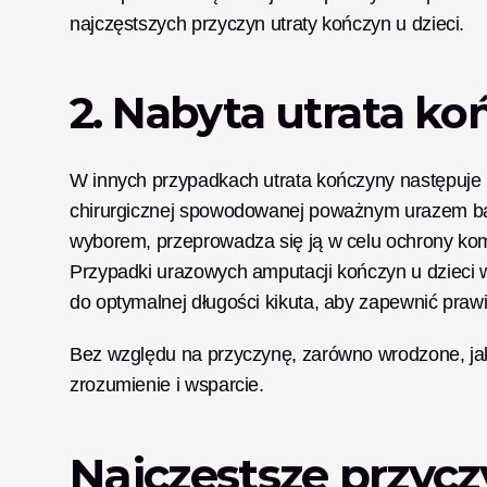
najczęstszych przyczyn utraty kończyn u dzieci.
2. Nabyta utrata ko
W innych przypadkach utrata kończyny następuje p
chirurgicznej spowodowanej poważnym urazem bądź
wyborem, przeprowadza się ją w celu ochrony komf
Przypadki urazowych amputacji kończyn u dzieci w
do optymalnej długości kikuta, aby zapewnić praw
Bez względu na przyczynę, zarówno wrodzone, jak 
zrozumienie i wsparcie.
Najczęstsze przycz