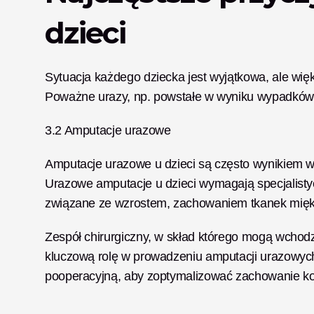
dzieci
Sytuacja każdego dziecka jest wyjątkowa, ale więk
Poważne urazy, np. powstałe w wyniku wypadków, 
3.2 Amputacje urazowe
Amputacje urazowe u dzieci są często wynikiem w
Urazowe amputacje u dzieci wymagają specjalistyczn
związane ze wzrostem, zachowaniem tkanek miękki
Zespół chirurgiczny, w skład którego mogą wchodzi
kluczową rolę w prowadzeniu amputacji urazowych 
pooperacyjną, aby zoptymalizować zachowanie koń