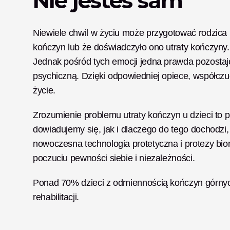
Nie jesteś sam
Niewiele chwil w życiu może przygotować rodzica
kończyn lub że doświadczyło ono utraty kończyny. 
Jednak pośród tych emocji jedna prawda pozostaj
psychiczną. Dzięki odpowiedniej opiece, współczuc
życie.
Zrozumienie problemu utraty kończyn u dzieci to p
dowiadujemy się, jak i dlaczego do tego dochodzi,
nowoczesna technologia protetyczna i protezy bio
poczuciu pewności siebie i niezależności.
Ponad 70% dzieci z odmiennością kończyn górnych 
rehabilitacji.