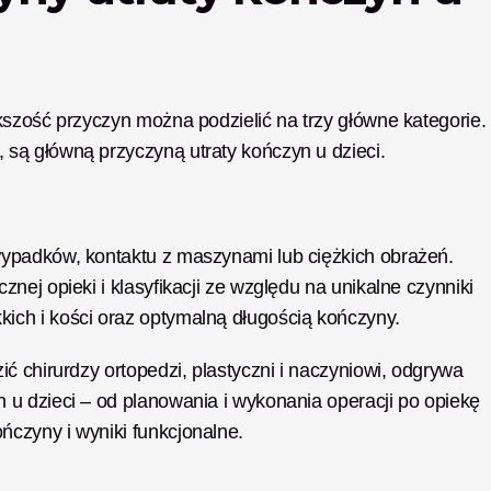
szość przyczyn można podzielić na trzy główne kategorie. 
są główną przyczyną utraty kończyn u dzieci.
ypadków, kontaktu z maszynami lub ciężkich obrażeń. 
ej opieki i klasyfikacji ze względu na unikalne czynniki 
ch i kości oraz optymalną długością kończyny. 
ć chirurdzy ortopedzi, plastyczni i naczyniowi, odgrywa 
u dzieci – od planowania i wykonania operacji po opiekę 
czyny i wyniki funkcjonalne.