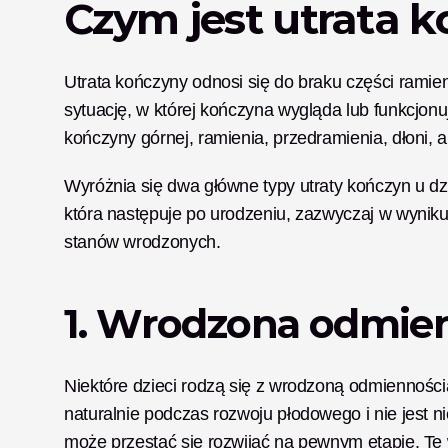
Czym jest utrata k
Utrata kończyny odnosi się do braku części ramien
sytuację, w której kończyna wygląda lub funkcjonuj
kończyny górnej, ramienia, przedramienia, dłoni,
Wyróżnia się dwa główne typy utraty kończyn u dzi
która następuje po urodzeniu, zazwyczaj w wyniku ur
stanów wrodzonych.
1. Wrodzona odmie
Niektóre dzieci rodzą się z wrodzoną odmienności
naturalnie podczas rozwoju płodowego i nie jest n
może przestać się rozwijać na pewnym etapie. Te