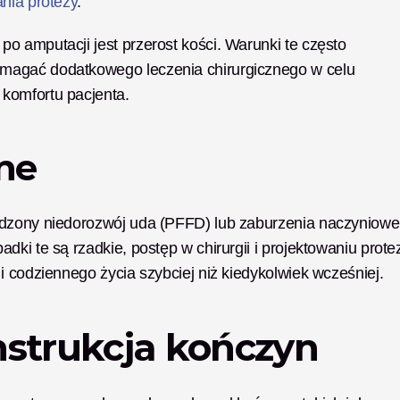
nia protezy
.
 amputacji jest przerost kości. Warunki te często 
magać dodatkowego leczenia chirurgicznego w celu 
komfortu pacjenta.
ne
odzony niedorozwój uda (PFFD) lub zaburzenia naczyniowe,
ki te są rzadkie, postęp w chirurgii i projektowaniu protez
i codziennego życia szybciej niż kiedykolwiek wcześniej.
nstrukcja kończyn