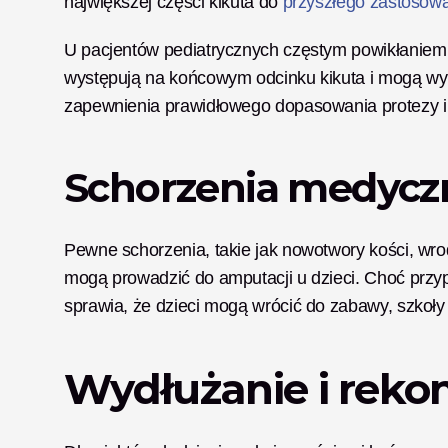
największej części kikuta do 
przyszłego zastosowa
U pacjentów pediatrycznych częstym powikłaniem po
występują na końcowym odcinku kikuta i mogą wy
zapewnienia prawidłowego dopasowania protezy i 
Schorzenia medycz
Pewne schorzenia, takie jak nowotwory kości, wr
mogą prowadzić do amputacji u dzieci. Choć przypad
sprawia, że dzieci mogą wrócić do zabawy, szkoły 
Wydłużanie i reko