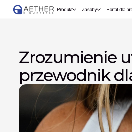
Produkt
Zasoby
Portal dla pr
Zrozumienie ut
przewodnik dl