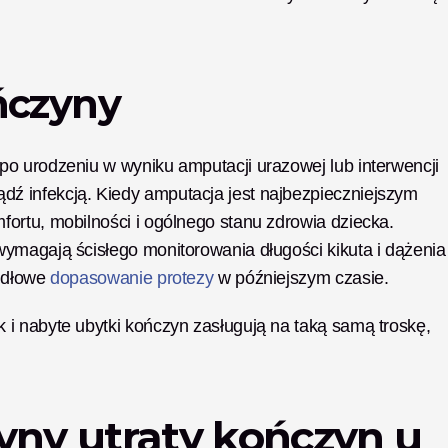
ńczyny
o urodzeniu w wyniku amputacji urazowej lub interwencji 
 infekcją. Kiedy amputacja jest najbezpieczniejszym 
ortu, mobilności i ogólnego stanu zdrowia dziecka. 
ymagają ścisłego monitorowania długości kikuta i dążenia 
idłowe 
dopasowanie protezy
 w późniejszym czasie.
i nabyte ubytki kończyn zasługują na taką samą troskę, 
yny utraty kończyn u 