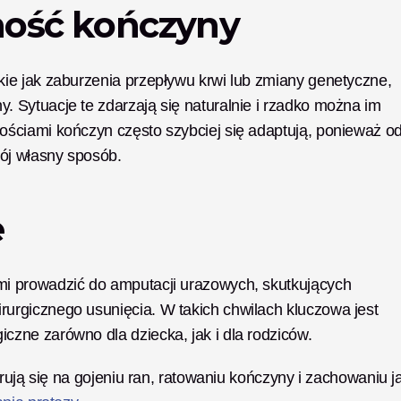
ość kończyny
e jak zaburzenia przepływu krwi lub zmiany genetyczne, 
Sytuacje te zdarzają się naturalnie i rzadko można im 
ściami kończyn często szybciej się adaptują, ponieważ od
ój własny sposób.
e
i prowadzić do amputacji urazowych, skutkujących 
rgicznego usunięcia. W takich chwilach kluczowa jest 
zne zarówno dla dziecka, jak i dla rodziców. 
rują się na gojeniu ran, ratowaniu kończyny i zachowaniu ja