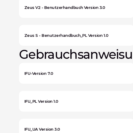
Zeus V2 - Benutzerhandbuch Version 3.0
Zeus S - Benutzerhandbuch_PL Version 1.0
Gebrauchsanweisun
IFU-Version 7.0
IFU_PL Version 1.0
IFU_UA Version 3.0