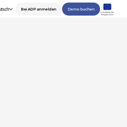
tsch
Bei ADP anmelden
Demo buchen