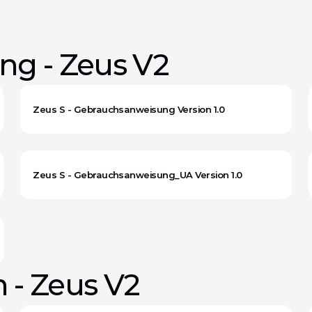
g - Zeus V2
Zeus S - Gebrauchsanweisung Version 1.0
Zeus S - Gebrauchsanweisung_UA Version 1.0
- Zeus V2