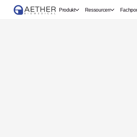
Produkt
Ressourcen
Fachpor