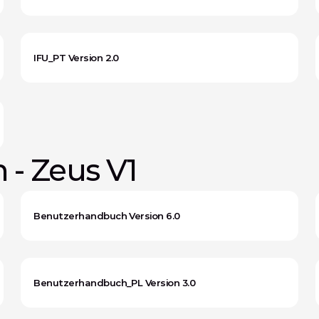
IFU_PT Version 2.0
- Zeus V1
Benutzerhandbuch Version 6.0
Benutzerhandbuch_PL Version 3.0