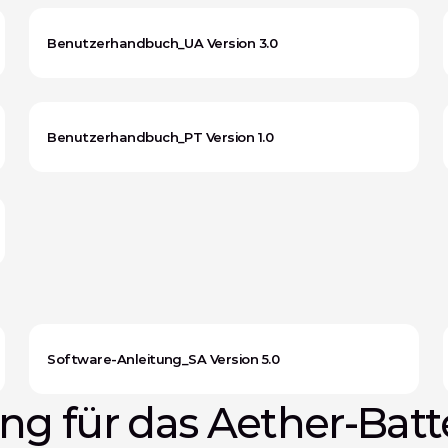
Benutzerhandbuch_UA Version 3.0
Benutzerhandbuch_PT Version 1.0
Software-Anleitung_SA Version 5.0
g für das Aether-Batt