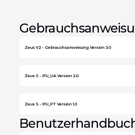
Gebrauchsanweisun
Zeus V2 - Gebrauchsanweisung Version 3.0
Zeus S - IFU_UA Version 2.0
Zeus S - IFU_PT Version 1.0
Benutzerhandbuch 