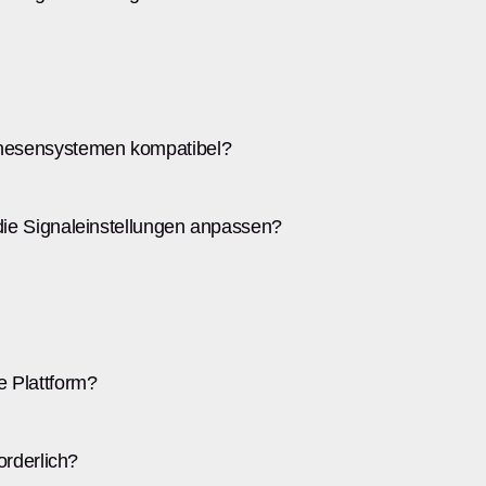
thesensystemen kompatibel?
die Signaleinstellungen anpassen?
e Plattform?
orderlich?