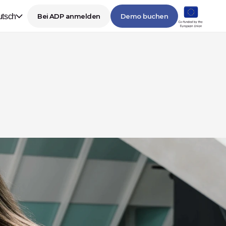
tsch
Bei ADP anmelden
Demo buchen