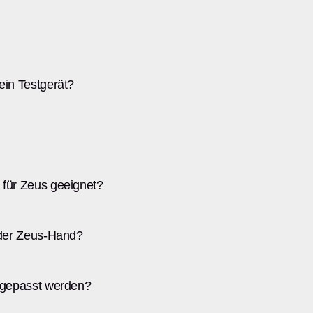
ein Testgerät?
für Zeus geeignet?
 der Zeus-Hand?
ngepasst werden?