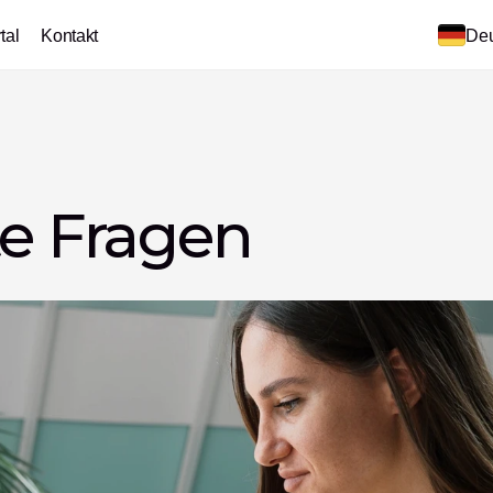
tal
Kontakt
Deu
te Fragen