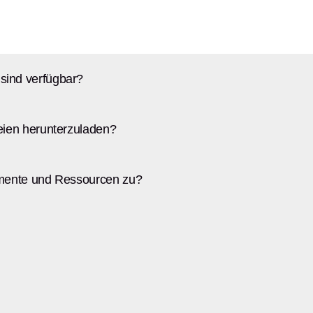
sind verfügbar?
eien herunterzuladen?
umente und Ressourcen zu?