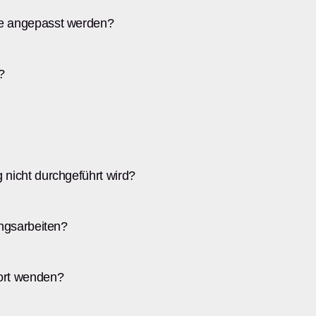
le angepasst werden?
?
 nicht durchgeführt wird?
ungsarbeiten?
ort wenden?