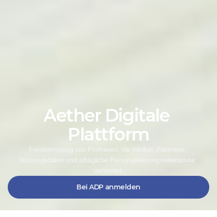
Aether Digitale 
Plattform
Fernbetreuung von Prothesen, die Kliniker, Patienten, 
Nutzungsdaten und alltägliche Personalisierung miteinander 
verbindet.
Bei ADP anmelden