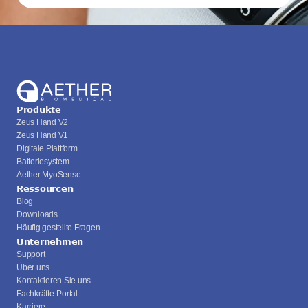
Produkte
Zeus Hand V2
Zeus Hand V1
Digitale Plattform
Batteriesystem
Aether MyoSense
Ressourcen
Blog
Downloads
Häufig gestellte Fragen
Unternehmen
Support
Über uns
Kontaktieren Sie uns
Fachkräfte-Portal
Karriere