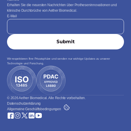
Erhalten Sie die neuesten Nachrichten über Protheseninnovationen und 
klinische Durchbrüche von Aether Biomedical.
E-Mail
Wir respektieren Ihre Privatsphäre und senden nur wichtige Updates zu unserer 
Technologie und Forschung.
© 2026 Aether Biomedical. Alle Rechte vorbehalten.
Datenschutzerklärung
Allgemeine Geschäftsbedingungen