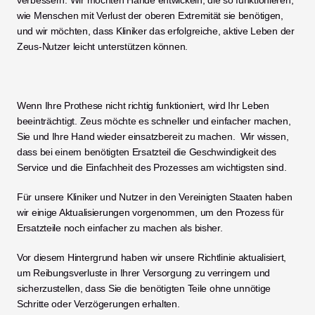
verbessern. Wir möchten Hände entwickeln, die so funktionieren, 
wie Menschen mit Verlust der oberen Extremität sie benötigen, 
und wir möchten, dass Kliniker das erfolgreiche, aktive Leben der 
Zeus-Nutzer leicht unterstützen können. 
Wenn Ihre Prothese nicht richtig funktioniert, wird Ihr Leben 
beeinträchtigt. Zeus möchte es schneller und einfacher machen, 
Sie und Ihre Hand wieder einsatzbereit zu machen.  Wir wissen, 
dass bei einem benötigten Ersatzteil die Geschwindigkeit des 
Service und die Einfachheit des Prozesses am wichtigsten sind. 
Für unsere Kliniker und Nutzer in den Vereinigten Staaten haben 
wir einige Aktualisierungen vorgenommen, um den Prozess für 
Ersatzteile noch einfacher zu machen als bisher. 
Vor diesem Hintergrund haben wir unsere Richtlinie aktualisiert, 
um Reibungsverluste in Ihrer Versorgung zu verringern und 
sicherzustellen, dass Sie die benötigten Teile ohne unnötige 
Schritte oder Verzögerungen erhalten.