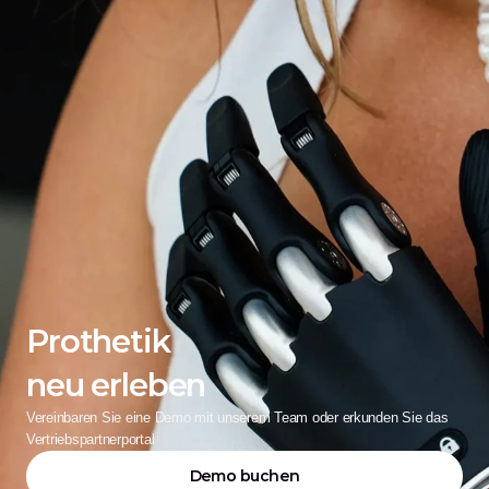
Prothetik
neu erleben
Vereinbaren Sie eine Demo mit unserem Team oder erkunden Sie das 
Vertriebspartnerportal
Demo buchen