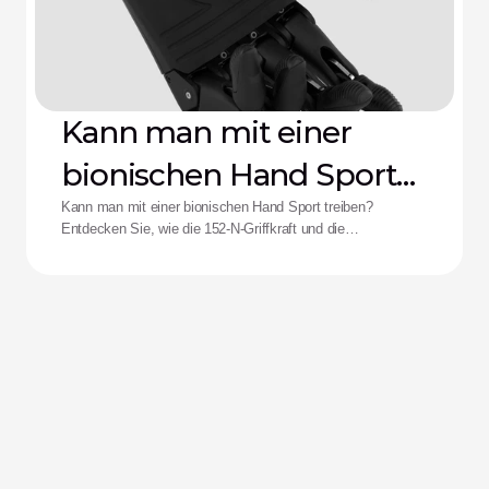
Kann man mit einer
bionischen Hand Sport
treiben?
Kann man mit einer bionischen Hand Sport treiben?
Entdecken Sie, wie die 152-N-Griffkraft und die
Stoßfestigkeit der Zeus-Hand die Leistungsfähigkeit für
adaptive Athletinnen und Athleten neu definieren.