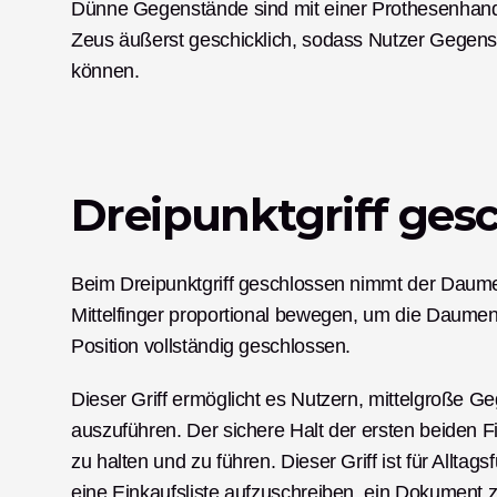
Dünne Gegenstände sind mit einer Prothesenhand 
Zeus äußerst geschicklich, sodass Nutzer Gegen
können.  
Dreipunktgriff ges
Beim Dreipunktgriff geschlossen nimmt der Daumen 
Mittelfinger proportional bewegen, um die Daumensp
Position vollständig geschlossen. 
Dieser Griff ermöglicht es Nutzern, mittelgroße G
auszuführen. Der sichere Halt der ersten beiden F
zu halten und zu führen. Dieser Griff ist für Alltag
eine Einkaufsliste aufzuschreiben, ein Dokument z