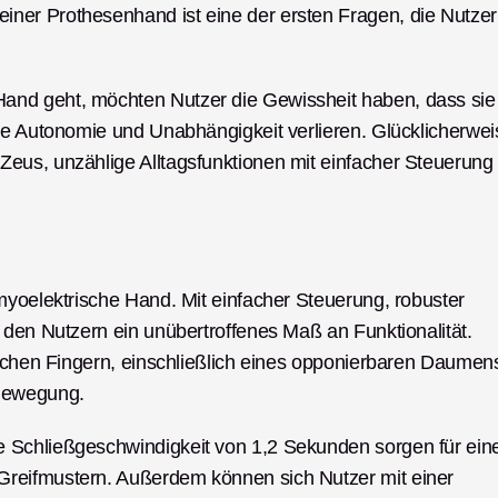
er Prothesenhand ist eine der ersten Fragen, die Nutzer 
nd geht, möchten Nutzer die Gewissheit haben, dass sie 
re Autonomie und Unabhängigkeit verlieren. Glücklicherweis
eus, unzählige Alltagsfunktionen mit einfacher Steuerung 
myoelektrische Hand. Mit einfacher Steuerung, robuster 
 den Nutzern ein unübertroffenes Maß an Funktionalität. 
lichen Fingern, einschließlich eines opponierbaren Daumens
Bewegung. 
 Schließgeschwindigkeit von 1,2 Sekunden sorgen für eine
reifmustern. Außerdem können sich Nutzer mit einer 