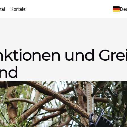
tal
Kontakt
Deu
nktionen und Greif
and