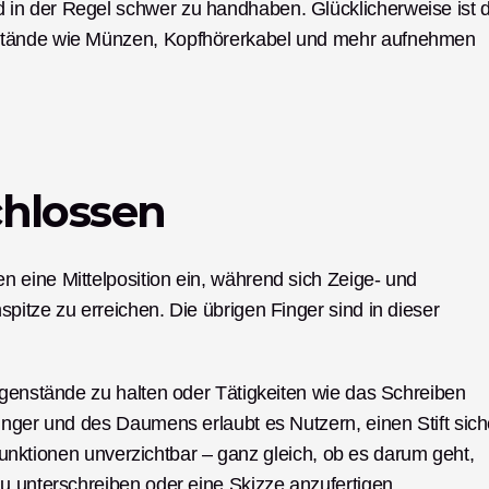
in der Regel schwer zu handhaben. Glücklicherweise ist d
stände wie Münzen, Kopfhörerkabel und mehr aufnehmen 
chlossen
eine Mittelposition ein, während sich Zeige- und 
itze zu erreichen. Die übrigen Finger sind in dieser 
egenstände zu halten oder Tätigkeiten wie das Schreiben 
inger und des Daumens erlaubt es Nutzern, einen Stift siche
sfunktionen unverzichtbar – ganz gleich, ob es darum geht, 
u unterschreiben oder eine Skizze anzufertigen. 