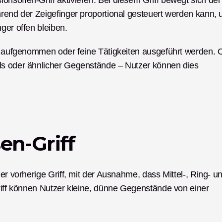
nsoffen-Griff aktivieren. Bei diesem Griff bewegt sich der 
hrend der Zeigefinger proportional gesteuert werden kann, 
ger offen bleiben. 
de aufgenommen oder feine Tätigkeiten ausgeführt werden. O
ls oder ähnlicher Gegenstände – Nutzer können dies 
en-Griff
er vorherige Griff, mit der Ausnahme, dass Mittel-, Ring- un
riff können Nutzer kleine, dünne Gegenstände von einer 