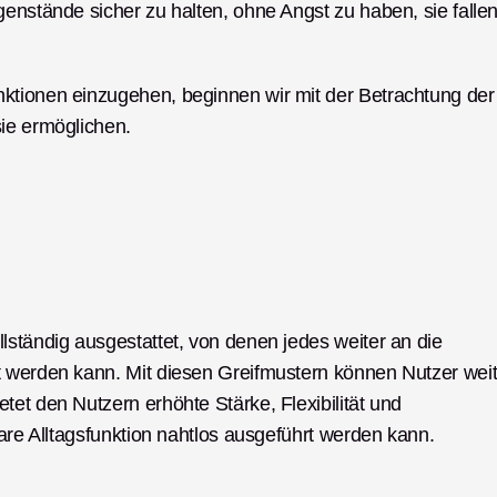
enstände sicher zu halten, ohne Angst zu haben, sie fallen
ktionen einzugehen, beginnen wir mit der Betrachtung der 
ie ermöglichen. 
ständig ausgestattet, von denen jedes weiter an die 
t werden kann. Mit diesen Greifmustern können Nutzer weit
et den Nutzern erhöhte Stärke, Flexibilität und 
bare Alltagsfunktion nahtlos ausgeführt werden kann. 