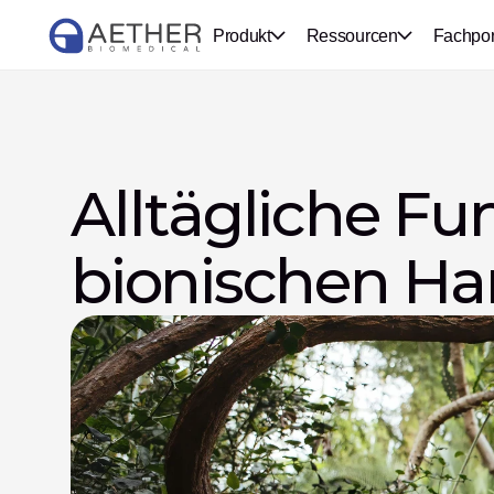
Produkt
Ressourcen
Fachpor
Alltägliche Fu
bionischen H