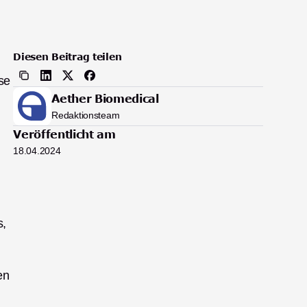
Diesen Beitrag teilen
e 
Aether Biomedical
Redaktionsteam
Veröffentlicht am
18.04.2024
, 
n 