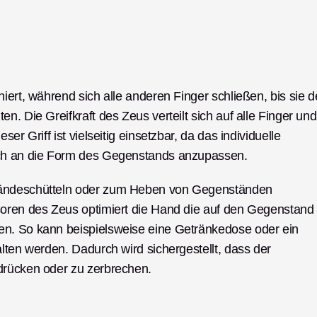
iert, während sich alle anderen Finger schließen, bis sie d
. Die Greifkraft des Zeus verteilt sich auf alle Finger und 
r Griff ist vielseitig einsetzbar, da das individuelle 
ich an die Form des Gegenstands anzupassen. 
Händeschütteln oder zum Heben von Gegenständen 
soren des Zeus optimiert die Hand die auf den Gegenstand 
n. So kann beispielsweise eine Getränkedose oder ein 
lten werden. Dadurch wird sichergestellt, dass der 
drücken oder zu zerbrechen. 