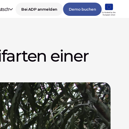
tsch
Bei ADP anmelden
Demo buchen
arten einer 