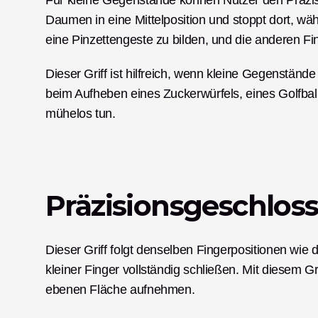
Für kleine Gegenstände können Nutzer den Präzisio
Daumen in eine Mittelposition und stoppt dort, wä
eine Pinzettengeste zu bilden, und die anderen Fin
Dieser Griff ist hilfreich, wenn kleine Gegenstän
beim Aufheben eines Zuckerwürfels, eines Golfbal
mühelos tun. 
Präzisionsgeschloss
Dieser Griff folgt denselben Fingerpositionen wie d
kleiner Finger vollständig schließen. Mit diesem G
ebenen Fläche aufnehmen.