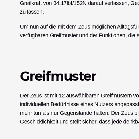
Greifkraft von 34.17lbf/152N darauf verlassen, Geg
zu lassen. 
Um nun auf die mit dem Zeus möglichen Alltagsfun
verfügbaren Greifmuster und der Funktionen, die s
Greifmuster
Der Zeus ist mit 12 auswählbaren Greifmustern voll
individuellen Bedürfnisse eines Nutzers angepass
mehr tun als nur Gegenstände halten. Der Zeus biet
Geschicklichkeit und stellt sicher, dass jede denk