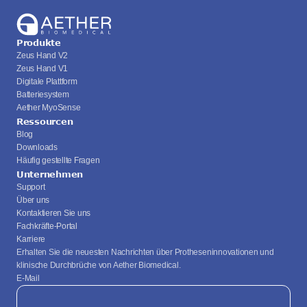
Produkte
Zeus Hand V2
Zeus Hand V1
Digitale Plattform
Batteriesystem
Aether MyoSense
Ressourcen
Blog
Downloads
Häufig gestellte Fragen
Unternehmen
Support
Über uns
Kontaktieren Sie uns
Fachkräfte-Portal
Karriere
Erhalten Sie die neuesten Nachrichten über Protheseninnovationen und 
klinische Durchbrüche von Aether Biomedical.
E-Mail