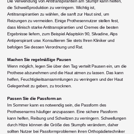
Die Verwendung von Antitranspirantien am Stumpf kann helfen, 
die Schweißproduktion zu verringern. Wichtig ist, 
Antitranspirantien zu wählen, die sanft zur Haut sind, um 
Reizungen zu vermeiden. Einige Prothesennutzer stellen fest, 
dass klinisch starke Antitranspirantien und Cremes die besten 
Ergebnisse liefern, zum Beispiel Adaptskin 90, Silvadine, Alps 
Antiperspirant usw. Konsultieren Sie stets Ihren Kliniker und 
befolgen Sie dessen Verordnung und Rat. 
Machen Sie regelmäßige Pausen
Wenn möglich, legen Sie über den Tag verteilt Pausen ein, um die 
Prothese abzunehmen und die Haut atmen zu lassen. Das kann 
helfen, Feuchtigkeitsansammlungen zu verringern und der Haut 
Gelegenheit zu geben, zu trocknen.
Passen Sie die Passform an
Im Sommer kann es notwendig sein, die Passform des 
Prothesenarms häufiger anzupassen. Eine sichere Passform 
kann helfen, Reibung und Schwitzen zu verringern. Schwellungen 
durch Hitze können die Größe des Stumpfs verändern, daher 
sollten Nutzer bei Passformproblemen ihren Orthopädietechniker 