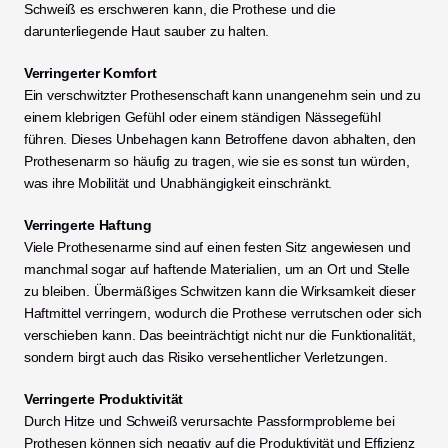
Schweiß es erschweren kann, die Prothese und die 
darunterliegende Haut sauber zu halten.
Verringerter Komfort
Ein verschwitzter Prothesenschaft kann unangenehm sein und zu 
einem klebrigen Gefühl oder einem ständigen Nässegefühl 
führen. Dieses Unbehagen kann Betroffene davon abhalten, den 
Prothesenarm so häufig zu tragen, wie sie es sonst tun würden, 
was ihre Mobilität und Unabhängigkeit einschränkt.
Verringerte Haftung
Viele Prothesenarme sind auf einen festen Sitz angewiesen und 
manchmal sogar auf haftende Materialien, um an Ort und Stelle 
zu bleiben. Übermäßiges Schwitzen kann die Wirksamkeit dieser 
Haftmittel verringern, wodurch die Prothese verrutschen oder sich 
verschieben kann. Das beeinträchtigt nicht nur die Funktionalität, 
sondern birgt auch das Risiko versehentlicher Verletzungen.
Verringerte Produktivität
Durch Hitze und Schweiß verursachte Passformprobleme bei 
Prothesen können sich negativ auf die Produktivität und Effizienz 