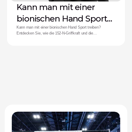
Kann man mit einer
bionischen Hand Sport
treiben?
Kann man mit einer bionischen Hand Sport treiben?
Entdecken Sie, wie die 152-N-Griffkraft und die
Stoßfestigkeit der Zeus-Hand die Leistungsfähigkeit für
adaptive Athletinnen und Athleten neu definieren.