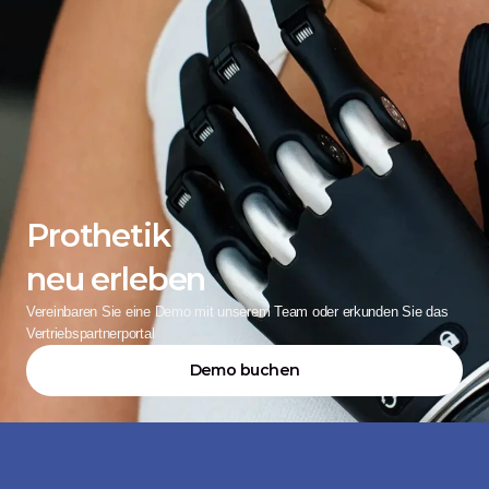
Prothetik
neu erleben
Vereinbaren Sie eine Demo mit unserem Team oder erkunden Sie das 
Vertriebspartnerportal
Demo buchen