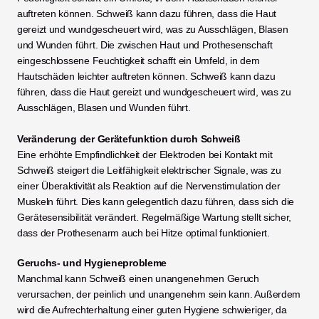
auftreten können. Schweiß kann dazu führen, dass die Haut 
gereizt und wundgescheuert wird, was zu Ausschlägen, Blasen 
und Wunden führt. Die zwischen Haut und Prothesenschaft 
eingeschlossene Feuchtigkeit schafft ein Umfeld, in dem 
Hautschäden leichter auftreten können. Schweiß kann dazu 
führen, dass die Haut gereizt und wundgescheuert wird, was zu 
Ausschlägen, Blasen und Wunden führt.
Veränderung der Gerätefunktion durch Schweiß
Eine erhöhte Empfindlichkeit der Elektroden bei Kontakt mit 
Schweiß steigert die Leitfähigkeit elektrischer Signale, was zu 
einer Überaktivität als Reaktion auf die Nervenstimulation der 
Muskeln führt. Dies kann gelegentlich dazu führen, dass sich die 
Gerätesensibilität verändert. Regelmäßige Wartung stellt sicher, 
dass der Prothesenarm auch bei Hitze optimal funktioniert.
Geruchs- und Hygieneprobleme
Manchmal kann Schweiß einen unangenehmen Geruch 
verursachen, der peinlich und unangenehm sein kann. Außerdem 
wird die Aufrechterhaltung einer guten Hygiene schwieriger, da 