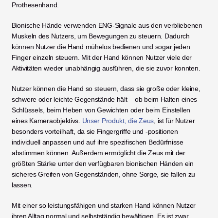
Prothesenhand. 
Bionische Hände verwenden ENG-Signale aus den verbliebenen 
Muskeln des Nutzers, um Bewegungen zu steuern. Dadurch 
können Nutzer die Hand mühelos bedienen und sogar jeden 
Finger einzeln steuern. Mit der Hand können Nutzer viele der 
Aktivitäten wieder unabhängig ausführen, die sie zuvor konnten. 
Nutzer können die Hand so steuern, dass sie große oder kleine, 
schwere oder leichte Gegenstände hält – ob beim Halten eines 
Schlüssels, beim Heben von Gewichten oder beim Einstellen 
eines Kameraobjektivs. 
Unser Produkt, die Zeus
, ist für Nutzer 
besonders vorteilhaft, da sie Fingergriffe und -positionen 
individuell anpassen und auf ihre spezifischen Bedürfnisse 
abstimmen können. Außerdem ermöglicht die Zeus mit der 
größten Stärke unter den verfügbaren bionischen Händen ein 
sicheres Greifen von Gegenständen, ohne Sorge, sie fallen zu 
lassen. 
Mit einer so leistungsfähigen und starken Hand können Nutzer 
ihren Alltag normal und selbstständig bewältigen. Es ist zwar 