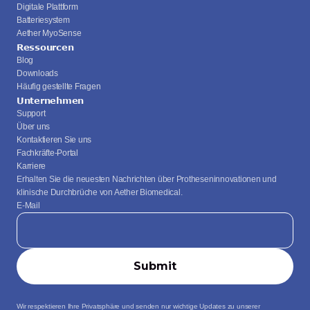
Digitale Plattform
Batteriesystem
Aether MyoSense
Ressourcen
Blog
Downloads
Häufig gestellte Fragen
Unternehmen
Support
Über uns
Kontaktieren Sie uns
Fachkräfte-Portal
Karriere
Erhalten Sie die neuesten Nachrichten über Protheseninnovationen und 
klinische Durchbrüche von Aether Biomedical.
E-Mail
Wir respektieren Ihre Privatsphäre und senden nur wichtige Updates zu unserer 