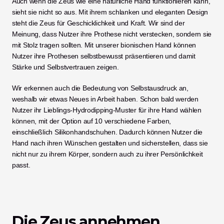
Auch wenn die Zeus wie eine natürliche Hand funktionieren kann, 
sieht sie nicht so aus. Mit ihrem schlanken und eleganten Design 
steht die Zeus für Geschicklichkeit und Kraft. Wir sind der 
Meinung, dass Nutzer ihre Prothese nicht verstecken, sondern sie 
mit Stolz tragen sollten. Mit unserer bionischen Hand können 
Nutzer ihre Prothesen selbstbewusst präsentieren und damit 
Stärke und Selbstvertrauen zeigen.
Wir erkennen auch die Bedeutung von Selbstausdruck an, 
weshalb wir etwas Neues in Arbeit haben. Schon bald werden 
Nutzer ihr Lieblings-Hydrodipping-Muster für ihre Hand wählen 
können, mit der Option auf 10 verschiedene Farben, 
einschließlich Silikonhandschuhen. Dadurch können Nutzer die 
Hand nach ihren Wünschen gestalten und sicherstellen, dass sie 
nicht nur zu ihrem Körper, sondern auch zu ihrer Persönlichkeit 
passt. 
Die Zeus annehmen