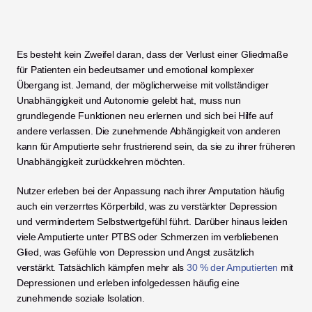
Es besteht kein Zweifel daran, dass der Verlust einer Gliedmaße 
für Patienten ein bedeutsamer und emotional komplexer 
Übergang ist. Jemand, der möglicherweise mit vollständiger 
Unabhängigkeit und Autonomie gelebt hat, muss nun 
grundlegende Funktionen neu erlernen und sich bei Hilfe auf 
andere verlassen. Die zunehmende Abhängigkeit von anderen 
kann für Amputierte sehr frustrierend sein, da sie zu ihrer früheren 
Unabhängigkeit zurückkehren möchten. 
Nutzer erleben bei der Anpassung nach ihrer Amputation häufig 
auch ein verzerrtes Körperbild, was zu verstärkter Depression 
und vermindertem Selbstwertgefühl führt. Darüber hinaus leiden 
viele Amputierte unter PTBS oder Schmerzen im verbliebenen 
Glied, was Gefühle von Depression und Angst zusätzlich 
verstärkt. Tatsächlich kämpfen mehr als 
30 % der Amputierten
 mit 
Depressionen und erleben infolgedessen häufig eine 
zunehmende soziale Isolation. 