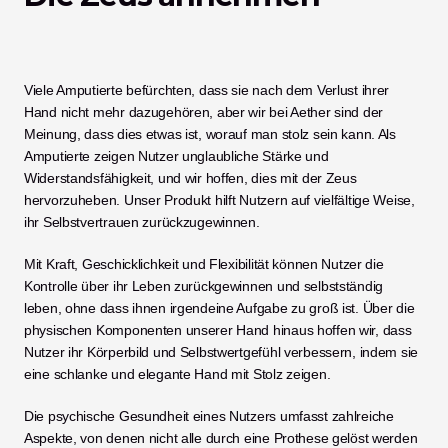
Viele Amputierte befürchten, dass sie nach dem Verlust ihrer 
Hand nicht mehr dazugehören, aber wir bei Aether sind der 
Meinung, dass dies etwas ist, worauf man stolz sein kann. Als 
Amputierte zeigen Nutzer unglaubliche Stärke und 
Widerstandsfähigkeit, und wir hoffen, dies mit der Zeus 
hervorzuheben. Unser Produkt hilft Nutzern auf vielfältige Weise, 
ihr Selbstvertrauen zurückzugewinnen. 
Mit Kraft, Geschicklichkeit und Flexibilität können Nutzer die 
Kontrolle über ihr Leben zurückgewinnen und selbstständig 
leben, ohne dass ihnen irgendeine Aufgabe zu groß ist. Über die 
physischen Komponenten unserer Hand hinaus hoffen wir, dass 
Nutzer ihr Körperbild und Selbstwertgefühl verbessern, indem sie 
eine schlanke und elegante Hand mit Stolz zeigen. 
Die psychische Gesundheit eines Nutzers umfasst zahlreiche 
Aspekte, von denen nicht alle durch eine Prothese gelöst werden 