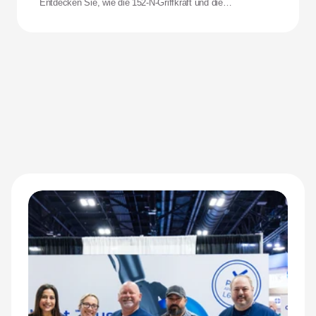
Entdecken Sie, wie die 152-N-Griffkraft und die
Stoßfestigkeit der Zeus-Hand die Leistungsfähigkeit für
adaptive Athletinnen und Athleten neu definieren.