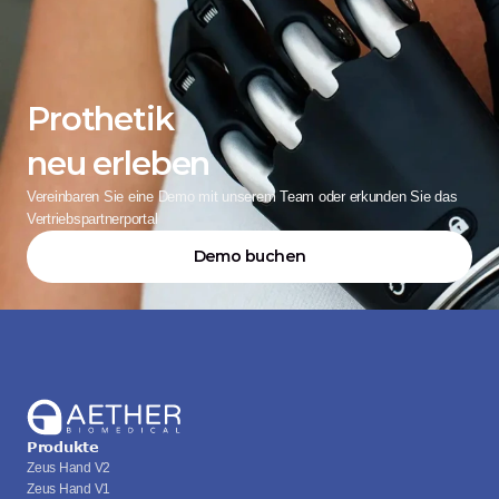
Prothetik
neu erleben
Vereinbaren Sie eine Demo mit unserem Team oder erkunden Sie das 
Vertriebspartnerportal
Demo buchen
Produkte
Zeus Hand V2
Zeus Hand V1