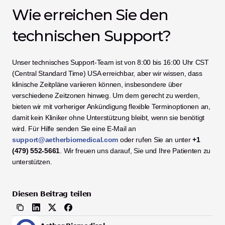
Wie erreichen Sie den 
technischen Support?
Unser technisches Support-Team ist von 8:00 bis 16:00 Uhr CST 
(Central Standard Time) USA erreichbar, aber wir wissen, dass 
klinische Zeitpläne variieren können, insbesondere über 
verschiedene Zeitzonen hinweg. Um dem gerecht zu werden, 
bieten wir mit vorheriger Ankündigung flexible Terminoptionen an, 
damit kein Kliniker ohne Unterstützung bleibt, wenn sie benötigt 
wird. Für Hilfe senden Sie eine E-Mail an 
support@aetherbiomedical.com
 oder rufen Sie an unter 
+1 
(479) 552-5661
. Wir freuen uns darauf, Sie und Ihre Patienten zu 
unterstützen.
Diesen Beitrag teilen