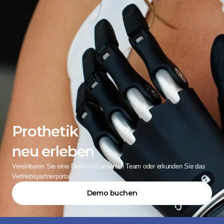
Prothetik
neu erleben
Vereinbaren Sie eine Demo mit unserem Team oder erkunden Sie das 
Vertriebspartnerportal
Demo buchen