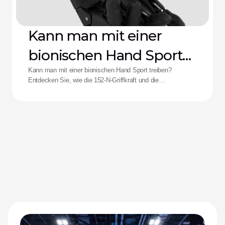
Kann man mit einer
bionischen Hand Sport
treiben?
Kann man mit einer bionischen Hand Sport treiben?
Entdecken Sie, wie die 152-N-Griffkraft und die
Stoßfestigkeit der Zeus-Hand die Leistungsfähigkeit für
adaptive Athletinnen und Athleten neu definieren.