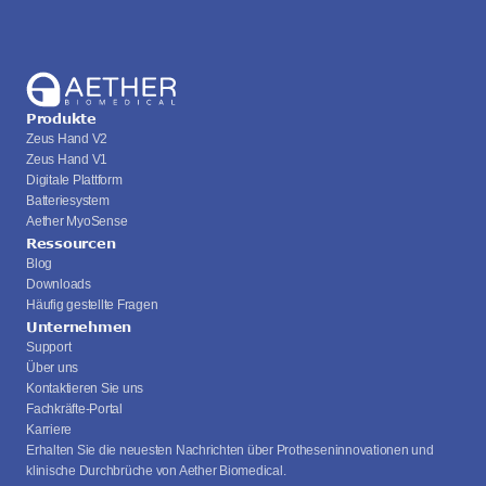
Produkte
Zeus Hand V2
Zeus Hand V1
Digitale Plattform
Batteriesystem
Aether MyoSense
Ressourcen
Blog
Downloads
Häufig gestellte Fragen
Unternehmen
Support
Über uns
Kontaktieren Sie uns
Fachkräfte-Portal
Karriere
Erhalten Sie die neuesten Nachrichten über Protheseninnovationen und 
klinische Durchbrüche von Aether Biomedical.