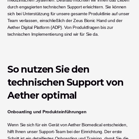
medizinischen Systemen. Deshalb möchten wir Ihnen das Leben 
durch engagierten technischen Support erleichtern. Sie können 
sich bei Unterstützung für unsere gesamte Produktlinie auf unser 
Team verlassen, einschließlich der Zeus Bionic Hand und der 
Aether Digital Platform {ADP}. Von Produktfragen bis zur 
technischen Implementierung sind wir für Sie da.
So nutzen Sie den 
technischen Support von 
Aether optimal
Onboarding und Produkteinführungen
Wenn Sie sich für ein Gerät von Aether Biomedical entscheiden, 
hilft Ihnen unser Support-Team bei der Einrichtung. Der erste 
Schritt ist ein detailliertes Onboarding und Training, damit Sie die 