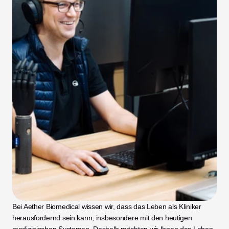
Bei Aether Biomedical wissen wir, dass das Leben als Kliniker 
herausfordernd sein kann, insbesondere mit den heutigen 