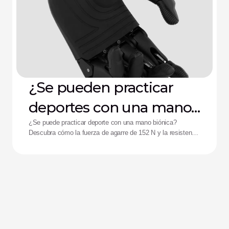
¿Se pueden practicar
deportes con una mano
biónica?
¿Se puede practicar deporte con una mano biónica?
Descubra cómo la fuerza de agarre de 152 N y la resistencia
a impactos de la mano Zeus están ayudando a mejorar el
rendimiento de los deportistas adaptados.