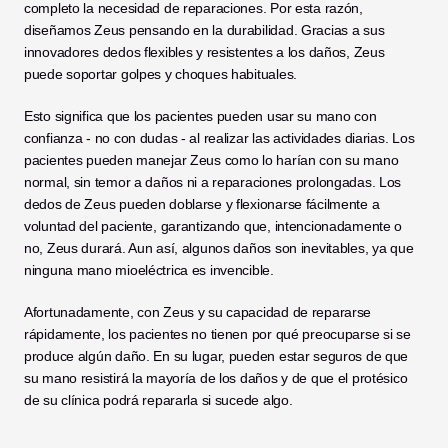
completo la necesidad de reparaciones. Por esta razón, 
diseñamos Zeus pensando en la durabilidad. Gracias a sus 
innovadores dedos flexibles y resistentes a los daños, Zeus 
puede soportar golpes y choques habituales.
Esto significa que los pacientes pueden usar su mano con 
confianza - no con dudas - al realizar las actividades diarias. Los 
pacientes pueden manejar Zeus como lo harían con su mano 
normal, sin temor a daños ni a reparaciones prolongadas. Los 
dedos de Zeus pueden doblarse y flexionarse fácilmente a 
voluntad del paciente, garantizando que, intencionadamente o 
no, Zeus durará. Aun así, algunos daños son inevitables, ya que 
ninguna mano mioeléctrica es invencible. 
Afortunadamente, con Zeus y su capacidad de repararse 
rápidamente, los pacientes no tienen por qué preocuparse si se 
produce algún daño. En su lugar, pueden estar seguros de que 
su mano resistirá la mayoría de los daños y de que el protésico 
de su clínica podrá repararla si sucede algo. 