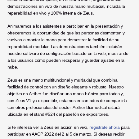
demostraciones en vivo de nuestra mano multiaxial, incluida la 
reparabilidad en vivo y 100% interna de Zeus. 
Animaremos a los asistentes a participar en la presentación y 
ofreceremos la oportunidad de que las personas desmonten y 
vuelvan a montar la mano para demostrar la facilidad de su 
reparabilidad modular. Las demostraciones también incluirán 
nuestro software de configuración basado en la web, mostrando 
a los usuarios cómo pueden recuperar y guardar ajustes en la 
nube. 
Zeus es una mano multifuncional y multiaxial que combina 
facilidad de control con un diseño elegante y robusto. Nuestro 
objetivo en Aether fue diseñar una mano biónica para todos y, 
con Zeus V1 ya disponible, estamos encantados de compartirla 
con otros profesionales del sector. Aether Biomedical estará 
ubicada en el stand #524 del pabellón de expositores. 
Si te interesa ver a Zeus en acción en vivo, 
regístrate ahora
 para 
participar en AAOP 2022 del 2 al 5 de marzo. Si deseas recibir 