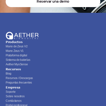
Reservar una demo
Productos
Mano de Zeus V2
Mano Zeus V1
Plataforma digital
Sistema de baterías
Aether MyoSense
Recursos
Blog
Recursos / Descargas
Preguntas frecuentes
Empresa
Soporte
Sobre nosotros
Contáctanos
Portal profesional