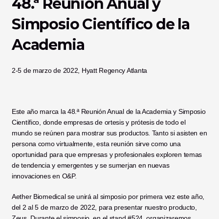
48.ª Reunión Anual y 
Simposio Científico de la 
Academia
2-5 de marzo de 2022, Hyatt Regency Atlanta
Este año marca la 48.ª Reunión Anual de la Academia y Simposio 
Científico, donde empresas de ortesis y prótesis de todo el 
mundo se reúnen para mostrar sus productos. Tanto si asisten en 
persona como virtualmente, esta reunión sirve como una 
oportunidad para que empresas y profesionales exploren temas 
de tendencia y emergentes y se sumerjan en nuevas 
innovaciones en O&P. 
Aether Biomedical se unirá al simposio por primera vez este año, 
del 2 al 5 de marzo de 2022, para presentar nuestro producto, 
Zeus. Durante el simposio, en el stand #524, organizaremos 