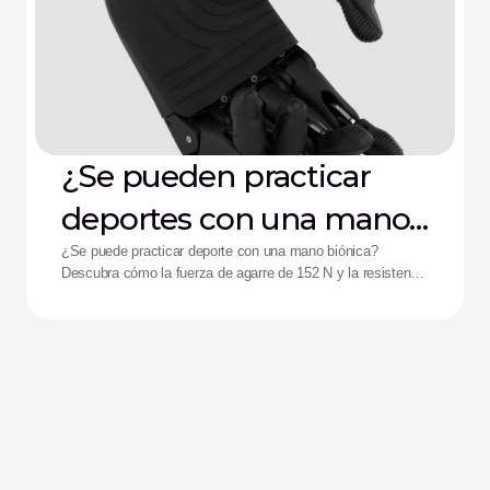
¿Se pueden practicar
deportes con una mano
biónica?
¿Se puede practicar deporte con una mano biónica?
Descubra cómo la fuerza de agarre de 152 N y la resistencia
a impactos de la mano Zeus están ayudando a mejorar el
rendimiento de los deportistas adaptados.