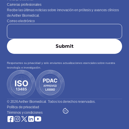
Carreras profesionales
Recibe las últimas noticias sobre innovación en prótesis y avances clínicos 
de Aether Biomedical.
Correo electrónico
Respetamos su privacidad y solo enviamos actualizaciones esenciales sobre nuestra 
tecnología e investigación.
© 2026 Aether Biomedical. Todos los derechos reservados.
Política de privacidad
Términos y condiciones