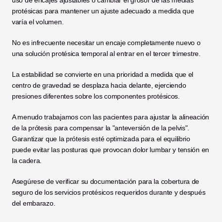
uso de encajes ajustables o cambiar el grosor de las medias 
protésicas para mantener un ajuste adecuado a medida que 
varía el volumen.
No es infrecuente necesitar un encaje completamente nuevo o 
una solución protésica temporal al entrar en el tercer trimestre.
La estabilidad se convierte en una prioridad a medida que el 
centro de gravedad se desplaza hacia delante, ejerciendo 
presiones diferentes sobre los componentes protésicos.
A menudo trabajamos con las pacientes para ajustar la alineación 
de la prótesis para compensar la "anteversión de la pelvis". 
Garantizar que la prótesis esté optimizada para el equilibrio 
puede evitar las posturas que provocan dolor lumbar y tensión en 
la cadera.
Asegúrese de verificar su documentación para la cobertura de 
seguro de los servicios protésicos requeridos durante y después 
del embarazo.