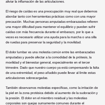
aliviar la inflamación de las articulaciones.
El riesgo de caídas es una preocupación muy real que debemos 
abordar tanto con herramientas prácticas como con una mayor 
precaución. Muchas personas amputadas embarazadas refieren 
una mayor dificultad para mantener el equilibrio y pueden sufrir 
caídas con más frecuencia durante el embarazo, por lo que a 
veces es necesario utilizar una ayuda para la marcha o una silla 
de ruedas para preservar la seguridad y la movilidad.
El dolor lumbar es una molestia común entre las embarazadas 
amputadas y puede afectar a la comodidad de la prótesis, la 
movilidad y el bienestar general, especialmente en el tercer 
trimestre. Dado que nuestro cuerpo ya está compensando la falta 
de una extremidad, el peso añadido puede llevar al límite estas 
articulaciones sobrecargadas.
También observamos molestias específicas, como la irritación de 
la piel en la zona protésica debido al aumento de la sudoración y 
la presión. El dolor en el miembro residual y las molestias 
corporales son quejas sumamente comunes durante el 