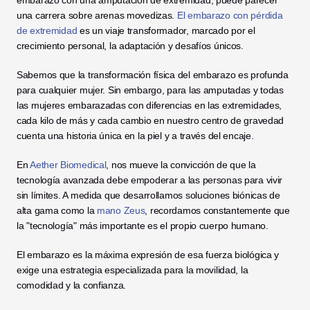
embarazo con una amputación de extremidad, puede parecer 
una carrera sobre arenas movedizas. 
El embarazo con pérdida 
de extremidad
 es un viaje transformador, marcado por el 
crecimiento personal, la adaptación y desafíos únicos.
Sabemos que la transformación física del embarazo es profunda 
para cualquier mujer. Sin embargo, para las amputadas y todas 
las mujeres embarazadas con diferencias en las extremidades, 
cada kilo de más y cada cambio en nuestro centro de gravedad 
cuenta una historia única en la piel y a través del encaje.
En 
Aether Biomedical
, nos mueve la convicción de que la 
tecnología avanzada debe empoderar a las personas para vivir 
sin límites. A medida que desarrollamos soluciones biónicas de 
alta gama como la 
mano Zeus
, recordamos constantemente que 
la "tecnología" más importante es el propio cuerpo humano.
El embarazo es la máxima expresión de esa fuerza biológica y 
exige una estrategia especializada para la movilidad, la 
comodidad y la confianza.