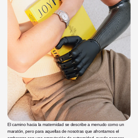
El camino hacia la maternidad se describe a menudo como un 
maratón, pero para aquellas de nosotras que afrontamos el 