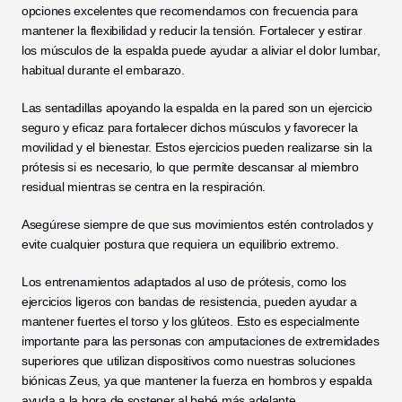
opciones excelentes que recomendamos con frecuencia para 
mantener la flexibilidad y reducir la tensión. Fortalecer y estirar 
los músculos de la espalda puede ayudar a aliviar el dolor lumbar, 
habitual durante el embarazo.
Las sentadillas apoyando la espalda en la pared son un ejercicio 
seguro y eficaz para fortalecer dichos músculos y favorecer la 
movilidad y el bienestar. Estos ejercicios pueden realizarse sin la 
prótesis si es necesario, lo que permite descansar al miembro 
residual mientras se centra en la respiración.
Asegúrese siempre de que sus movimientos estén controlados y 
evite cualquier postura que requiera un equilibrio extremo.
Los entrenamientos adaptados al uso de prótesis, como los 
ejercicios ligeros con bandas de resistencia, pueden ayudar a 
mantener fuertes el torso y los glúteos. Esto es especialmente 
importante para las personas con amputaciones de extremidades 
superiores que utilizan dispositivos como nuestras soluciones 
biónicas Zeus, ya que mantener la fuerza en hombros y espalda 
ayuda a la hora de sostener al bebé más adelante.