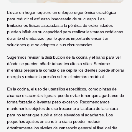
Llevar un hogar requiere un enfoque ergonómico estratégico 
para reducir el esfuerzo innecesario de su cuerpo. Las 
limitaciones físicas asociadas a la pérdida de extremidades 
pueden influir en su capacidad para realizar las tareas cotidianas 
durante el embarazo, por lo que es importante encontrar 
soluciones que se adapten a sus circunstancias.
Sugerimos revisar la distribución de la cocina y el baño para ver 
dónde se pueden añadir taburetes altos o sillas. Sentarse 
mientras prepara la comida o se cepilla los dientes puede ahorrar 
energía y reducir la presión sobre el miembro residual.
En la cocina, el uso de utensilios específicos, como pinzas de 
alcance o cacerolas ligeras, puede evitar tener que agacharse de 
forma forzada o levantar peso excesivo. Recomendamos 
mantener los objetos de uso frecuente a la altura de la cintura 
para no tener que subir a sitios elevados ni agacharse. Los 
pequeños ajustes en su rutina diaria pueden reducir 
drásticamente los niveles de cansancio general al final del día.