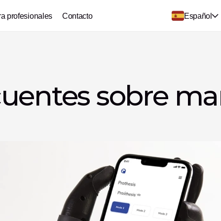
ra profesionales
Contacto
Español
uentes sobre man