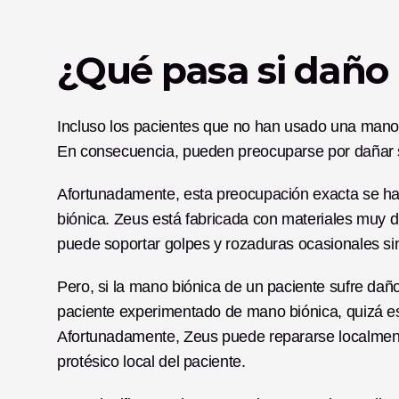
¿Qué pasa si daño
Incluso los pacientes que no han usado una mano 
En consecuencia, pueden preocuparse por dañar s
Afortunadamente, esta preocupación exacta se ha 
biónica. Zeus está fabricada con materiales muy du
puede soportar golpes y rozaduras ocasionales si
Pero, si la mano biónica de un paciente sufre dañ
paciente experimentado de mano biónica, quizá est
Afortunadamente, Zeus puede repararse localmente,
protésico local del paciente. 