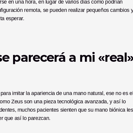
rse en una hora, en lugar de varios días como podrían 
nfiguración remota, se pueden realizar pequeños cambios y
ta esperar. 
e parecerá a mi «real»
a imitar la apariencia de una mano natural, ese no es el
como Zeus son una pieza tecnológica avanzada, y así lo 
dentes, muchos pacientes sienten que su mano biónica les
r que así lo parezcan. 