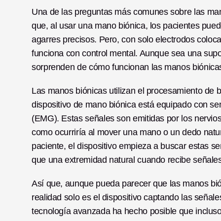
Una de las preguntas más comunes sobre las man
que, al usar una mano biónica, los pacientes pued
agarres precisos. Pero, con solo electrodos coloc
funciona con control mental. Aunque sea una sup
sorprenden de cómo funcionan las manos biónicas
Las manos biónicas utilizan el procesamiento de b
dispositivo de mano biónica está equipado con se
(EMG). Estas señales son emitidas por los nervios 
como ocurriría al mover una mano o un dedo natural.
paciente, el dispositivo empieza a buscar estas s
que una extremidad natural cuando recibe señales
Así que, aunque pueda parecer que las manos bión
realidad solo es el dispositivo captando las señal
tecnología avanzada ha hecho posible que incluso 