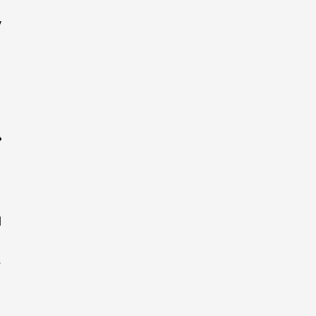
 
 
 
 