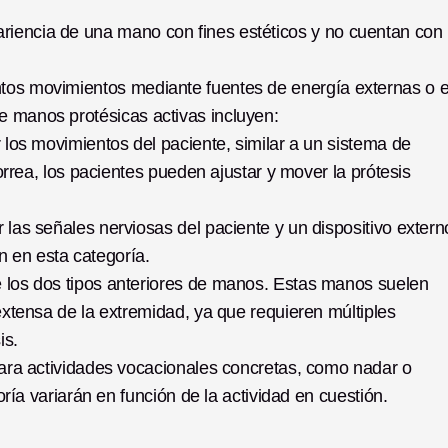
pariencia de una mano con fines estéticos y no cuentan con 
intos movimientos mediante fuentes de energía externas o el
de manos protésicas activas incluyen:
 los movimientos del paciente, similar a un sistema de 
rea, los pacientes pueden ajustar y mover la prótesis 
 las señales nerviosas del paciente y un dispositivo externo
n en esta categoría. 
los dos tipos anteriores de manos. Estas manos suelen 
tensa de la extremidad, ya que requieren múltiples 
s. 
ra actividades vocacionales concretas, como nadar o 
ía variarán en función de la actividad en cuestión. 