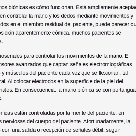
os biónicas es cómo funcionan. Está ampliamente aceptad
en controlar la mano y los dedos mediante movimientos y 
ados en el miembro residual del paciente, puede parecer qu
osición aparentemente cómica, muchos pacientes se 
. 
ioseñales para controlar los movimientos de la mano. El 
nsores avanzados que captan señales electromiográficas 
y músculos del paciente cada vez que se flexionan, tal 
 Al colocar electrodos en la superficie de la piel del 
eñales. En consecuencia, la mano biónica se comporta igual
. 
icas están controladas por la mente del paciente, en 
es nerviosas del cuerpo del paciente. Afortunadamente, la 
con una salida o recepción de señales débil, seguir 