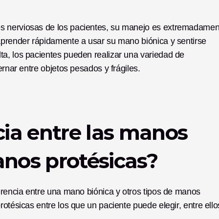
s nerviosas de los pacientes, su manejo es extremadament
aprender rápidamente a usar su mano biónica y sentirse 
a, los pacientes pueden realizar una variedad de 
ernar entre objetos pesados y frágiles. 
cia entre las manos 
anos protésicas? 
erencia entre una mano biónica y otros tipos de manos 
otésicas entre los que un paciente puede elegir, entre ello