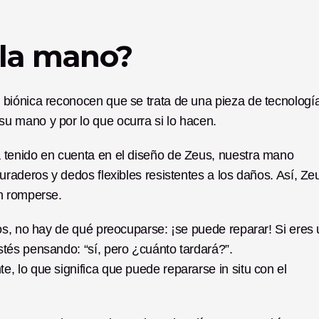
 la mano? 
biónica reconocen que se trata de una pieza de tecnología.
u mano y por lo que ocurra si lo hacen.
tenido en cuenta en el diseño de Zeus, nuestra mano 
raderos y dedos flexibles resistentes a los daños. Así, Zeu
n romperse. 
os, no hay de qué preocuparse: ¡se puede reparar! Si eres 
és pensando: “sí, pero ¿cuánto tardará?”. 
 lo que significa que puede repararse in situ con el 