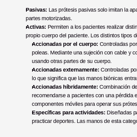
Pasivas:
 Las prótesis pasivas solo imitan la a
partes motorizadas. 
Activas: 
Permiten a los pacientes realizar dist
propio cuerpo del paciente. Los distintos tipos 
Accionadas por el cuerpo:
 Controladas por
poleas. Mediante una sujeción con cable y cor
usando otras partes de su cuerpo. 
Accionadas externamente:
 Controladas por
lo que significa que las manos biónicas entra
Accionadas híbridamente:
 Combinación de 
recomendarse a pacientes con una pérdida ex
componentes móviles para operar sus prótesi
Específicas para actividades:
 Diseñadas pa
practicar deportes. Las manos de esta categor