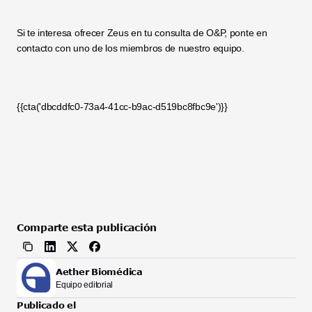
Si te interesa ofrecer Zeus en tu consulta de O&P, ponte en 
contacto con uno de los miembros de nuestro equipo. 
{{cta('dbcddfc0-73a4-41cc-b9ac-d519bc8fbc9e')}}
Comparte esta publicación
Aether Biomédica
Equipo editorial
Publicado el