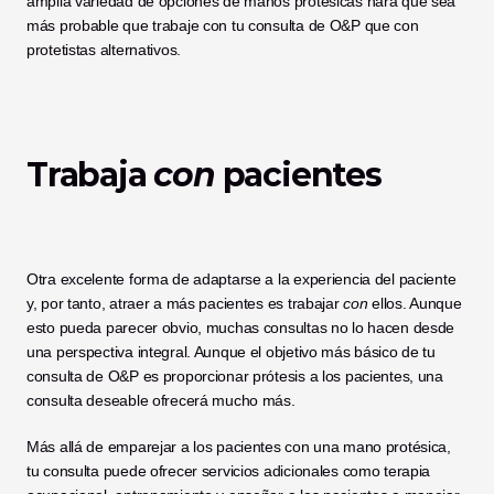
amplia variedad de opciones de manos protésicas hará que sea 
más probable que trabaje con tu consulta de O&P que con 
protetistas alternativos. 
Trabaja 
con
 pacientes
Otra excelente forma de adaptarse a la experiencia del paciente 
y, por tanto, atraer a más pacientes es trabajar 
con
 ellos. Aunque 
esto pueda parecer obvio, muchas consultas no lo hacen desde 
una perspectiva integral. Aunque el objetivo más básico de tu 
consulta de O&P es proporcionar prótesis a los pacientes, una 
consulta deseable ofrecerá mucho más. 
Más allá de emparejar a los pacientes con una mano protésica, 
tu consulta puede ofrecer servicios adicionales como terapia 