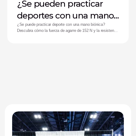
¿Se pueden practicar
deportes con una mano
biónica?
¿Se puede practicar deporte con una mano biónica?
Descubra cómo la fuerza de agarre de 152 N y la resistencia
a impactos de la mano Zeus están ayudando a mejorar el
rendimiento de los deportistas adaptados.