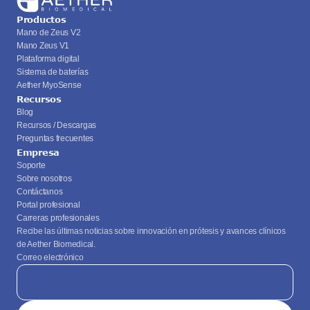
Productos
Mano de Zeus V2
Mano Zeus V1
Plataforma digital
Sistema de baterías
Aether MyoSense
Recursos
Blog
Recursos / Descargas
Preguntas frecuentes
Empresa
Soporte
Sobre nosotros
Contáctanos
Portal profesional
Carreras profesionales
Recibe las últimas noticias sobre innovación en prótesis y avances clínicos 
de Aether Biomedical.
Correo electrónico