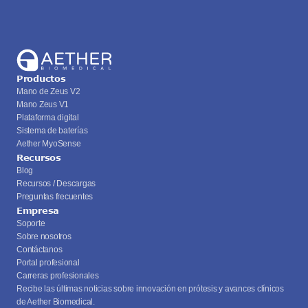
Productos
Mano de Zeus V2
Mano Zeus V1
Plataforma digital
Sistema de baterías
Aether MyoSense
Recursos
Blog
Recursos / Descargas
Preguntas frecuentes
Empresa
Soporte
Sobre nosotros
Contáctanos
Portal profesional
Carreras profesionales
Recibe las últimas noticias sobre innovación en prótesis y avances clínicos 
de Aether Biomedical.