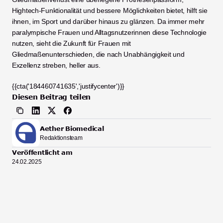
Hightech-Funktionalität und bessere Möglichkeiten bietet, hilft sie 
ihnen, im Sport und darüber hinaus zu glänzen. Da immer mehr 
paralympische Frauen und Alltagsnutzerinnen diese Technologie 
nutzen, sieht die Zukunft für Frauen mit 
Gliedmaßenunterschieden, die nach Unabhängigkeit und 
Exzellenz streben, heller aus.
{{cta('184460741635','justifycenter')}}
Diesen Beitrag teilen
Aether Biomedical
Redaktionsteam
Veröffentlicht am
24.02.2025