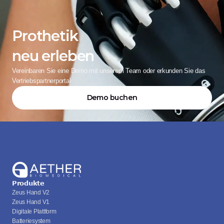
Prothetik
neu erleben
Vereinbaren Sie eine Demo mit unserem Team oder erkunden Sie das 
Vertriebspartnerportal
Demo buchen
Produkte
Zeus Hand V2
Zeus Hand V1
Digitale Plattform
Batteriesystem