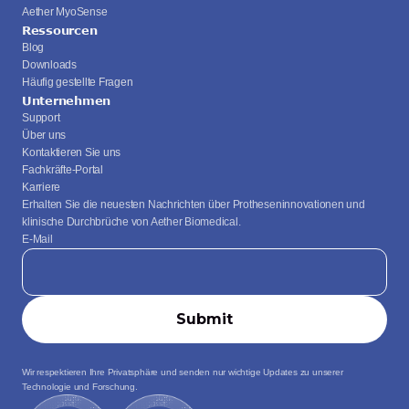
Aether MyoSense
Ressourcen
Blog
Downloads
Häufig gestellte Fragen
Unternehmen
Support
Über uns
Kontaktieren Sie uns
Fachkräfte-Portal
Karriere
Erhalten Sie die neuesten Nachrichten über Protheseninnovationen und 
klinische Durchbrüche von Aether Biomedical.
E-Mail
Wir respektieren Ihre Privatsphäre und senden nur wichtige Updates zu unserer 
Technologie und Forschung.