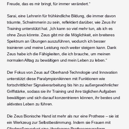
Freude, das es mir bringt, für immer verändert.“
Sarai, eine Lehrerin für frühkindliche Bildung, die immer davon 
träumte, Schwimmerin zu sein, reflektiert darüber, wie Zeus ihr 
Training unterstützt hat. „Ich kann so viel mehr tun, als ich es 
ohne Zeus könnte. Zeus gibt mir die Möglichkeit, ein breiteres 
Spektrum an Übungen auszuführen, wodurch ich besser 
trainieren und meine Leistung noch weiter steigern kann. Dank 
Zeus habe ich die Fähigkeiten, die ich brauche, um meinen 
normalen Alltag zu bewältigen und mein Leben zu leben.“
Der Fokus von Zeus auf Oberhand-Technologie und Innovation 
unterstützt diese Paralympionikinnen mit Funktionen wie 
fortschrittlicher Signalverarbeitung bis hin zu außergewöhnlicher 
Griffstärke, sodass sie ihr Training und ihre täglichen Aufgaben 
bewältigen und sich darauf konzentrieren können, ihr bestes und 
aktivstes Leben zu führen. 
Die Zeus Bionische Hand ist mehr als nur eine Prothese – sie ist 
ein Werkzeug zur Selbstbestimmung. Indem sie Frauen mit 
Gliedmaßenverlust eine überlegene Prothesenpassform, 