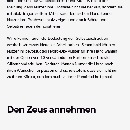
steht der Zeus für Geschicklichkeit und Kraft. Wir sind der 
Meinung, dass Nutzer ihre Prothese nicht verstecken, sondern sie 
mit Stolz tragen sollten. Mit unserer bionischen Hand können 
Nutzer ihre Prothesen stolz zeigen und damit Stärke und 
Selbstvertrauen demonstrieren.
Wir erkennen auch die Bedeutung von Selbstausdruck an, 
weshalb wir etwas Neues in Arbeit haben. Schon bald können 
Nutzer ihr bevorzugtes Hydro-Dip-Muster für ihre Hand wählen, 
mit der Option von 10 verschiedenen Farben, einschließlich 
Silikonhandschuhen. Dadurch können Nutzer die Hand nach 
ihren Wünschen anpassen und sicherstellen, dass sie nicht nur 
zu ihrem Körper, sondern auch zu ihrer Persönlichkeit passt. 
Den Zeus annehmen