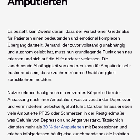
Amputierten
Es besteht kein Zweifel daran, dass der Verlust einer Gliedmaße 
für Patienten einen bedeutenden und emotional komplexen 
Übergang darstellt. Jemand, der zuvor vollständig unabhängig 
und autonom gelebt hat, muss nun grundlegende Funktionen neu 
erlernen und sich auf die Hilfe anderer verlassen. Die 
zunehmende Abhängigkeit von anderen kann für Amputierte sehr 
frustrierend sein, da sie zu ihrer früheren Unabhängigkeit 
zurückkehren möchten. 
Nutzer erleben häufig auch ein verzerrtes Körperbild bei der 
Anpassung nach ihrer Amputation, was zu verstärkter Depression 
und vermindertem Selbstwertgefühl führt. Darüber hinaus erleben 
viele Amputierte PTBS oder Schmerzen in der Restgliedmaße, 
was Gefühle von Depression und Angst verstärkt. Tatsächlich 
kämpfen mehr als 
30 % der Amputierten
 mit Depressionen und 
erleben infolgedessen häufig eine zunehmende soziale Isolation. 