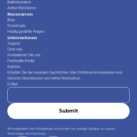
Batteriesystem
Aether MyoSense
Ressourcen
Blog
Downloads
Häufig gestellte Fragen
Unternehmen
Support
Über uns
Kontaktieren Sie uns
Fachkräfte-Portal
Karriere
Erhalten Sie die neuesten Nachrichten über Protheseninnovationen und 
klinische Durchbrüche von Aether Biomedical.
E-Mail
Wir respektieren Ihre Privatsphäre und senden nur wichtige Updates zu unserer 
Technologie und Forschung.