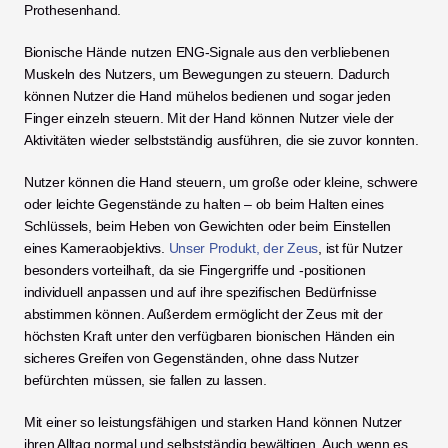
Prothesenhand. 
Bionische Hände nutzen ENG-Signale aus den verbliebenen 
Muskeln des Nutzers, um Bewegungen zu steuern. Dadurch 
können Nutzer die Hand mühelos bedienen und sogar jeden 
Finger einzeln steuern. Mit der Hand können Nutzer viele der 
Aktivitäten wieder selbstständig ausführen, die sie zuvor konnten. 
Nutzer können die Hand steuern, um große oder kleine, schwere 
oder leichte Gegenstände zu halten – ob beim Halten eines 
Schlüssels, beim Heben von Gewichten oder beim Einstellen 
eines Kameraobjektivs. 
Unser Produkt, der Zeus
, ist für Nutzer 
besonders vorteilhaft, da sie Fingergriffe und -positionen 
individuell anpassen und auf ihre spezifischen Bedürfnisse 
abstimmen können. Außerdem ermöglicht der Zeus mit der 
höchsten Kraft unter den verfügbaren bionischen Händen ein 
sicheres Greifen von Gegenständen, ohne dass Nutzer 
befürchten müssen, sie fallen zu lassen. 
Mit einer so leistungsfähigen und starken Hand können Nutzer 
ihren Alltag normal und selbstständig bewältigen. Auch wenn es 