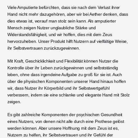
Viele Amputierte befürchten, dass sie nach dem Verlust ihrer 
Hand nicht mehr dazugehören, aber wir bei Aether denken, dass 
dies etwas ist, worauf man stolz sein kann. Als amputierter 
Mensch zeigen Nutzer unglaubliche Stärke und 
Widerstandsfähigkeit, und wir hoffen, dies mit dem Zeus 
hervorzuheben. Unser Produkt hilft Nutzern auf vielfältige Weise, 
ihr Selbstvertrauen zurückzugewinnen. 
Mit Kraft, Geschicklichkeit und Flexibilität können Nutzer die 
Kontrolle über ihr Leben zurückgewinnen und selbstständig 
leben, ohne dass irgendeine Aufgabe zu groß für sie ist. Auch 
über die physischen Komponenten unserer Hand hinaus hoffen 
wir, dass Nutzer ihr Körperbild und ihr Selbstwertgefühl 
verbessern, indem sie eine schlanke und elegante Hand mit Stolz 
zeigen. 
Es gibt zahlreiche Komponenten der psychischen Gesundheit 
eines Nutzers, von denen nicht alle durch eine Prothese gelöst 
werden können. Aber unsere Hoffnung mit dem Zeus ist es, 
Nutzern zu helfen, ihr Selbstvertrauen und ihr Gefühl der 