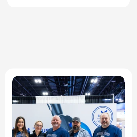
Stoßfestigkeit der Zeus-Hand die Leistungsfähigkeit für
adaptive Athletinnen und Athleten neu definieren.