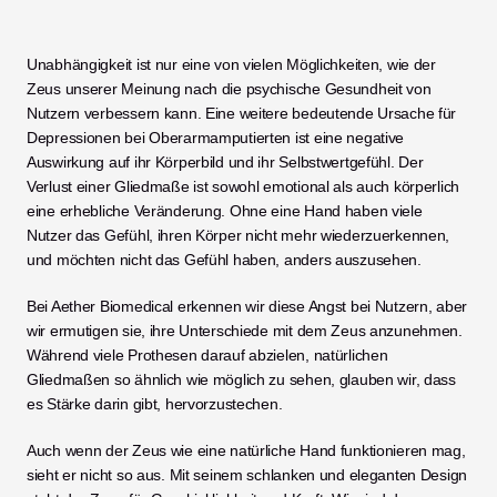
Unabhängigkeit ist nur eine von vielen Möglichkeiten, wie der 
Zeus unserer Meinung nach die psychische Gesundheit von 
Nutzern verbessern kann. Eine weitere bedeutende Ursache für 
Depressionen bei Oberarmamputierten ist eine negative 
Auswirkung auf ihr Körperbild und ihr Selbstwertgefühl. Der 
Verlust einer Gliedmaße ist sowohl emotional als auch körperlich 
eine erhebliche Veränderung. Ohne eine Hand haben viele 
Nutzer das Gefühl, ihren Körper nicht mehr wiederzuerkennen, 
und möchten nicht das Gefühl haben, anders auszusehen. 
Bei Aether Biomedical erkennen wir diese Angst bei Nutzern, aber 
wir ermutigen sie, ihre Unterschiede mit dem Zeus anzunehmen. 
Während viele Prothesen darauf abzielen, natürlichen 
Gliedmaßen so ähnlich wie möglich zu sehen, glauben wir, dass 
es Stärke darin gibt, hervorzustechen. 
Auch wenn der Zeus wie eine natürliche Hand funktionieren mag, 
sieht er nicht so aus. Mit seinem schlanken und eleganten Design 