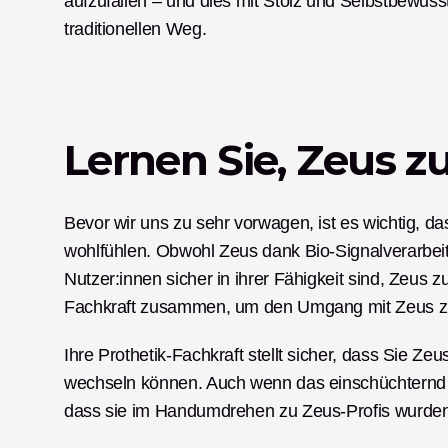
aufzufallen – und dies mit Stolz und Selbstbewuss
traditionellen Weg. 
Lernen Sie, Zeus z
Bevor wir uns zu sehr vorwagen, ist es wichtig, d
wohlfühlen. Obwohl Zeus dank Bio-Signalverarbeitu
Nutzer:innen sicher in ihrer Fähigkeit sind, Zeus z
Fachkraft zusammen, um den Umgang mit Zeus zu
Ihre Prothetik-Fachkraft stellt sicher, dass Sie Ze
wechseln können. Auch wenn das einschüchternd w
dass sie im Handumdrehen zu Zeus-Profis wurden