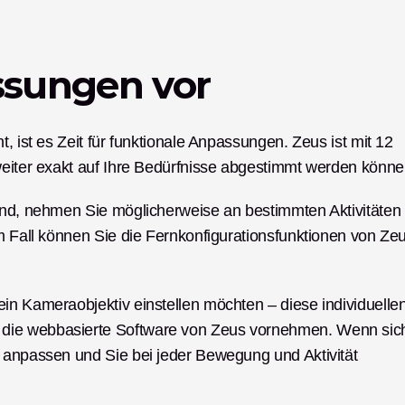
sungen vor
, ist es Zeit für funktionale Anpassungen. Zeus ist mit 12 
weiter exakt auf Ihre Bedürfnisse abgestimmt werden könne
ind, nehmen Sie möglicherweise an bestimmten Aktivitäten 
m Fall können Sie die Fernkonfigurationsfunktionen von Zeu
in Kameraobjektiv einstellen möchten – diese individuellen
die webbasierte Software von Zeus vornehmen. Wenn sich
 anpassen und Sie bei jeder Bewegung und Aktivität 