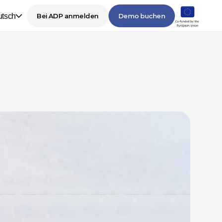
tsch
Bei ADP anmelden
Demo buchen