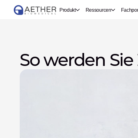
Produkt
Ressourcen
Fachpor
So werden Sie