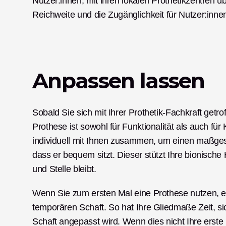
Nutzer:innen, mit ihren lokalen Prothetikzentren 
Reichweite und die Zugänglichkeit für Nutzer:inne
Anpassen lassen
Sobald Sie sich mit Ihrer Prothetik-Fachkraft getrof
Prothese ist sowohl für Funktionalität als auch für 
individuell mit Ihnen zusammen, um einen maßgesch
dass er bequem sitzt. Dieser stützt Ihre bionische 
und Stelle bleibt. 
Wenn Sie zum ersten Mal eine Prothese nutzen, er
temporären Schaft. So hat Ihre Gliedmaße Zeit, sic
Schaft angepasst wird. Wenn dies nicht Ihre erste