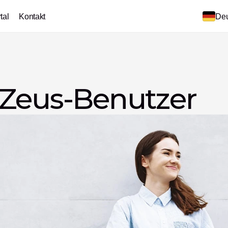
tal
Kontakt
Deu
 Zeus-Benutzer