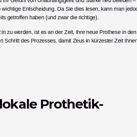
 Ihr Gefühl von Unabhängigkeit und Stärke neu beleben – 
so wichtige Entscheidung. Da Sie dies lesen, kann man jedoc
s getroffen haben (und zwar die richtige). 
in zu werden, ist es an der Zeit, Ihre neue Prothese in den 
 Schritt des Prozesses, damit Zeus in kürzester Zeit Ihnen
lokale Prothetik-