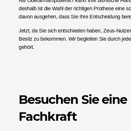
Als Oberarmamputierte:r kann Ihre bionische Hand
deshalb ist die Wahl der richtigen Prothese eine 
davon ausgehen, dass Sie Ihre Entscheidung bereit
Jetzt, da Sie sich entschieden haben, Zeus-Nutzer:
Besitz zu bekommen. Wir begleiten Sie durch jeden
gehört. 
Besuchen Sie eine 
Fachkraft