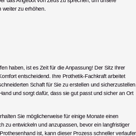
über das Angebot von Zeus zu sprechen, um unsere 
n weiter zu erhöhen. 
fen haben, ist es Zeit für die Anpassung! Der Sitz Ihrer 
Komfort entscheidend. Ihre Prothetik-Fachkraft arbeitet 
neiderten Schaft für Sie zu erstellen und sicherzustellen,
Hand und sorgt dafür, dass sie gut passt und sicher an Ort 
halten Sie möglicherweise für einige Monate einen 
h zu entwickeln und anzupassen, bevor ein langfristiger 
 Prothesenhand ist, kann dieser Prozess schneller verlaufe