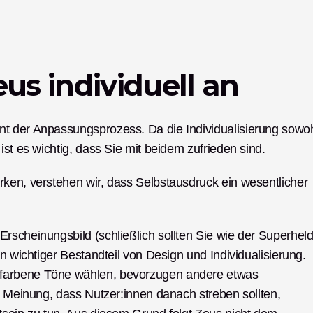
us individuell an
t der Anpassungsprozess. Da die Individualisierung sowoh
ist es wichtig, dass Sie mit beidem zufrieden sind.
ken, verstehen wir, dass Selbstausdruck ein wesentlicher 
rscheinungsbild (schließlich sollten Sie wie der Superheld
n wichtiger Bestandteil von Design und Individualisierung. 
farbene Töne wählen, bevorzugen andere etwas 
r Meinung, dass Nutzer:innen danach streben sollten, 