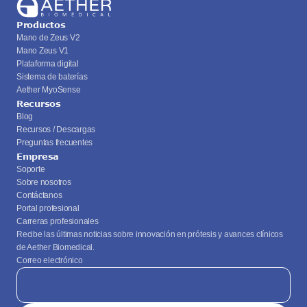
Productos
Mano de Zeus V2
Mano Zeus V1
Plataforma digital
Sistema de baterías
Aether MyoSense
Recursos
Blog
Recursos / Descargas
Preguntas frecuentes
Empresa
Soporte
Sobre nosotros
Contáctanos
Portal profesional
Carreras profesionales
Recibe las últimas noticias sobre innovación en prótesis y avances clínicos 
de Aether Biomedical.
Correo electrónico