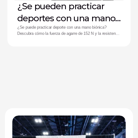
¿Se pueden practicar
deportes con una mano
biónica?
¿Se puede practicar deporte con una mano biónica?
Descubra cómo la fuerza de agarre de 152 N y la resistencia
a impactos de la mano Zeus están ayudando a mejorar el
rendimiento de los deportistas adaptados.