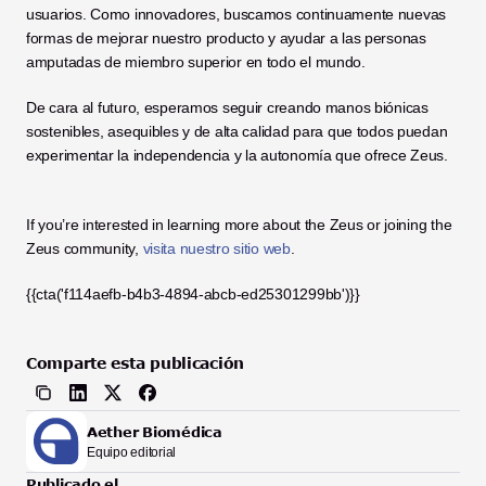
usuarios. Como innovadores, buscamos continuamente nuevas 
formas de mejorar nuestro producto y ayudar a las personas 
amputadas de miembro superior en todo el mundo. 
De cara al futuro, esperamos seguir creando manos biónicas 
sostenibles, asequibles y de alta calidad para que todos puedan 
experimentar la independencia y la autonomía que ofrece Zeus. 
If you’re interested in learning more about the Zeus or joining the 
Zeus community, 
visita nuestro sitio web
.
{{cta('f114aefb-b4b3-4894-abcb-ed25301299bb')}}
Comparte esta publicación
Aether Biomédica
Equipo editorial
Publicado el