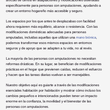
artículo se centra en adaptaciones y modificaciones diseñadas 
específicamente para personas con amputaciones, ayudando a 
crear un entorno hogareño más accesible y seguro. 
Los espacios por los que antes te desplazabas con facilidad 
ahora requieren más equilibrio, alcance o resistencia. Con las 
modificaciones domésticas adecuadas para personas 
amputadas, incluidas aquellas que utilizan una 
mano biónica
, 
podemos transformar esos mismos espacios en entornos 
seguros y de apoyo que se adapten a tu vida, no al revés.
La mayoría de las personas con amputaciones no necesitan 
reformas drásticas. En su lugar, se benefician de modificaciones 
prácticas en el hogar que previenen caídas, reducen el esfuerzo 
y hacen que las tareas diarias vuelvan a ser manejables. 
Nuestro objetivo aquí es guiarte a través de las modificaciones 
esenciales habitación por habitación y mostrar cómo incluso los 
cambios pequeños e intencionados pueden tener un impacto 
enorme en la confianza, la movilidad y el bienestar de las 
personas con amputaciones.