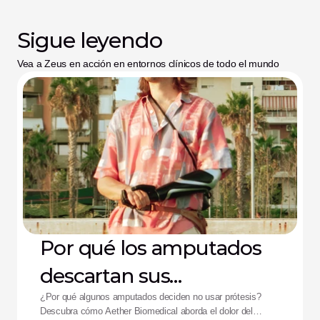
Sigue leyendo
Vea a Zeus en acción en entornos clínicos de todo el mundo
Por qué los amputados
descartan sus
dispositivos: La solución
¿Por qué algunos amputados deciden no usar prótesis?
Descubra cómo Aether Biomedical aborda el dolor del