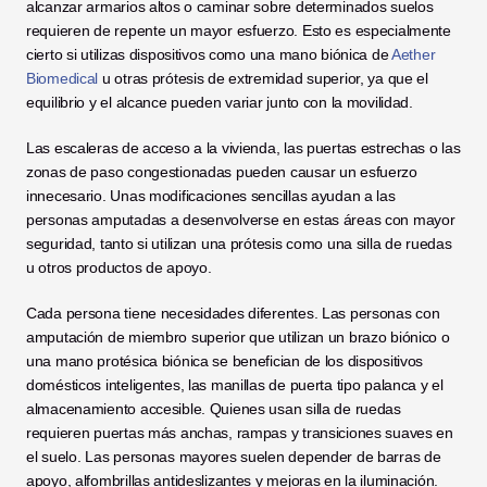
alcanzar armarios altos o caminar sobre determinados suelos 
requieren de repente un mayor esfuerzo. Esto es especialmente 
cierto si utilizas dispositivos como una mano biónica de 
Aether 
Biomedical
 u otras prótesis de extremidad superior, ya que el 
equilibrio y el alcance pueden variar junto con la movilidad. 
Las escaleras de acceso a la vivienda, las puertas estrechas o las 
zonas de paso congestionadas pueden causar un esfuerzo 
innecesario. Unas modificaciones sencillas ayudan a las 
personas amputadas a desenvolverse en estas áreas con mayor 
seguridad, tanto si utilizan una prótesis como una silla de ruedas 
u otros productos de apoyo.
Cada persona tiene necesidades diferentes. Las personas con 
amputación de miembro superior que utilizan un brazo biónico o 
una mano protésica biónica se benefician de los dispositivos 
domésticos inteligentes, las manillas de puerta tipo palanca y el 
almacenamiento accesible. Quienes usan silla de ruedas 
requieren puertas más anchas, rampas y transiciones suaves en 
el suelo. Las personas mayores suelen depender de barras de 
apoyo, alfombrillas antideslizantes y mejoras en la iluminación. 