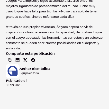
Juegos Paralímpicos y sigue aspirando a situarse entre los 
mejores jugadores de parabádminton del mundo. Tiene muy 
claro lo que hace falta para triunfar: «No se trata solo de tener 
grandes sueños, sino de esforzarse cada día».
A través de sus propias vivencias, Satyam espera servir de 
inspiración a otras personas con discapacidad, demostrando que 
con el apoyo adecuado, las herramientas correctas y un esfuerzo 
constante se pueden abrir nuevas posibilidades en el deporte y 
en la vida.
Comparte esta publicación
Aether Biomédica
Equipo editorial
Publicado el
30 abr 2025