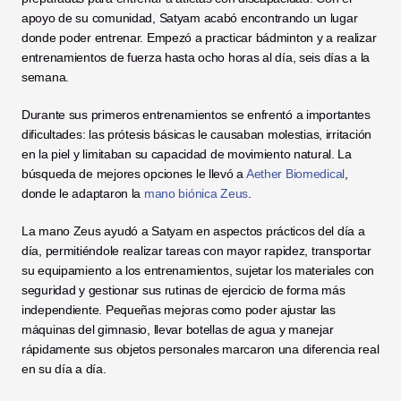
apoyo de su comunidad, Satyam acabó encontrando un lugar 
donde poder entrenar. Empezó a practicar bádminton y a realizar 
entrenamientos de fuerza hasta ocho horas al día, seis días a la 
semana.
Durante sus primeros entrenamientos se enfrentó a importantes 
dificultades: las prótesis básicas le causaban molestias, irritación 
en la piel y limitaban su capacidad de movimiento natural. La 
búsqueda de mejores opciones le llevó a 
Aether Biomedical
, 
donde le adaptaron la 
mano biónica Zeus
.
La mano Zeus ayudó a Satyam en aspectos prácticos del día a 
día, permitiéndole realizar tareas con mayor rapidez, transportar 
su equipamiento a los entrenamientos, sujetar los materiales con 
seguridad y gestionar sus rutinas de ejercicio de forma más 
independiente. Pequeñas mejoras como poder ajustar las 
máquinas del gimnasio, llevar botellas de agua y manejar 
rápidamente sus objetos personales marcaron una diferencia real 
en su día a día.