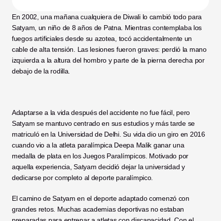
En 2002, una mañana cualquiera de Diwali lo cambió todo para 
Satyam, un niño de 8 años de Patna. Mientras contemplaba los 
fuegos artificiales desde su azotea, tocó accidentalmente un 
cable de alta tensión. Las lesiones fueron graves: perdió la mano 
izquierda a la altura del hombro y parte de la pierna derecha por 
debajo de la rodilla.
Adaptarse a la vida después del accidente no fue fácil, pero 
Satyam se mantuvo centrado en sus estudios y más tarde se 
matriculó en la Universidad de Delhi. Su vida dio un giro en 2016 
cuando vio a la atleta paralímpica Deepa Malik ganar una 
medalla de plata en los Juegos Paralímpicos. Motivado por 
aquella experiencia, Satyam decidió dejar la universidad y 
dedicarse por completo al deporte paralímpico.
El camino de Satyam en el deporte adaptado comenzó con 
grandes retos. Muchas academias deportivas no estaban 
preparadas para entrenar a atletas con discapacidad. Con el 