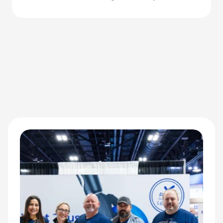
a impactos de la mano Zeus están ayudando a mejorar el
rendimiento de los deportistas adaptados.