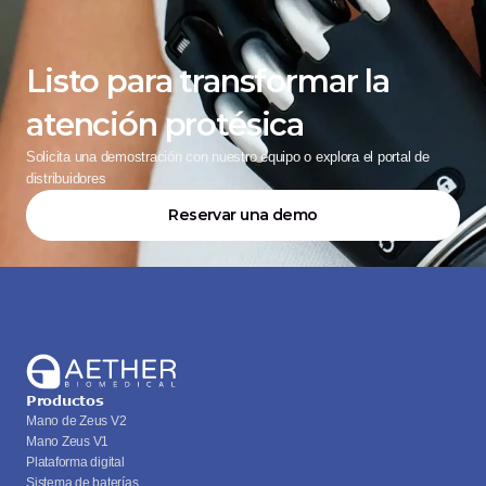
Listo para transformar la 
atención protésica
Solicita una demostración con nuestro equipo o explora el portal de 
distribuidores
Reservar una demo
Productos
Mano de Zeus V2
Mano Zeus V1
Plataforma digital
Sistema de baterías