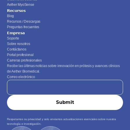
Aether MyoSense
Recursos
Blog
Recursos / Descargas
Preguntas frecuentes
Empresa
Soporte
Sobre nosotros
Contáctanos
Portal profesional
Carreras profesionales
Recibe las últimas noticias sobre innovación en prótesis y avances clínicos 
de Aether Biomedical.
Correo electrónico
Respetamos su privacidad y solo enviamos actualizaciones esenciales sobre nuestra 
tecnología e investigación.