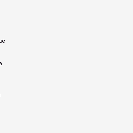
ue 
 
 