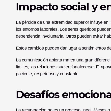
Impacto social y en
La pérdida de una extremidad superior influye en l
los entornos laborales. Los seres queridos pueden
dependencia involuntaria. Otros pueden evitar hab
Estos cambios pueden dar lugar a sentimientos de 
La comunicación abierta marca una gran diferencia
límites, las relaciones suelen fortalecerse. El apo
paciente, respetuoso y constante.
Desafíos emocional
La recuperación no es un proceso lineal. Meses o