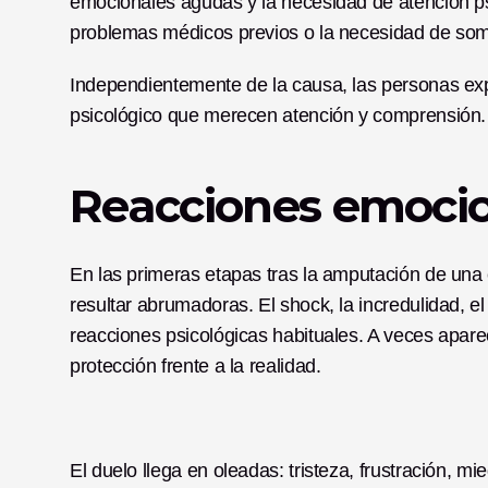
emocionales agudas y la necesidad de atención psiq
problemas médicos previos o la necesidad de so
Independientemente de la causa, las personas ex
psicológico que merecen atención y comprensión.
Reacciones emocion
En las primeras etapas tras la amputación de una
resultar abrumadoras. El shock, la incredulidad, el
reacciones psicológicas habituales. A veces apare
protección frente a la realidad. 
El duelo llega en oleadas: tristeza, frustración, m