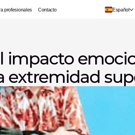
ra profesionales
Contacto
Español
 impacto emocion
a extremidad sup