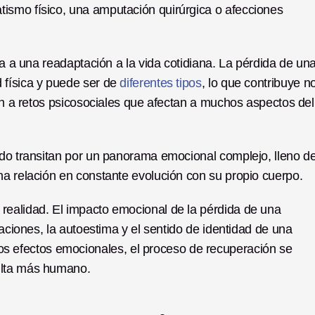
ismo físico, una amputación quirúrgica o afecciones 
ga a una readaptación a la vida cotidiana. La pérdida de una
física y puede ser de 
diferentes tipos
, lo que contribuye no
ién a retos psicosociales que afectan a muchos aspectos del 
udo transitan por un panorama emocional complejo, lleno de
na relación en constante evolución con su propio cuerpo.
ealidad. El impacto emocional de la pérdida de una 
laciones, la autoestima y el sentido de identidad de una 
efectos emocionales, el proceso de recuperación se 
ulta más humano.