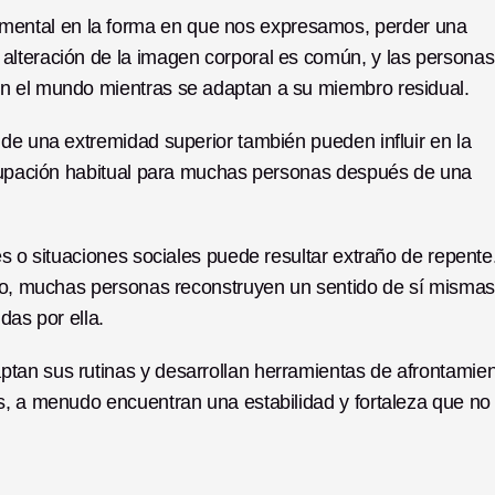
ntal en la forma en que nos expresamos, perder una 
alteración de la imagen corporal es común, y las personas 
en el mundo mientras se adaptan a su miembro residual.
de una extremidad superior también pueden influir en la 
ocupación habitual para muchas personas después de una 
s o situaciones sociales puede resultar extraño de repente.
mpo, muchas personas reconstruyen un sentido de sí mismas 
das por ella.
tan sus rutinas y desarrollan herramientas de afrontamien
s, a menudo encuentran una estabilidad y fortaleza que no 