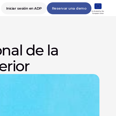
Iniciar sesión en ADP
Reservar una demo
al de la 
erior