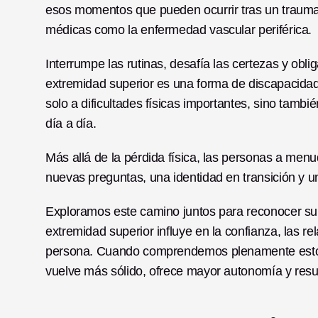
esos momentos que pueden ocurrir tras un traumat
médicas como la enfermedad vascular periférica. 
Interrumpe las rutinas, desafía las certezas y obli
extremidad superior es una forma de discapacidad 
solo a dificultades físicas importantes, sino tamb
día a día. 
Más allá de la pérdida física, las personas a men
nuevas preguntas, una identidad en transición y u
Exploramos este camino juntos para reconocer su r
extremidad superior influye en la confianza, las re
persona. Cuando comprendemos plenamente estos 
vuelve más sólido, ofrece mayor autonomía y res