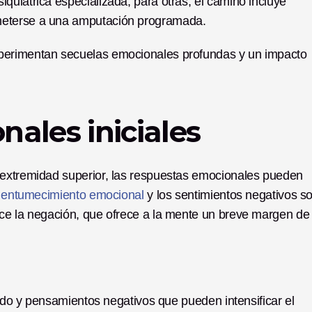
uiátrica especializada; para otras, el camino incluye 
meterse a una amputación programada. 
perimentan secuelas emocionales profundas y un impacto 
ales iniciales
 extremidad superior, las respuestas emocionales pueden 
 
entumecimiento emocional
 y los sentimientos negativos so
ce la negación, que ofrece a la mente un breve margen de 
iedo y pensamientos negativos que pueden intensificar el 