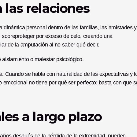
 las relaciones
a dinámica personal dentro de las familias, las amistades y 
 sobreproteger por exceso de celo, creando una 
lar de la amputación al no saber qué decir.
aislamiento o malestar psicológico.
. Cuando se habla con naturalidad de las expectativas y lo
yo emocional no tiene por qué ser perfecto; basta con que s
es a largo plazo
 años después de la pérdida de la extremidad, pueden 