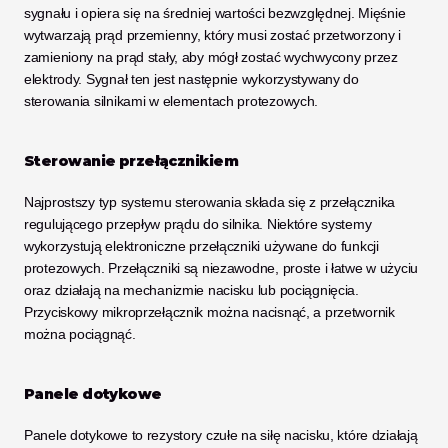
sygnału i opiera się na średniej wartości bezwzględnej. Mięśnie 
wytwarzają prąd przemienny, który musi zostać przetworzony i 
zamieniony na prąd stały, aby mógł zostać wychwycony przez 
elektrody. Sygnał ten jest następnie wykorzystywany do 
sterowania silnikami w elementach protezowych.
Sterowanie przełącznikiem
Najprostszy typ systemu sterowania składa się z przełącznika 
regulującego przepływ prądu do silnika. Niektóre systemy 
wykorzystują elektroniczne przełączniki używane do funkcji 
protezowych. Przełączniki są niezawodne, proste i łatwe w użyciu 
oraz działają na mechanizmie nacisku lub pociągnięcia. 
Przyciskowy mikroprzełącznik można nacisnąć, a przetwornik 
można pociągnąć.
Panele dotykowe
Panele dotykowe to rezystory czułe na siłę nacisku, które działają 