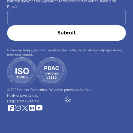
kończyn górnych i rozwiązaniach rozwijanych przez Aether Biomedical.
E-mail
Szanujemy Twoją prywatność i wysyłamy tylko niezbędne aktualizacje dotyczące naszej 
technologii i badań.
© 2026 Aether Biomedical. Wszelkie prawa zastrzeżone.
Polityka prywatności
Regulamin i warunki