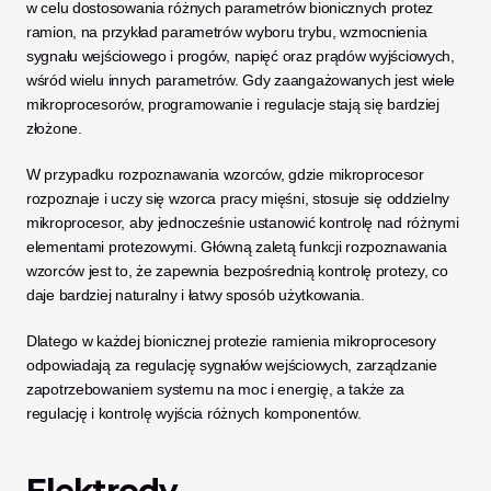
w celu dostosowania różnych parametrów bionicznych protez 
ramion, na przykład parametrów wyboru trybu, wzmocnienia 
sygnału wejściowego i progów, napięć oraz prądów wyjściowych, 
wśród wielu innych parametrów. Gdy zaangażowanych jest wiele 
mikroprocesorów, programowanie i regulacje stają się bardziej 
złożone.
W przypadku rozpoznawania wzorców, gdzie mikroprocesor 
rozpoznaje i uczy się wzorca pracy mięśni, stosuje się oddzielny 
mikroprocesor, aby jednocześnie ustanowić kontrolę nad różnymi 
elementami protezowymi. Główną zaletą funkcji rozpoznawania 
wzorców jest to, że zapewnia bezpośrednią kontrolę protezy, co 
daje bardziej naturalny i łatwy sposób użytkowania.
Dlatego w każdej bionicznej protezie ramienia mikroprocesory 
odpowiadają za regulację sygnałów wejściowych, zarządzanie 
zapotrzebowaniem systemu na moc i energię, a także za 
regulację i kontrolę wyjścia różnych komponentów.
Elektrody