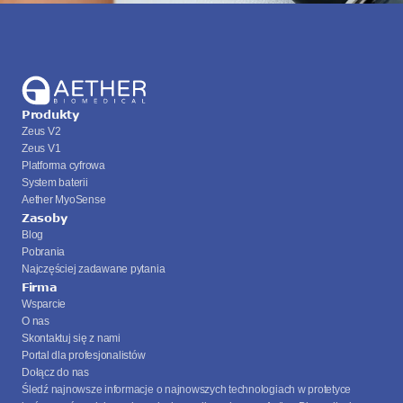
Produkty
Zeus V2
Zeus V1
Platforma cyfrowa
System baterii
Aether MyoSense
Zasoby
Blog
Pobrania
Najczęściej zadawane pytania
Firma
Wsparcie
O nas
Skontaktuj się z nami
Portal dla profesjonalistów
Dołącz do nas
Śledź najnowsze informacje o najnowszych technologiach w protetyce 