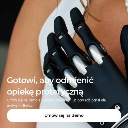
Gotowi, aby odmienić 
opiekę protetyczną
Umów się na demo z naszym zespołem lub odwiedź portal dla 
profesjonalistów
Umów się na demo