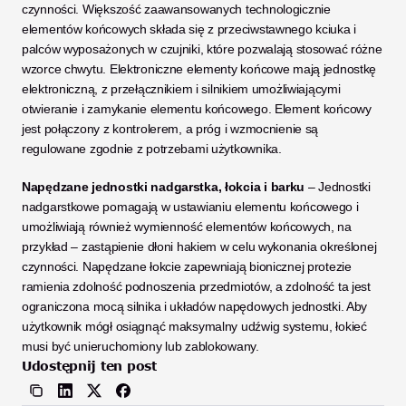
czynności. Większość zaawansowanych technologicznie 
elementów końcowych składa się z przeciwstawnego kciuka i 
palców wyposażonych w czujniki, które pozwalają stosować różne 
wzorce chwytu. Elektroniczne elementy końcowe mają jednostkę 
elektroniczną, z przełącznikiem i silnikiem umożliwiającymi 
otwieranie i zamykanie elementu końcowego. Element końcowy 
jest połączony z kontrolerem, a próg i wzmocnienie są 
regulowane zgodnie z potrzebami użytkownika.
Napędzane jednostki nadgarstka, łokcia i barku
 – Jednostki 
nadgarstkowe pomagają w ustawianiu elementu końcowego i 
umożliwiają również wymienność elementów końcowych, na 
przykład – zastąpienie dłoni hakiem w celu wykonania określonej 
czynności. Napędzane łokcie zapewniają bionicznej protezie 
ramienia zdolność podnoszenia przedmiotów, a zdolność ta jest 
ograniczona mocą silnika i układów napędowych jednostki. Aby 
użytkownik mógł osiągnąć maksymalny udźwig systemu, łokieć 
musi być unieruchomiony lub zablokowany.
Udostępnij ten post