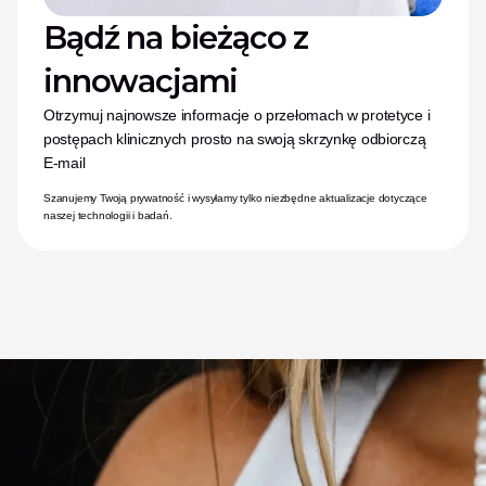
Bądź na bieżąco z 
innowacjami
Otrzymuj najnowsze informacje o przełomach w protetyce i 
postępach klinicznych prosto na swoją skrzynkę odbiorczą
E-mail
Szanujemy Twoją prywatność i wysyłamy tylko niezbędne aktualizacje dotyczące 
naszej technologii i badań.