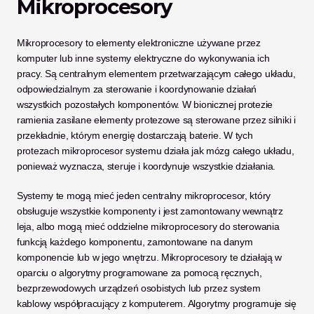
Mikroprocesory
Mikroprocesory to elementy elektroniczne używane przez 
komputer lub inne systemy elektryczne do wykonywania ich 
pracy. Są centralnym elementem przetwarzającym całego układu, 
odpowiedzialnym za sterowanie i koordynowanie działań 
wszystkich pozostałych komponentów. W bionicznej protezie 
ramienia zasilane elementy protezowe są sterowane przez silniki i 
przekładnie, którym energię dostarczają baterie. W tych 
protezach mikroprocesor systemu działa jak mózg całego układu, 
ponieważ wyznacza, steruje i koordynuje wszystkie działania.
Systemy te mogą mieć jeden centralny mikroprocesor, który 
obsługuje wszystkie komponenty i jest zamontowany wewnątrz 
leja, albo mogą mieć oddzielne mikroprocesory do sterowania 
funkcją każdego komponentu, zamontowane na danym 
komponencie lub w jego wnętrzu. Mikroprocesory te działają w 
oparciu o algorytmy programowane za pomocą ręcznych, 
bezprzewodowych urządzeń osobistych lub przez system 
kablowy współpracujący z komputerem. Algorytmy programuje się 