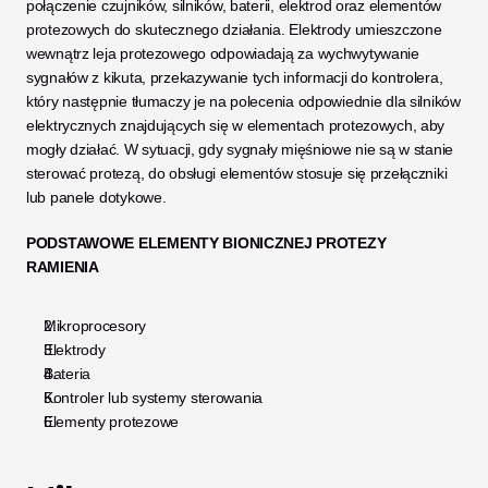
połączenie czujników, silników, baterii, elektrod oraz elementów 
protezowych do skutecznego działania. Elektrody umieszczone 
wewnątrz leja protezowego odpowiadają za wychwytywanie 
sygnałów z kikuta, przekazywanie tych informacji do kontrolera, 
który następnie tłumaczy je na polecenia odpowiednie dla silników 
elektrycznych znajdujących się w elementach protezowych, aby 
mogły działać. W sytuacji, gdy sygnały mięśniowe nie są w stanie 
sterować protezą, do obsługi elementów stosuje się przełączniki 
lub panele dotykowe.
PODSTAWOWE ELEMENTY BIONICZNEJ PROTEZY 
RAMIENIA
Mikroprocesory
Elektrody
Bateria
Kontroler lub systemy sterowania
Elementy protezowe