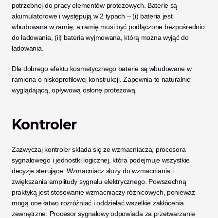
potrzebnej do pracy elementów protezowych. Baterie są 
akumulatorowe i występują w 2 typach – (i) bateria jest 
wbudowana w ramię, a ramię musi być podłączone bezpośrednio 
do ładowania, (ii) bateria wyjmowana, którą można wyjąć do 
ładowania.
Dla dobrego efektu kosmetycznego baterie są wbudowane w 
ramiona o niskoprofilowej konstrukcji. Zapewnia to naturalnie 
wyglądającą, opływową osłonę protezową. 
Kontroler
Zazwyczaj kontroler składa się ze wzmacniacza, procesora 
sygnałowego i jednostki logicznej, która podejmuje wszystkie 
decyzje sterujące. Wzmacniacz służy do wzmacniania i 
zwiększania amplitudy sygnału elektrycznego. Powszechną 
praktyką jest stosowanie wzmacniaczy różnicowych, ponieważ 
mogą one łatwo rozróżniać i oddzielać wszelkie zakłócenia 
zewnętrzne. Procesor sygnałowy odpowiada za przetwarzanie 