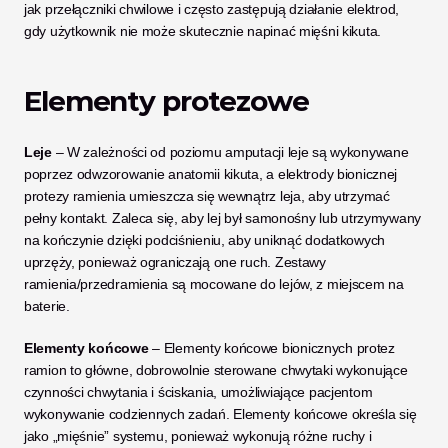
jak przełączniki chwilowe i często zastępują działanie elektrod, 
gdy użytkownik nie może skutecznie napinać mięśni kikuta.  
Elementy protezowe
Leje
 – W zależności od poziomu amputacji leje są wykonywane 
poprzez odwzorowanie anatomii kikuta, a elektrody bionicznej 
protezy ramienia umieszcza się wewnątrz leja, aby utrzymać 
pełny kontakt. Zaleca się, aby lej był samonośny lub utrzymywany 
na kończynie dzięki podciśnieniu, aby uniknąć dodatkowych 
uprzęży, ponieważ ograniczają one ruch. Zestawy 
ramienia/przedramienia są mocowane do lejów, z miejscem na 
baterie.
Elementy końcowe
 – Elementy końcowe bionicznych protez 
ramion to główne, dobrowolnie sterowane chwytaki wykonujące 
czynności chwytania i ściskania, umożliwiające pacjentom 
wykonywanie codziennych zadań. Elementy końcowe określa się 
jako „mięśnie” systemu, ponieważ wykonują różne ruchy i 