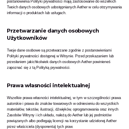
postanowienia Polityki prywatności mają zastosowanie do wszelkich 
Twoich danych osobowych udostępnianych Aether w celu otrzymywania 
informacji o produktach lub usługach.
Przetwarzanie danych osobowych 
Użytkowników
Twoje dane osobowe są przetwarzane zgodnie z postanowieniami 
Polityki prywatności dostępnej w Witrynie. Przed przekazaniem lub 
przesłaniem jakichkolwiek danych osobowych Aether powinieneś 
zapoznać się z tą Polityką prywatności.
Prawa własności intelektualnej
Wszelkie prawa własności intelektualnej, w tym w szczególności prawa 
autorskie i prawa do znaków towarowych w odniesieniu do wszystkich 
materiałów, tekstów, ilustracji, dźwięków, oprogramowania oraz innych 
Zasobów Witryny i ich układu, należą do Aether lub jej podmiotów 
powiązanych albo podlegają licencji na korzystanie udzielonej Aether 
przez właściciela (dysponenta) tych praw.