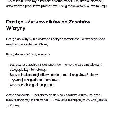
Twoim kraju. Prosimy o kontakt z Aether w celu uzyskania informacji 
dotyczących produktów, programów i usług oferowanych w Twoim kraju.
Dostęp Użytkowników do Zasobów 
Witryny
Dostęp do Witryny nie wymaga żadnych formalności, w szczególności 
rejestracji w systemie Witryny.
Korzystanie z Witryny wymaga:
posiadania urządzeń z dostępem do Internetu oraz zainstalowaną 
przeglądarką internetową,
włączenia akceptacji plików cookies oraz obsługi JavaScript w 
używanej przeglądarce internetowej,
włączonej obsługi okien pop-up.
Aether zapewnia Ci bezpłatny dostęp do Zasobów Witryny na czas 
nieokreślony, wyłącznie w celu i w zakresie niezbędnym do korzystania 
z Witryny. 