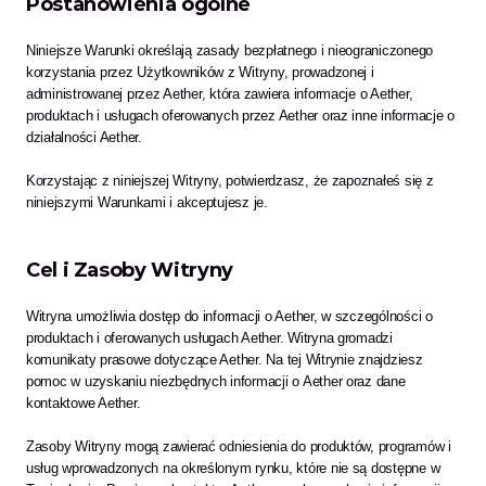
Postanowienia ogólne
Niniejsze Warunki określają zasady bezpłatnego i nieograniczonego 
korzystania przez Użytkowników z Witryny, prowadzonej i 
administrowanej przez Aether, która zawiera informacje o Aether, 
produktach i usługach oferowanych przez Aether oraz inne informacje o 
działalności Aether.
Korzystając z niniejszej Witryny, potwierdzasz, że zapoznałeś się z 
niniejszymi Warunkami i akceptujesz je. 
Cel i Zasoby Witryny 
Witryna umożliwia dostęp do informacji o Aether, w szczególności o 
produktach i oferowanych usługach Aether. Witryna gromadzi 
komunikaty prasowe dotyczące Aether. Na tej Witrynie znajdziesz 
pomoc w uzyskaniu niezbędnych informacji o Aether oraz dane 
kontaktowe Aether.
Zasoby Witryny mogą zawierać odniesienia do produktów, programów i 
usług wprowadzonych na określonym rynku, które nie są dostępne w 