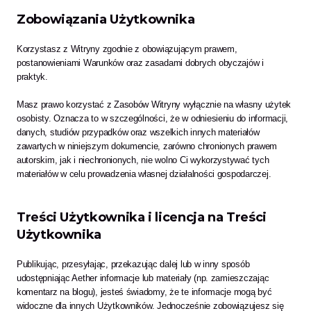
Zobowiązania Użytkownika
Korzystasz z Witryny zgodnie z obowiązującym prawem, 
postanowieniami Warunków oraz zasadami dobrych obyczajów i 
praktyk.
Masz prawo korzystać z Zasobów Witryny wyłącznie na własny użytek 
osobisty. Oznacza to w szczególności, że w odniesieniu do informacji, 
danych, studiów przypadków oraz wszelkich innych materiałów 
zawartych w niniejszym dokumencie, zarówno chronionych prawem 
autorskim, jak i niechronionych, nie wolno Ci wykorzystywać tych 
materiałów w celu prowadzenia własnej działalności gospodarczej.
Treści Użytkownika i licencja na Treści 
Użytkownika
Publikując, przesyłając, przekazując dalej lub w inny sposób 
udostępniając Aether informacje lub materiały (np. zamieszczając 
komentarz na blogu), jesteś świadomy, że te informacje mogą być 
widoczne dla innych Użytkowników. Jednocześnie zobowiązujesz się 