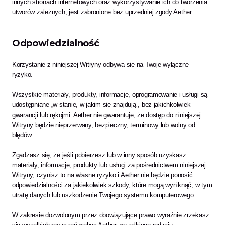
innych stronach internetowych oraz wykorzystywanie ich do tworzenia 
utworów zależnych, jest zabronione bez uprzedniej zgody Aether.
Odpowiedzialność
Korzystanie z niniejszej Witryny odbywa się na Twoje wyłączne 
ryzyko. 
Wszystkie materiały, produkty, informacje, oprogramowanie i usługi są 
udostępniane „w stanie, w jakim się znajdują”, bez jakichkolwiek 
gwarancji lub rękojmi. Aether nie gwarantuje, że dostęp do niniejszej 
Witryny będzie nieprzerwany, bezpieczny, terminowy lub wolny od 
błędów. 
Zgadzasz się, że jeśli pobierzesz lub w inny sposób uzyskasz 
materiały, informacje, produkty lub usługi za pośrednictwem niniejszej 
Witryny, czynisz to na własne ryzyko i Aether nie będzie ponosić 
odpowiedzialności za jakiekolwiek szkody, które mogą wyniknąć, w tym 
utratę danych lub uszkodzenie Twojego systemu komputerowego. 
W zakresie dozwolonym przez obowiązujące prawo wyraźnie zrzekasz 