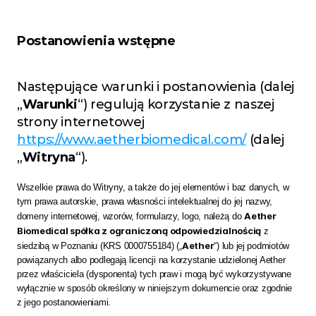
Postanowienia wstępne
Następujące warunki i postanowienia (dalej 
„
Warunki
“) regulują korzystanie z naszej 
strony internetowej 
https://www.aetherbiomedical.com/
 (dalej 
„
Witryna
“).
Wszelkie prawa do Witryny, a także do jej elementów i baz danych, w 
tym prawa autorskie, prawa własności intelektualnej do jej nazwy, 
Aether 
domeny internetowej, wzorów, formularzy, logo, należą do 
Biomedical spółka z ograniczoną odpowiedzialnością
 z 
Aether
siedzibą w Poznaniu (KRS 0000755184) („
“) lub jej podmiotów 
powiązanych albo podlegają licencji na korzystanie udzielonej Aether 
przez właściciela (dysponenta) tych praw i mogą być wykorzystywane 
wyłącznie w sposób określony w niniejszym dokumencie oraz zgodnie 
z jego postanowieniami. 