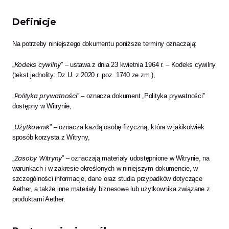
Definicje
Na potrzeby niniejszego dokumentu poniższe terminy oznaczają:
Kodeks cywilny
„
” – ustawa z dnia 23 kwietnia 1964 r. – Kodeks cywilny 
(tekst jednolity: Dz.U. z 2020 r. poz. 1740 ze zm.),
Polityka prywatności
„
” – oznacza dokument „Polityka prywatności” 
dostępny w Witrynie,
Użytkownik
„
” – oznacza każdą osobę fizyczną, która w jakikolwiek 
sposób korzysta z Witryny,
Zasoby Witryny
„
” – oznaczają materiały udostępnione w Witrynie, na 
warunkach i w zakresie określonych w niniejszym dokumencie, w 
szczególności informacje, dane oraz studia przypadków dotyczące 
Aether, a także inne materiały biznesowe lub użytkownika związane z 
produktami Aether.