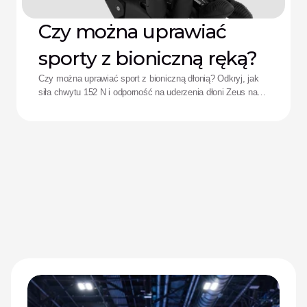
Czy można uprawiać
sporty z bioniczną ręką?
Czy można uprawiać sport z bioniczną dłonią? Odkryj, jak
siła chwytu 152 N i odporność na uderzenia dłoni Zeus na
nowo definiują wyniki sportowe adaptacyjnych sportowców.