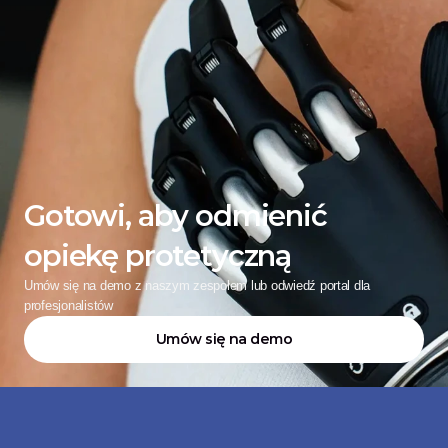
Gotowi, aby odmienić 
opiekę protetyczną
Umów się na demo z naszym zespołem lub odwiedź portal dla 
profesjonalistów
Umów się na demo