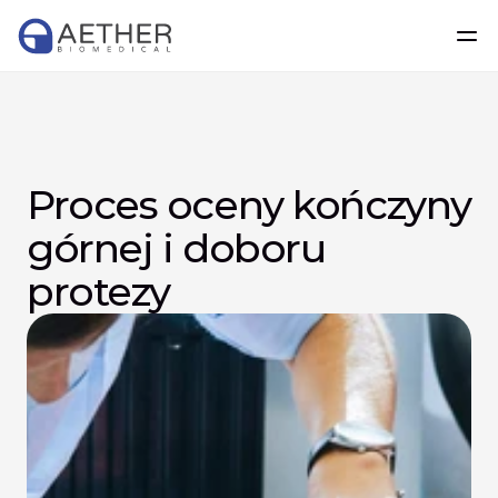
Proces oceny kończyny 
górnej i doboru 
protezy