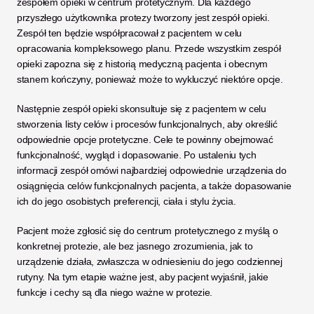
zespołem opieki w centrum protetycznym. Dla każdego 
przyszłego użytkownika protezy tworzony jest zespół opieki. 
Zespół ten będzie współpracował z pacjentem w celu 
opracowania kompleksowego planu. Przede wszystkim zespół 
opieki zapozna się z historią medyczną pacjenta i obecnym 
stanem kończyny, ponieważ może to wykluczyć niektóre opcje. 
Następnie zespół opieki skonsultuje się z pacjentem w celu 
stworzenia listy celów i procesów funkcjonalnych, aby określić 
odpowiednie opcje protetyczne. Cele te powinny obejmować 
funkcjonalność, wygląd i dopasowanie. Po ustaleniu tych 
informacji zespół omówi najbardziej odpowiednie urządzenia do 
osiągnięcia celów funkcjonalnych pacjenta, a także dopasowanie 
ich do jego osobistych preferencji, ciała i stylu życia. 
Pacjent może zgłosić się do centrum protetycznego z myślą o 
konkretnej protezie, ale bez jasnego zrozumienia, jak to 
urządzenie działa, zwłaszcza w odniesieniu do jego codziennej 
rutyny. Na tym etapie ważne jest, aby pacjent wyjaśnił, jakie 
funkcje i cechy są dla niego ważne w protezie. 