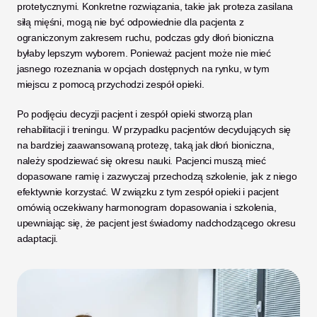
protetycznymi. Konkretne rozwiązania, takie jak proteza zasilana 
siłą mięśni, mogą nie być odpowiednie dla pacjenta z 
ograniczonym zakresem ruchu, podczas gdy dłoń bioniczna 
byłaby lepszym wyborem. Ponieważ pacjent może nie mieć 
jasnego rozeznania w opcjach dostępnych na rynku, w tym 
miejscu z pomocą przychodzi zespół opieki. 
Po podjęciu decyzji pacjent i zespół opieki stworzą plan 
rehabilitacji i treningu. W przypadku pacjentów decydujących się 
na bardziej zaawansowaną protezę, taką jak dłoń bioniczna, 
należy spodziewać się okresu nauki. Pacjenci muszą mieć 
dopasowane ramię i zazwyczaj przechodzą szkolenie, jak z niego 
efektywnie korzystać. W związku z tym zespół opieki i pacjent 
omówią oczekiwany harmonogram dopasowania i szkolenia, 
upewniając się, że pacjent jest świadomy nadchodzącego okresu 
adaptacji. 