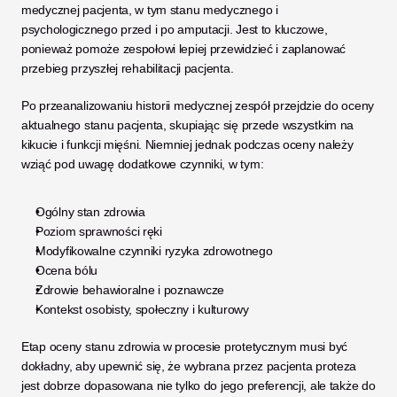
medycznej pacjenta, w tym stanu medycznego i 
psychologicznego przed i po amputacji. Jest to kluczowe, 
ponieważ pomoże zespołowi lepiej przewidzieć i zaplanować 
przebieg przyszłej rehabilitacji pacjenta. 
Po przeanalizowaniu historii medycznej zespół przejdzie do oceny 
aktualnego stanu pacjenta, skupiając się przede wszystkim na 
kikucie i funkcji mięśni. Niemniej jednak podczas oceny należy 
wziąć pod uwagę dodatkowe czynniki, w tym:
Ogólny stan zdrowia
Poziom sprawności ręki
Modyfikowalne czynniki ryzyka zdrowotnego
Ocena bólu
Zdrowie behawioralne i poznawcze
Kontekst osobisty, społeczny i kulturowy
Etap oceny stanu zdrowia w procesie protetycznym musi być 
dokładny, aby upewnić się, że wybrana przez pacjenta proteza 
jest dobrze dopasowana nie tylko do jego preferencji, ale także do 