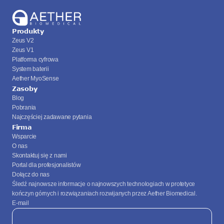
Produkty
Zeus V2
Zeus V1
Platforma cyfrowa
System baterii
Aether MyoSense
Zasoby
Blog
Pobrania
Najczęściej zadawane pytania
Firma
Wsparcie
O nas
Skontaktuj się z nami
Portal dla profesjonalistów
Dołącz do nas
Śledź najnowsze informacje o najnowszych technologiach w protetyce 
kończyn górnych i rozwiązaniach rozwijanych przez Aether Biomedical.
E-mail