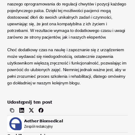
naszego oprogramowania do regulacji chwytów i pozycji każdego 
pojedynczego palca. Dzięki tej możliwości pacjenci mogą 
dostosować dłoń do swoich unikalnych zadań i czynności, 
upewniając się, że jest ona kompatybilna z ich życiem i 
potrzebami. W rezultacie wymaga to dodatkowego czasu i uwagi 
zarówno ze strony pacjentów, jak i naszych ekspertów. 
Choć dodatkowy czas na naukę i zapoznanie się z urządzeniem 
może wydawać się niedogodnością, ostatecznie zapewnia 
użytkownikom większą zręczność i funkcjonalność, pozwalając im 
powrócić do ulubionych zajęć. Niemniej jednak ważne jest, aby w 
pełni zrozumieć proces szkolenia i rehabilitacji, dlatego omówimy 
go dokładniej w naszym kolejnym blogu.
Udostępnij ten post
Aether Biomedical
Zespół redakcyjny