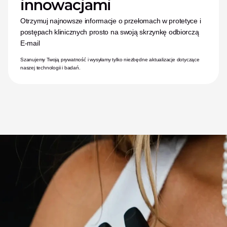
innowacjami
Otrzymuj najnowsze informacje o przełomach w protetyce i 
postępach klinicznych prosto na swoją skrzynkę odbiorczą
E-mail
Szanujemy Twoją prywatność i wysyłamy tylko niezbędne aktualizacje dotyczące 
naszej technologii i badań.