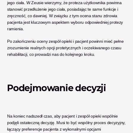
jego ciała. W Zeusie wierzymy, że proteza użytkownika powinna 
stanowić przedłużenie jego ciała, posiadając te same funkcje i 
zręczność, co dawniej. W związku z tym ocena stanu zdrowia 
pacjenta jest kluczowym aspektem wyboru odpowiedniej protezy 
ramienia. 
Po zakończeniu oceny zespół opieki i pacjent powinni mieć pełne 
zrozumienie realnych opcji protetycznych i oczekiwanego czasu 
rehabilitacji, co prowadzi nas do kolejnego kroku. 
Podejmowanie decyzji
Na koniec nadszedł czas, aby pacjent i zespół opieki wspólnie 
podjęli ostateczną decyzję. Musi to być wspólny proces decyzyjny, 
łączący preferencje pacjenta z wykonalnymi opcjami 