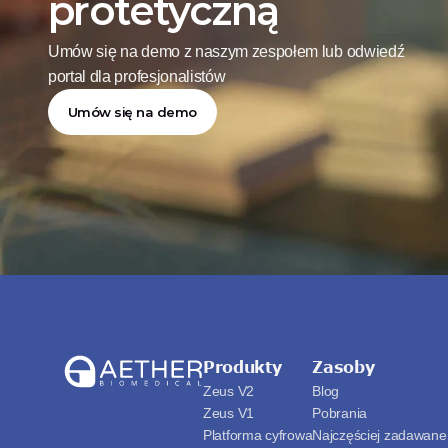
protetyczną
Umów się na demo z naszym zespołem lub odwiedź 
portal dla profesjonalistów
Umów się na demo
Produkty
Zasoby
Zeus V2
Blog
Zeus V1
Pobrania
Platforma cyfrowa
Najczęściej zadawane