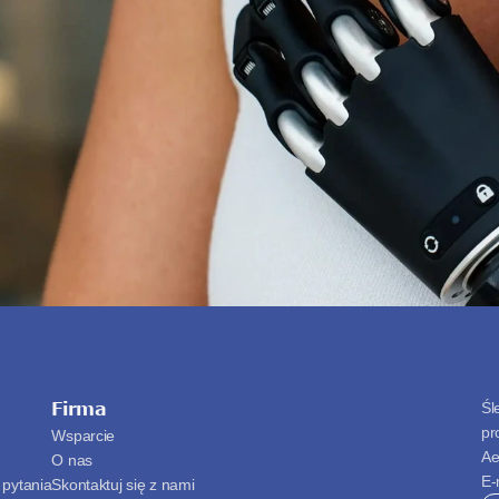
Firma
Śl
pr
Wsparcie
Ae
O nas
E-
 pytania
Skontaktuj się z nami