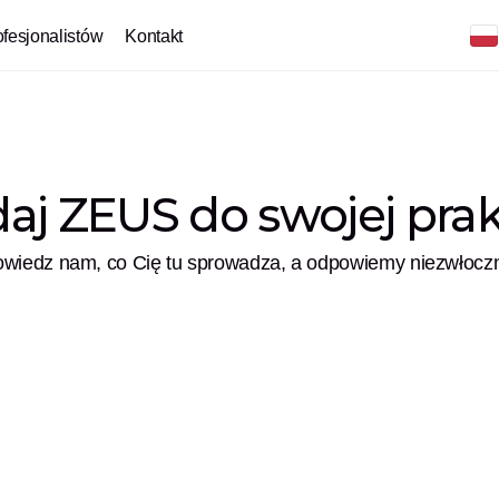
ofesjonalistów
Kontakt
aj ZEUS do swojej prak
wiedz nam, co Cię tu sprowadza, a odpowiemy niezwłocz