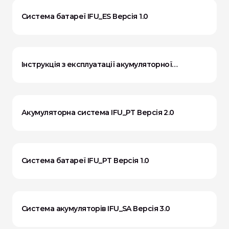
Система батареї IFU_ES Версія 1.0
Інструкція з експлуатації акумуляторної
системи_PT Версія 3.0
Акумуляторна система IFU_PT Версія 2.0
Система батареї IFU_PT Версія 1.0
Система акумуляторів IFU_SA Версія 3.0