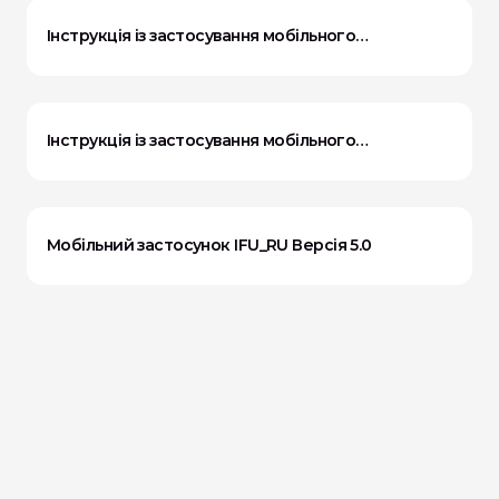
Інструкція із застосування мобільного
застосунку, версія 4.0
Інструкція із застосування мобільного
застосунку Версія 5.0
Мобільний застосунок IFU_RU Версія 5.0
Мобільний додаток IFU_DE Версія 1.0
Мобільний застосунок IFU_IT Версія 5.0