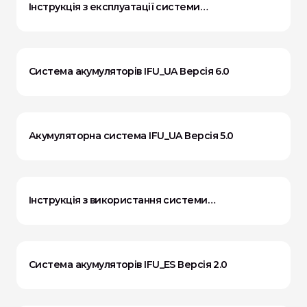
Інструкція з експлуатації системи
акумуляторів_UA Версія 7.0
Система акумуляторів IFU_UA Версія 6.0
Акумуляторна система IFU_UA Версія 5.0
Інструкція з використання системи
акумуляторних батарей_ES Версія 3.0
Система акумуляторів IFU_ES Версія 2.0