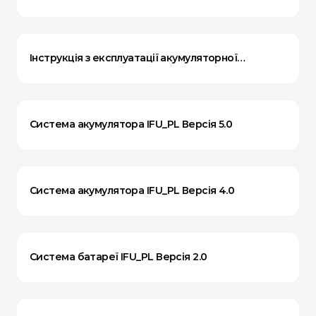
версія 6.0
Інструкція з експлуатації акумуляторної
системи версії 6.0
Система акумулятора IFU_PL Версія 5.0
Система акумулятора IFU_PL Версія 4.0
Система батареї IFU_PL Версія 2.0