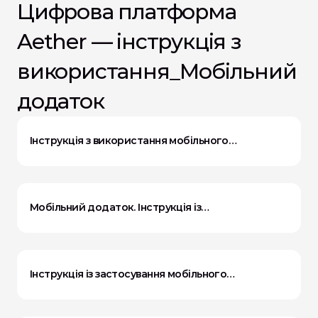
Цифрова платформа 
Aether — інструкція з 
використання_Мобільний 
додаток
Інструкція з використання мобільного
додатка, версія 8.0
Мобільний додаток. Інструкція із
застосування. Версія 7.0
Інструкція із застосування мобільного
додатка, версія 6.0