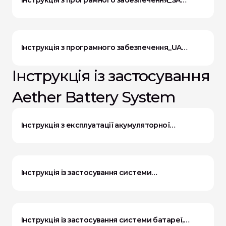
Інструкція з програмного забезпечення_SA
Версія 5.0
Інструкція з програмного забезпечення_UA
Версія 1.0
Інструкція із застосування 
Aether Battery System
Інструкція з експлуатації акумуляторної
системи, версія 8.0
Інструкція із застосування системи
акумулятора, версія 7.0
Інструкція із застосування системи батареї,