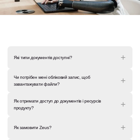
Які типи документів доступні?
Чи потрібен мені обліковий запис, щоб 
завантажувати файли?
Як отримати доступ до документів і ресурсів 
продукту?
Як замовити Zeus?