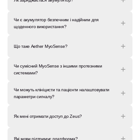
Як заряджається акумулятор?
Чи є акумулятор безпечним і надійним для 
щоденного використання?
Що таке Aether MyoSense?
Чи сумісний MyoSense з іншими протезними 
системами?
Чи можуть клініцисти та пацієнти налаштовувати 
параметри сигналу?
Як мені отримати доступ до Zeus?
Які мови підтримує платформа?