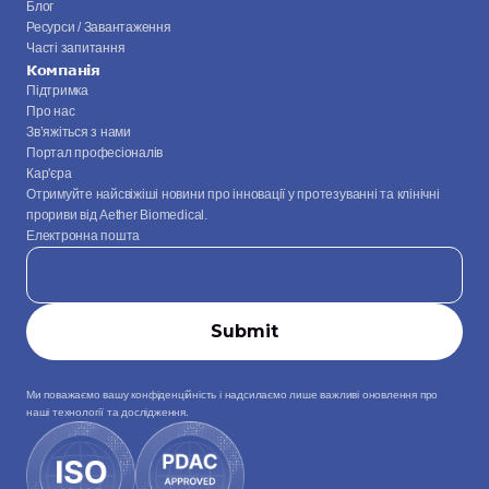
Блог
Ресурси / Завантаження
Часті запитання
Компанія
Підтримка
Про нас
Зв’яжіться з нами
Портал професіоналів
Кар'єра
Отримуйте найсвіжіші новини про інновації у протезуванні та клінічні 
прориви від Aether Biomedical.
Електронна пошта
Ми поважаємо вашу конфіденційність і надсилаємо лише важливі оновлення про 
наші технології та дослідження.