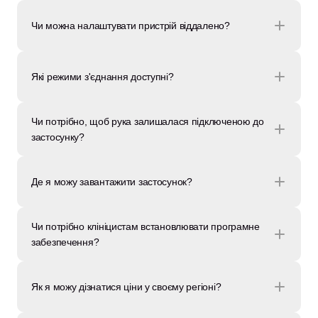
Чи можна налаштувати пристрій віддалено?
Які режими з'єднання доступні?
Чи потрібно, щоб рука залишалася підключеною до 
застосунку?
Де я можу завантажити застосунок?
Чи потрібно клініцистам встановлювати програмне 
забезпечення?
Як я можу дізнатися ціни у своєму регіоні?