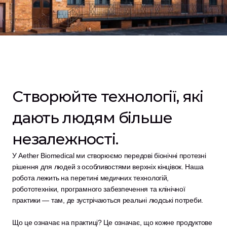
Створюйте технології, які 
дають людям більше 
незалежності.
У Aether Biomedical ми створюємо передові біонічні протезні 
рішення для людей з особливостями верхніх кінцівок. Наша 
робота лежить на перетині медичних технологій, 
робототехніки, програмного забезпечення та клінічної 
практики — там, де зустрічаються реальні людські потреби.
Що це означає на практиці? Це означає, що кожне продуктове 