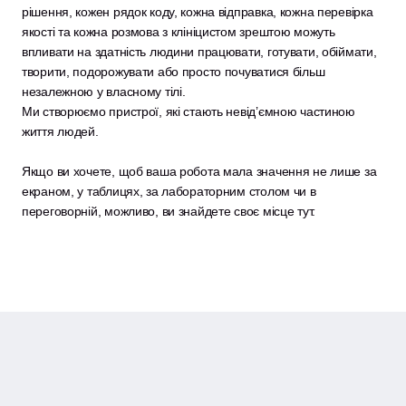
рішення, кожен рядок коду, кожна відправка, кожна перевірка 
якості та кожна розмова з клініцистом зрештою можуть 
впливати на здатність людини працювати, готувати, обіймати, 
творити, подорожувати або просто почуватися більш 
незалежною у власному тілі.
Ми створюємо пристрої, які стають невід’ємною частиною 
життя людей.
Якщо ви хочете, щоб ваша робота мала значення не лише за 
екраном, у таблицях, за лабораторним столом чи в 
переговорній, можливо, ви знайдете своє місце тут.