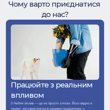
Чому варто приєднатися 
до нас?
Працюйте з реальним 
впливом
У Aether вплив — це не просто слоган. Його видно в 
людях, які користуються нашими продуктами, у 