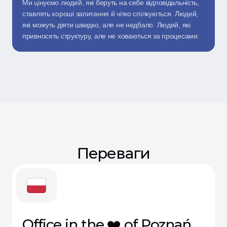
Ми цінуємо людей, які беруть на себе відповідальність, 
ставлять хороші запитання й чітко спілкуються. Людей, 
які можуть діяти швидко, але не недбало. Людей, які 
привносять структуру, але не ховаються за процесами.
Переваги
Office in the ❤️ of Poznań, 