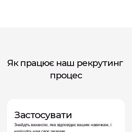
Як працює наш рекрутинг 
процес
Застосувати
Знайдіть вакансію, яка відповідає вашим навичкам, і 
надішліть нам своє резюме.