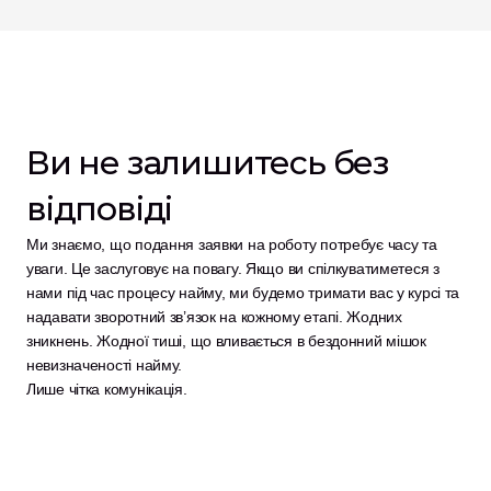
Ви не залишитесь без 
відповіді
Ми знаємо, що подання заявки на роботу потребує часу та 
уваги. Це заслуговує на повагу. Якщо ви спілкуватиметеся з 
нами під час процесу найму, ми будемо тримати вас у курсі та 
надавати зворотний зв’язок на кожному етапі. Жодних 
зникнень. Жодної тиші, що вливається в бездонний мішок 
невизначеності найму.
Лише чітка комунікація.