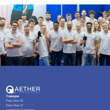
Товари
Рука Zeus V2
Рука Zeus V1