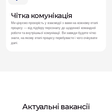
Чітка комунікація
Ми цінуємо прозорість у взаємодії з вами на кожному етапі 
процесу — від підбору персоналу до щоденної командної 
роботи та внутрішньої комунікації. Ви завжди будете чітко 
знати, на якому етапі процесу перебуваєте і чого очікувати 
далі.
Актуальні вакансії