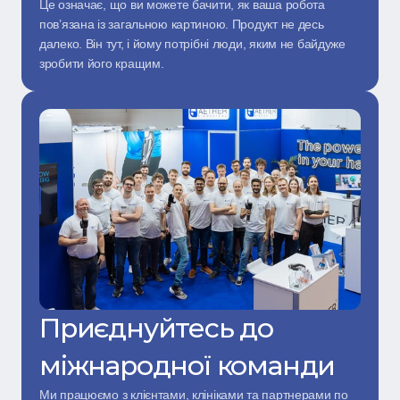
Це означає, що ви можете бачити, як ваша робота 
пов’язана із загальною картиною. Продукт не десь 
далеко. Він тут, і йому потрібні люди, яким не байдуже 
зробити його кращим.
Приєднуйтесь до 
міжнародної команди
Ми працюємо з клієнтами, клініками та партнерами по 