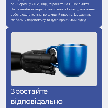
всій Європі, у США, Індії, Україні та на інших ринках. 
Наша штаб-квартира розташована в Польщі, але наша 
робота охоплює значно ширший простір. Це дає нам 
глобальну перспективу та дуже практичний підхід.
Зростайте 
відповідально