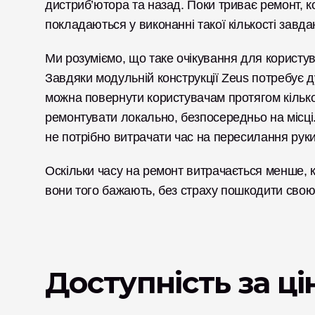
дистриб’ютора та назад. Поки триває ремонт, к
покладаються у виконанні такої кількості завда
Ми розуміємо, що таке очікування для користув
Завдяки модульній конструкції Zeus потребує д
можна повернути користувачам протягом кількох д
ремонтувати локально, безпосередньо на місці.
не потрібно витрачати час на пересилання руки
Оскільки часу на ремонт витрачається менше, ко
вони того бажають, без страху пошкодити свою 
Доступність за ц