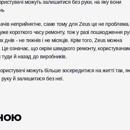
ористувачі можуть залишитися без руки, на яку вони 
нь
ачів неприйнятне, саме тому для Zeus це не проблема. 
уже короткого часу ремонту, тож у разі пошкодження рук
нів - не тижнів і не місяців. Крім того, Zeus можна 
 Це означає, що окрім швидкого ремонту, користувачам
 туди й назад до виробників. 
ристувачі можуть більше зосередитися на житті так, як
руку й залишитися без неї. 
іною