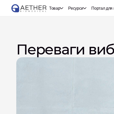
Товар
Ресурси
Портал для 
Переваги виб