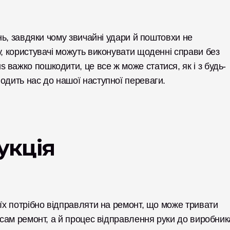
нь, завдяки чому звичайні удари й поштовхи не 
у, користувачі можуть виконувати щоденні справи без 
важко пошкодити, це все ж може статися, як і з будь-
одить нас до нашої наступної переваги. 
кція 
їх потрібно відправляти на ремонт, що може тривати 
е сам ремонт, а й процес відправлення руки до виробник