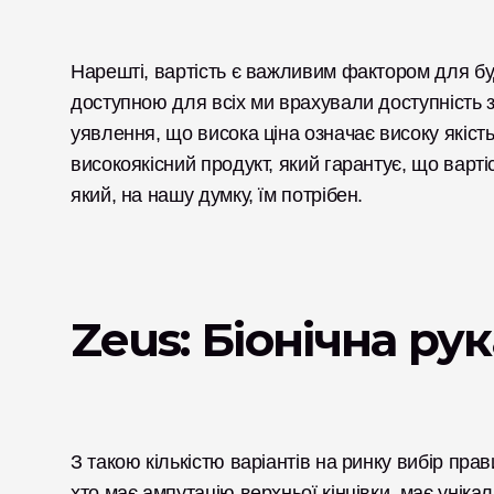
Нарешті, вартість є важливим фактором для будь
доступною для всіх ми врахували доступність з
уявлення, що висока ціна означає високу якість
високоякісний продукт, який гарантує, що варті
який, на нашу думку, їм потрібен. 
Zeus: Біонічна рук
З такою кількістю варіантів на ринку вибір пр
хто має ампутацію верхньої кінцівки, має уніка