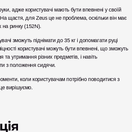
уки, адже користувачі мають бути впевнені у своїй 
 На щастя, для Zeus це не проблема, оскільки він має 
 на ринку (152N). 
увачі зможуть піднімати до 35 кг і допомагати руці 
іцності користувачі можуть бути впевнені, що зможуть 
 та утримання різних предметів, і навіть 
ти з положення сидячи. 
оменти, коли користувачам потрібно поводитися з 
це вирішуємо.
ція