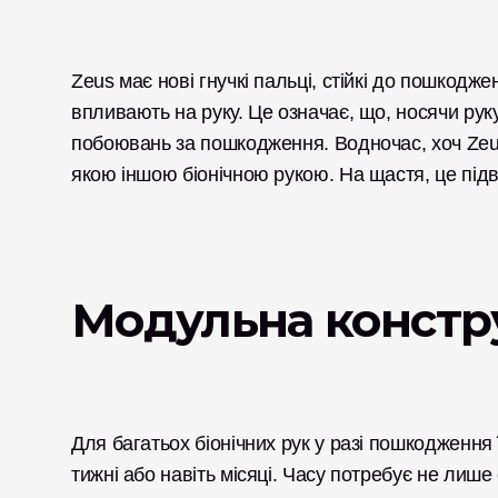
Zeus має нові гнучкі пальці, стійкі до пошкодже
впливають на руку. Це означає, що, носячи рук
побоювань за пошкодження. Водночас, хоч Zeus 
якою іншою біонічною рукою. На щастя, це підв
Модульна констру
Для багатьох біонічних рук у разі пошкодження 
тижні або навіть місяці. Часу потребує не лиш