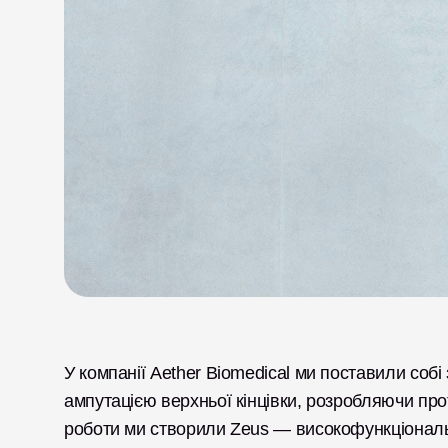
У компанії Aether Biomedical ми поставили собі
ампутацією верхньої кінцівки, розробляючи прот
роботи ми створили Zeus — високофункціональн