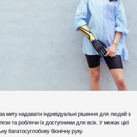
 за мету надавати індивідуальні рішення для людей з 
ези та роблячи їх доступними для всіх. У межах цієї 
у багатосуглобову біонічну руку. 