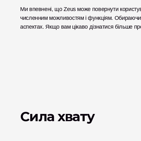
Ми впевнені, що Zeus може повернути користува
численним можливостям і функціям. Обираючи Z
аспектах. Якщо вам цікаво дізнатися більше пр
Сила хвату