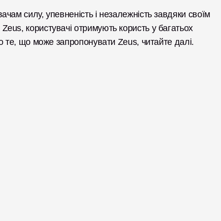
чам силу, упевненість і незалежність завдяки своїм 
eus, користувачі отримують користь у багатьох 
о те, що може запропонувати Zeus, читайте далі. 