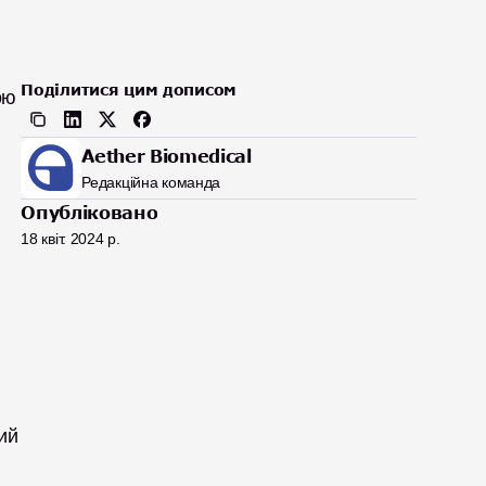
Поділитися цим дописом
ю 
Aether Biomedical
Редакційна команда
Опубліковано
18 квіт. 2024 р.
й 