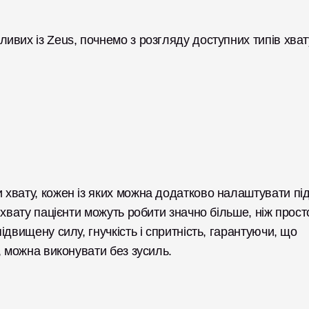
вих із Zeus, почнемо з розгляду доступних типів хвату
хвату, кожен із яких можна додатково налаштувати під
хвату пацієнти можуть робити значно більше, ніж просто
двищену силу, гнучкість і спритність, гарантуючи, що 
, можна виконувати без зусиль. 