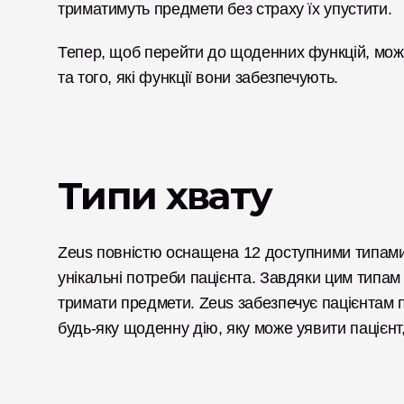
триматимуть предмети без страху їх упустити. 
Тепер, щоб перейти до щоденних функцій, можли
та того, які функції вони забезпечують. 
Типи хвату
Zeus повністю оснащена 12 доступними типами 
унікальні потреби пацієнта. Завдяки цим типам 
тримати предмети. Zeus забезпечує пацієнтам пі
будь-яку щоденну дію, яку може уявити пацієнт