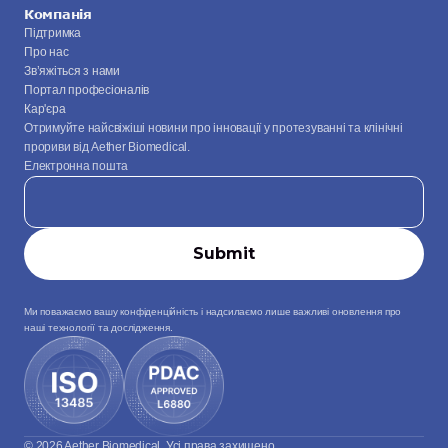
Компанія
Підтримка
Про нас
Зв’яжіться з нами
Портал професіоналів
Кар'єра
Отримуйте найсвіжіші новини про інновації у протезуванні та клінічні 
прориви від Aether Biomedical.
Електронна пошта
Ми поважаємо вашу конфіденційність і надсилаємо лише важливі оновлення про 
наші технології та дослідження.
© 2026 Aether Biomedical. Усі права захищено.