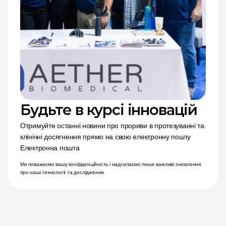
Будьте в курсі інновацій
Отримуйте останні новини про прориви в протезуванні та 
клінічні досягнення прямо на свою електронну пошту
Електронна пошта
Ми поважаємо вашу конфіденційність і надсилаємо лише важливі оновлення 
про наші технології та дослідження.