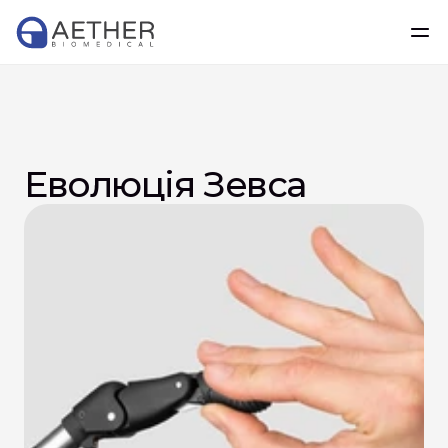
Еволюція Зевса