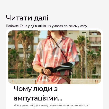
Читати далі
Побачте Zeus у дії в клінічних умовах по всьому світу
Чому люди з
ампутаціями
відмовляються від
Чому деякі люди з ампутацією вирішують не носити