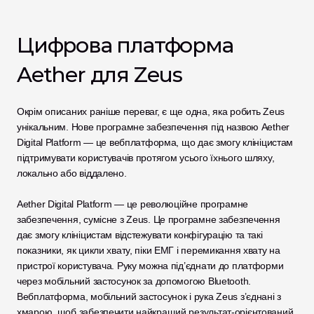
Цифрова платформа 
Aether для Zeus
Окрім описаних раніше переваг, є ще одна, яка робить Zeus 
унікальним. Нове програмне забезпечення під назвою Aether 
Digital Platform — це вебплатформа, що дає змогу клініцистам 
підтримувати користувачів протягом усього їхнього шляху, 
локально або віддалено. 
Aether Digital Platform — це революційне програмне 
забезпечення, сумісне з Zeus. Це програмне забезпечення 
дає змогу клініцистам відстежувати конфігурацію та такі 
показники, як цикли хвату, піки ЕМГ і перемикання хвату на 
пристрої користувача. Руку можна під’єднати до платформи 
через мобільний застосунок за допомогою Bluetooth. 
Вебплатформа, мобільний застосунок і рука Zeus з’єднані з 
хмарою, щоб забезпечити найкращий результат-орієнтований 