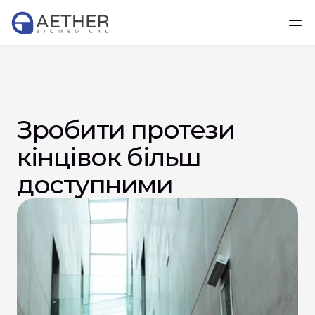
Зробити протези 
кінцівок більш 
доступними