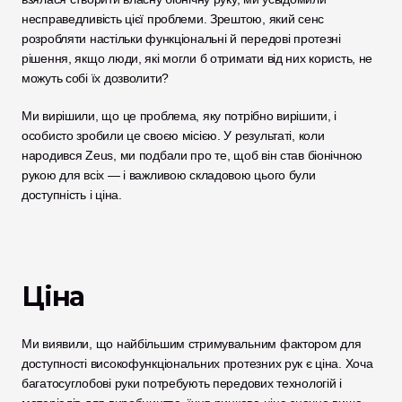
несправедливість цієї проблеми. Зрештою, який сенс 
розробляти настільки функціональні й передові протезні 
рішення, якщо люди, які могли б отримати від них користь, не 
можуть собі їх дозволити? 
Ми вирішили, що це проблема, яку потрібно вирішити, і 
особисто зробили це своєю місією. У результаті, коли 
народився Zeus, ми подбали про те, щоб він став біонічною 
рукою для всіх — і важливою складовою цього були 
доступність і ціна. 
Ціна
Ми виявили, що найбільшим стримувальним фактором для 
доступності високофункціональних протезних рук є ціна. Хоча 
багатосуглобові руки потребують передових технологій і 