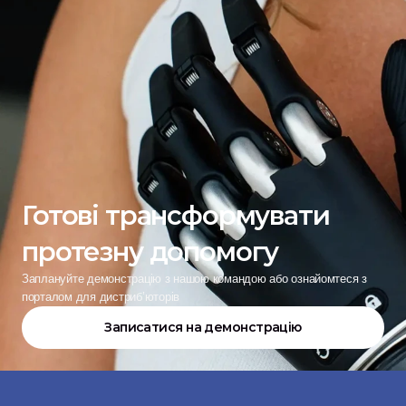
Готові трансформувати 
протезну допомогу
Заплануйте демонстрацію з нашою командою або ознайомтеся з 
порталом для дистриб’юторів
Записатися на демонстрацію