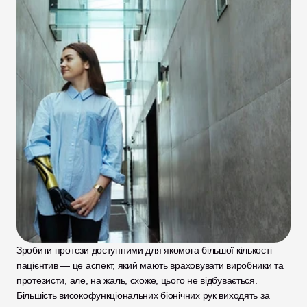
Зробити протези доступними для якомога більшої кількості 
пацієнтив — це аспект, який мають враховувати виробники та 
протезисти, але, на жаль, схоже, цього не відбувається. 
Більшість високофункціональних біонічних рук виходять за 