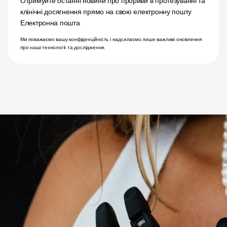
Отримуйте останні новини про прориви в протезуванні та 
клінічні досягнення прямо на свою електронну пошту
Електронна пошта
Ми поважаємо вашу конфіденційність і надсилаємо лише важливі оновлення 
про наші технології та дослідження.