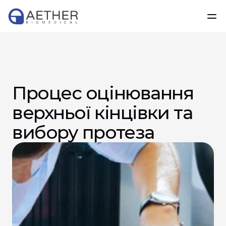
Процес оцінювання 
верхньої кінцівки та 
вибору протеза