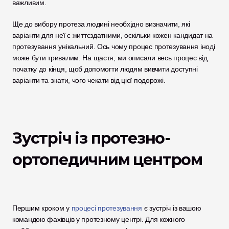
важливим. 
Ще до вибору протеза людині необхідно визначити, які 
варіанти для неї є життєздатними, оскільки кожен кандидат на 
протезування унікальний. Ось чому процес протезування іноді 
може бути тривалим. На щастя, ми описали весь процес від 
початку до кінця, щоб допомогти людям вивчити доступні 
варіанти та знати, чого чекати від цієї подорожі. 
Зустріч із протезно-
ортопедичним центром
Першим кроком у 
процесі протезування
 є зустріч із вашою 
командою фахівців у протезному центрі. Для кожного 