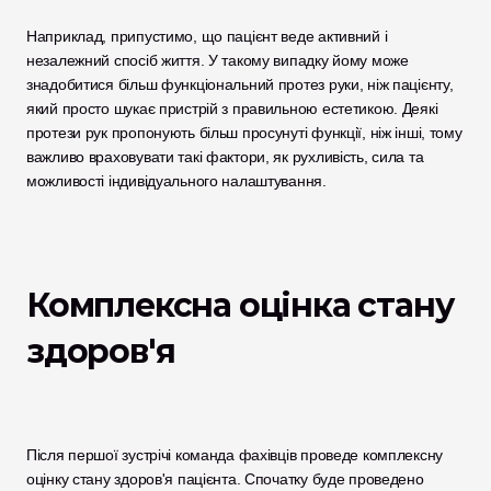
Наприклад, припустимо, що пацієнт веде активний і 
незалежний спосіб життя. У такому випадку йому може 
знадобитися більш функціональний протез руки, ніж пацієнту, 
який просто шукає пристрій з правильною естетикою. Деякі 
протези рук пропонують більш просунуті функції, ніж інші, тому 
важливо враховувати такі фактори, як рухливість, сила та 
можливості індивідуального налаштування. 
Комплексна оцінка стану 
здоров'я
Після першої зустрічі команда фахівців проведе комплексну 
оцінку стану здоров'я пацієнта. Спочатку буде проведено 