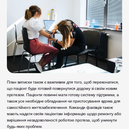
План виписки також є важливим для того, щоб переконатися, 
що пацієнт буде готовий повернутися додому зі своїм новим 
протезом. Пацієнти повинні мати готову систему підтримки, а 
також усе необхідне обладнання чи пристосування вдома для 
самостійного життєзабезпечення. Команди фахівців також 
мають надати своїм пацієнтам інформацію щодо ремонту або 
вирішення незадоволеності роботою протеза, щоб уникнути 
будь-яких проблем. 