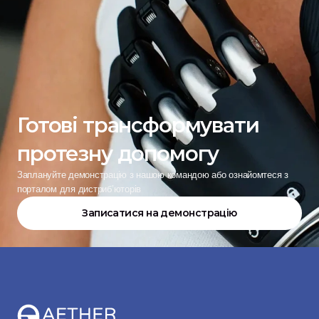
Готові трансформувати 
протезну допомогу
Заплануйте демонстрацію з нашою командою або ознайомтеся з 
порталом для дистриб’юторів
Записатися на демонстрацію