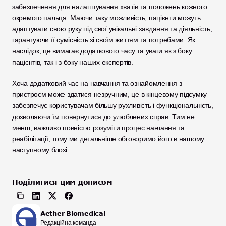
забезпечення для налаштування хватів та положень кожного 
окремого пальця. Маючи таку можливість, пацієнти можуть 
адаптувати свою руку під свої унікальні завдання та діяльність, 
гарантуючи її сумісність зі своїм життям та потребами. Як 
наслідок, це вимагає додаткового часу та уваги як з боку 
пацієнтів, так і з боку наших експертів. 
Хоча додатковий час на навчання та ознайомлення з 
пристроєм може здатися незручним, це в кінцевому підсумку 
забезпечує користувачам більшу рухливість і функціональність, 
дозволяючи їм повернутися до улюблених справ. Тим не 
менш, важливо повністю розуміти процес навчання та 
реабілітації, тому ми детальніше обговоримо його в нашому 
наступному блозі.
Поділитися цим дописом
Aether Biomedical
Редакційна команда